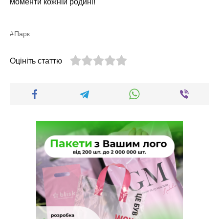
моменти кожній родині!
Парк
Оцініть статтю