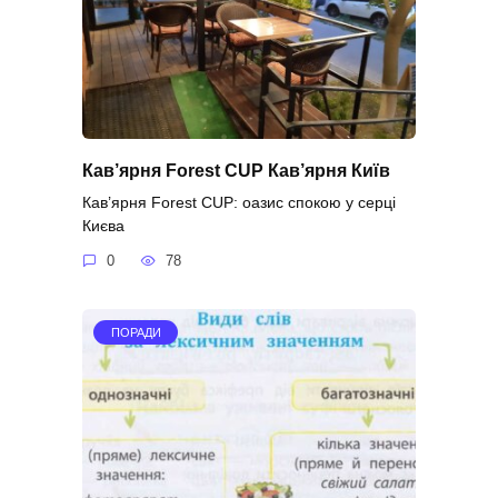
Кав’ярня Forest CUP Кав’ярня Київ
Кав’ярня Forest CUP: оазис спокою у серці
Києва
0
78
ПОРАДИ