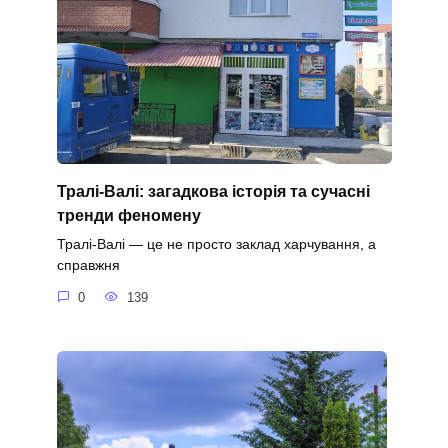
Тралі-Валі: загадкова історія та сучасні
тренди феномену
Тралі-Валі — це не просто заклад харчування, а
справжня
0
139