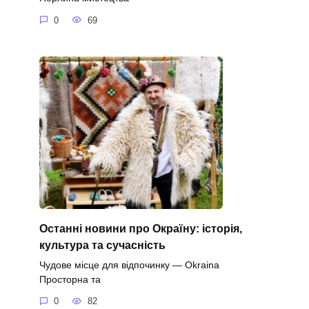
0
69
Останні новини про Окраїну: історія,
культура та сучасність
Чудове місце для відпочинку — Okraina
Просторна та
0
82