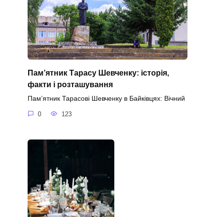
Пам’ятник Тарасу Шевченку: історія,
факти і розташування
Пам’ятник Тарасові Шевченку в Байківцях: Вічний
0
123