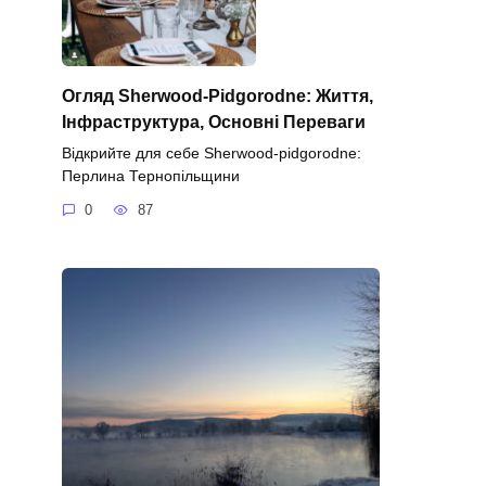
Огляд Sherwood-Pidgorodne: Життя,
Інфраструктура, Основні Переваги
Відкрийте для себе Sherwood-pidgorodne:
Перлина Тернопільщини
0
87