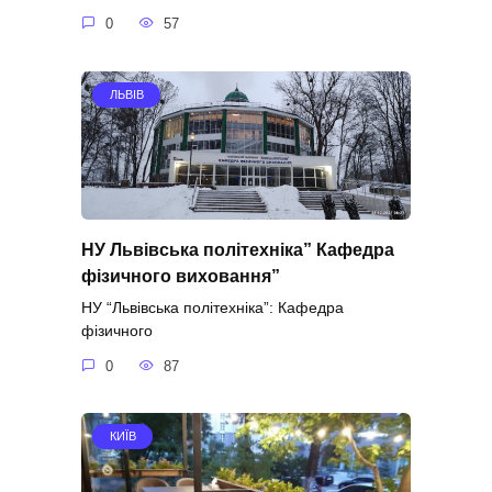
0
57
ЛЬВІВ
НУ Львівська політехніка” Кафедра
фізичного виховання”
НУ “Львівська політехніка”: Кафедра
фізичного
0
87
КИЇВ