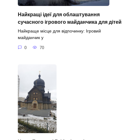
Найкращі ідеї для облаштування
сучасного ігрового майданчика для дітей
Найкраще місце для відпочинку: Ігровий
майданчик у
0
70