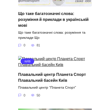
Що таке багатозначні слова:
розуміння й приклади в українській
мові
Що таке багатозначні слова: розуміння та
приклади Що
0
81
КИЇВ
Плавальний центр Планета Спорт
Плавальний басейн Київ
Плавальний центр “Планета Спорт”
0
50