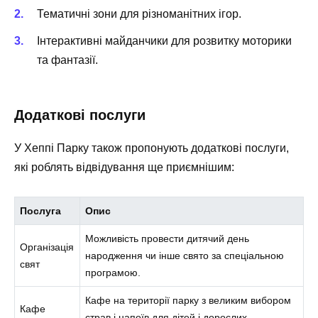
Тематичні зони для різноманітних ігор.
Інтерактивні майданчики для розвитку моторики
та фантазії.
Додаткові послуги
У Хеппі Парку також пропонують додаткові послуги,
які роблять відвідування ще приємнішим:
Послуга
Опис
Можливість провести дитячий день
Організація
народження чи інше свято за спеціальною
свят
програмою.
Кафе на території парку з великим вибором
Кафе
страв і напоїв для дітей і дорослих.