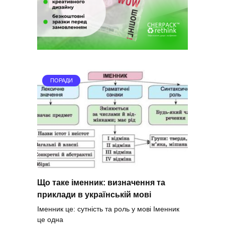
ПОРАДИ
Що таке іменник: визначення та
приклади в українській мові
Іменник це: сутність та роль у мові Іменник
це одна