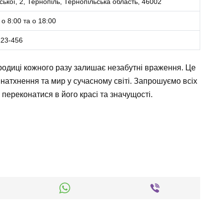
ської, 2, Тернопіль, Тернопільська область, 46002
о 8:00 та о 18:00
123-456
одиці кожного разу залишає незабутні враження. Це
 натхнення та мир у сучасному світі. Запрошуємо всіх
переконатися в його красі та значущості.