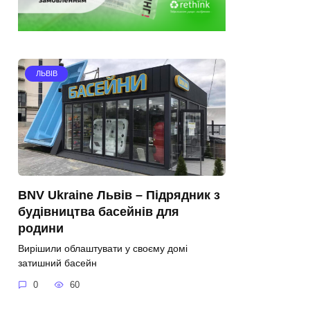
ЛЬВІВ
BNV Ukraine Львів – Підрядник з
будівництва басейнів для
родини
Вирішили облаштувати у своєму домі
затишний басейн
0
60