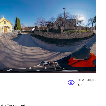
ПЕРЕГЛЯДІВ
59
ці в Тернополі