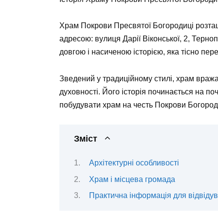
Храм Покрови Пресвятої Богородиці розта
адресою: вулиця Дарії Віконської, 2, Терно
довгою і насиченою історією, яка тісно пер
Зведений у традиційному стилі, храм враж
духовності. Його історія починається на по
побудувати храм на честь Покрови Богородиц
Зміст
Архітектурні особливості
Храм і місцева громада
Практична інформація для відвідув