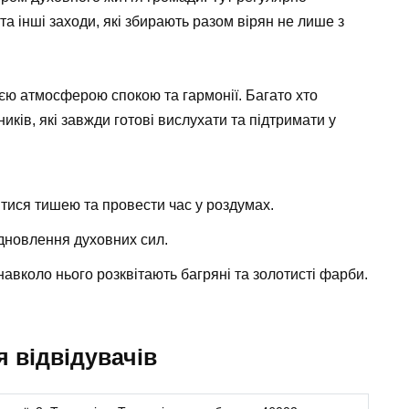
та інші заходи, які збирають разом вірян не лише з
оєю атмосферою спокою та гармонії. Багато хто
ків, які завжди готові вислухати та підтримати у
тися тишею та провести час у роздумах.
ідновлення духовних сил.
авколо нього розквітають багряні та золотисті фарби.
 відвідувачів