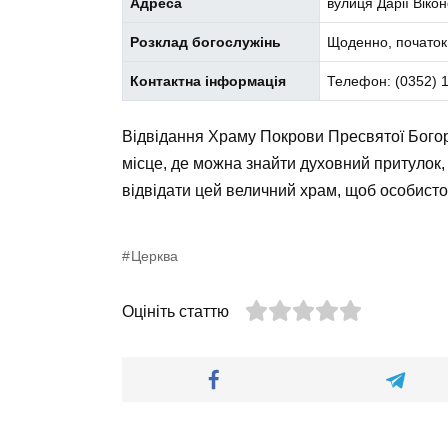
Адреса
вулиця Дарії Вікон
Розклад богослужінь
Щоденно, початок 
Контактна інформація
Телефон: (0352) 
Відвідання Храму Покрови Пресвятої Богор
місце, де можна знайти духовний притулок,
відвідати цей величний храм, щоб особисто 
Церква
Оцініть статтю