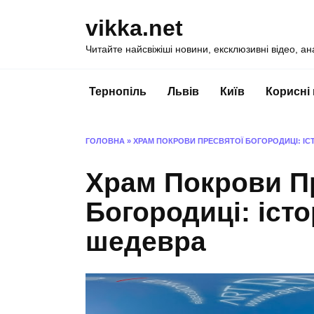
Перейти
vikka.net
до
вмісту
Читайте найсвіжіші новини, ексклюзивні відео, ан
Тернопіль
Львів
Київ
Корисні
ГОЛОВНА
»
ХРАМ ПОКРОВИ ПРЕСВЯТОЇ БОГОРОДИЦІ: ІСТ
Храм Покрови П
Богородиці: істо
шедевра