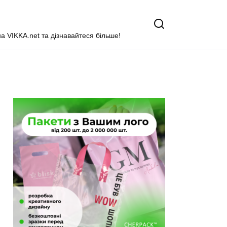
на VIKKA.net та дізнавайтеся більше!