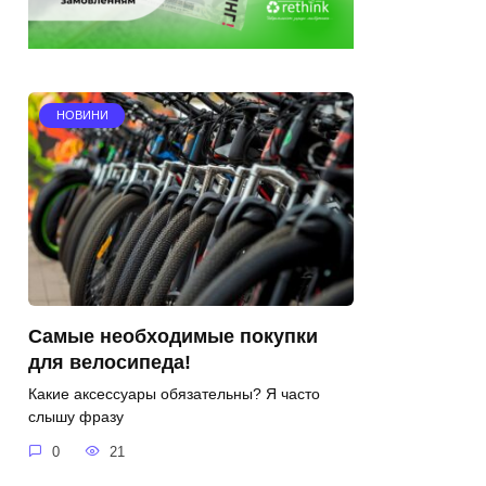
НОВИНИ
Самые необходимые покупки
для велосипеда!
Какие аксессуары обязательны? Я часто
слышу фразу
0
21