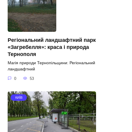
Регіональний ландшафтний парк
«Загребелля»: краса і природа
Тернополя
Магія природи Тернопільщини: Регіональний
ландшафтний
0
53
КИЇВ