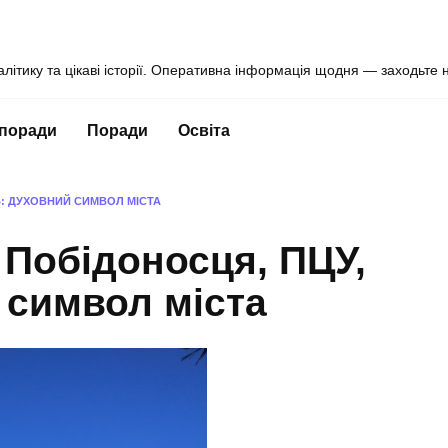
алітику та цікаві історії. Оперативна інформація щодня — заходьте 
 поради
Поради
Освіта
ІВ: ДУХОВНИЙ СИМВОЛ МІСТА
 Побідоносця, ПЦУ,
 символ міста