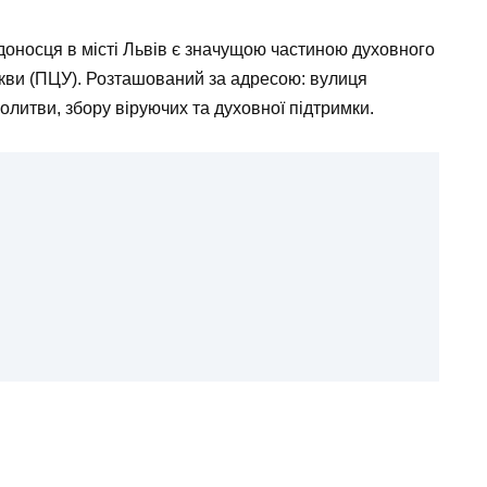
доносця в місті Львів є значущою частиною духовного
ркви (ПЦУ). Розташований за адресою: вулиця
молитви, збору віруючих та духовної підтримки.