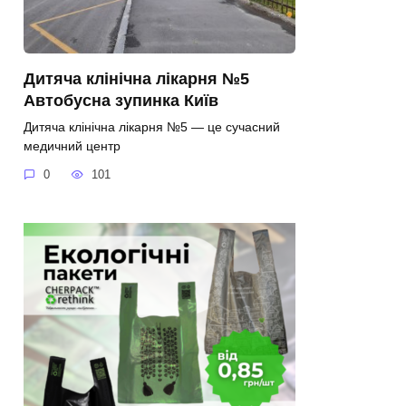
Дитяча клінічна лікарня №5
Автобусна зупинка Київ
Дитяча клінічна лікарня №5 — це сучасний
медичний центр
0
101