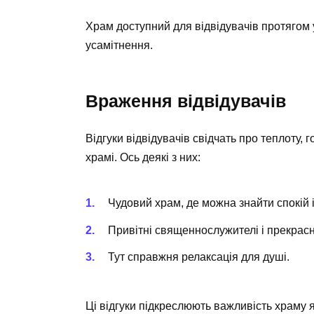
Храм доступний для відвідувачів протягом 
усамітнення.
Враження відвідувачів
Відгуки відвідувачів свідчать про теплоту, 
храмі. Ось деякі з них:
Чудовий храм, де можна знайти спокій і
Привітні священнослужителі і прекрас
Тут справжня релаксація для душі.
Ці відгуки підкреслюють важливість храму я