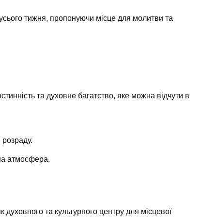
усього тижня, пропонуючи місце для молитви та
гостинність та духовне багатство, яке можна відчути в
 розраду.
на атмосфера.
к духовного та культурного центру для місцевої