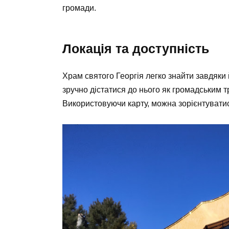
громади.
Локація та доступність
Храм святого Георгія легко знайти завдяки
зручно дістатися до нього як громадським 
Використовуючи карту, можна зорієнтуватис