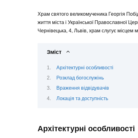
Храм святого великомученика Георгія Побі
життя міста і Української Православної Це
Чернівецька, 4, Львів, храм слугує місцем 
Зміст
Архітектурні особливості
Розклад богослужінь
Враження відвідувачів
Локація та доступність
Архітектурні особливості