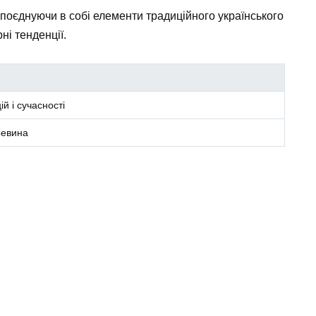
поєднуючи в собі елементи традиційного українського
ні тенденції.
й і сучасності
ревина