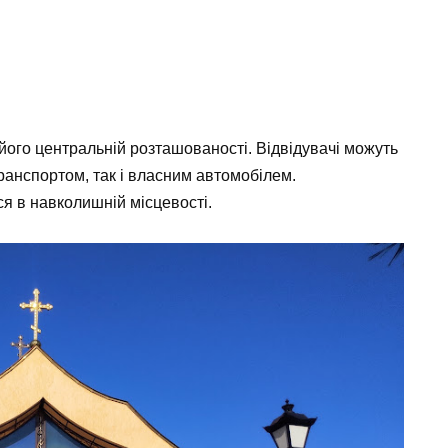
 його центральній розташованості. Відвідувачі можуть
транспортом, так і власним автомобілем.
я в навколишній місцевості.