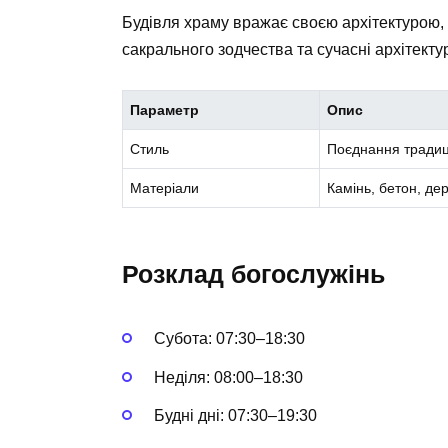
Будівля храму вражає своєю архітектурою, 
сакрального зодчества та сучасні архітектур
Параметр
Опис
Стиль
Поєднання традиці
Матеріали
Камінь, бетон, де
Розклад богослужінь
Субота: 07:30–18:30
Неділя: 08:00–18:30
Будні дні: 07:30–19:30