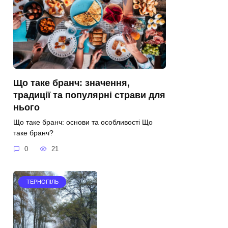
Що таке бранч: значення,
традиції та популярні страви для
нього
Що таке бранч: основи та особливості Що
таке бранч?
0
21
ТЕРНОПІЛЬ