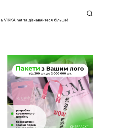
на VIKKA.net та дізнавайтеся більше!