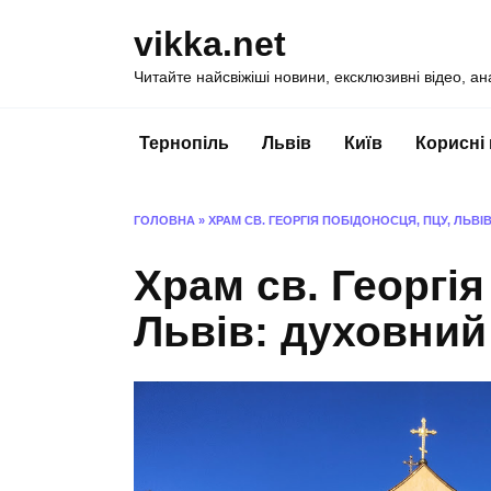
Перейти
vikka.net
до
вмісту
Читайте найсвіжіші новини, ексклюзивні відео, ан
Тернопіль
Львів
Київ
Корисні
ГОЛОВНА
»
ХРАМ СВ. ГЕОРГІЯ ПОБІДОНОСЦЯ, ПЦУ, ЛЬВ
Храм св. Георгія
Львів: духовний