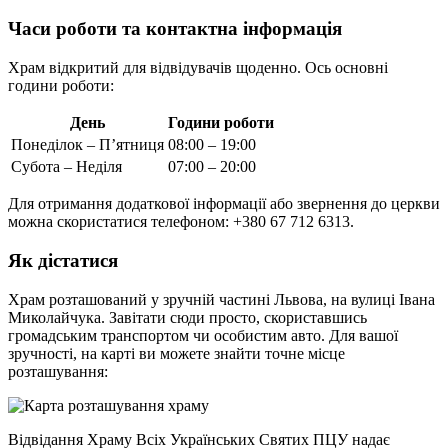
Часи роботи та контактна інформація
Храм відкритий для відвідувачів щоденно. Ось основні
години роботи:
День
Години роботи
Понеділок – П’ятниця
08:00 – 19:00
Субота – Неділя
07:00 – 20:00
Для отримання додаткової інформації або звернення до церкви
можна скористатися телефоном: +380 67 712 6313.
Як дістатися
Храм розташований у зручній частині Львова, на вулиці Івана
Миколайчука. Завітати сюди просто, скориставшись
громадським транспортом чи особистим авто. Для вашої
зручності, на карті ви можете знайти точне місце
розташування:
Відвідання Храму Всіх Українських Святих ПЦУ надає