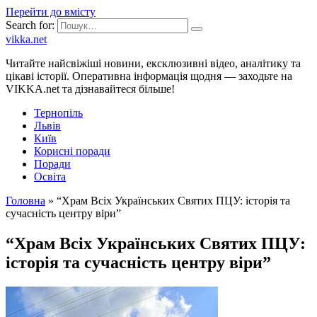
Перейти до вмісту
Search for:
vikka.net
Читайте найсвіжіші новини, ексклюзивні відео, аналітику та
цікаві історії. Оперативна інформація щодня — заходьте на
VIKKA.net та дізнавайтеся більше!
Тернопіль
Львів
Київ
Корисні поради
Поради
Освіта
Головна
»
“Храм Всіх Українських Святих ПЦУ: історія та
сучасність центру віри”
“Храм Всіх Українських Святих ПЦУ:
історія та сучасність центру віри”