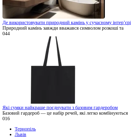
Де використовувати природний камінь у сучасному інтер’єрі
Природний камінь завжди вважався символом розкоші та
0
44
Які сумки найкраще поєднувати з базовим гардеробом
Базовий гардероб — це набір речей, які легко комбінуються
0
16
Тернопіль
Львів