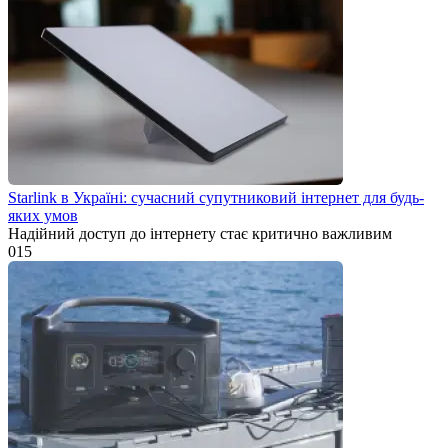
Starlink в Україні: сучасний супутниковий інтернет для будь-
яких умов
Надійний доступ до інтернету стає критично важливим
0
15