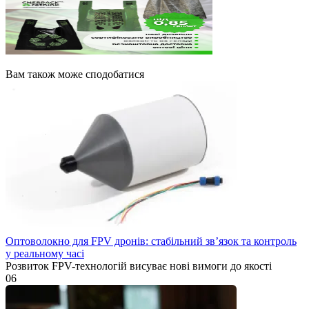
Вам також може сподобатися
Оптоволокно для FPV дронів: стабільний зв’язок та контроль
у реальному часі
Розвиток FPV-технологій висуває нові вимоги до якості
0
6