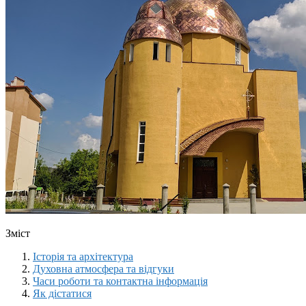
Зміст
Історія та архітектура
Духовна атмосфера та відгуки
Часи роботи та контактна інформація
Як дістатися