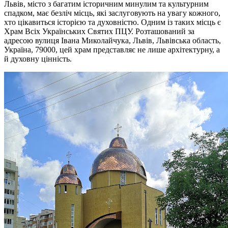
Львів, місто з багатим історичним минулим та культурним
спадком, має безліч місць, які заслуговують на увагу кожного,
хто цікавиться історією та духовністю. Одним із таких місць є
Храм Всіх Українських Святих ПЦУ. Розташований за
адресою вулиця Івана Миколайчука, Львів, Львівська область,
Україна, 79000, цей храм представляє не лише архітектурну, а
й духовну цінність.