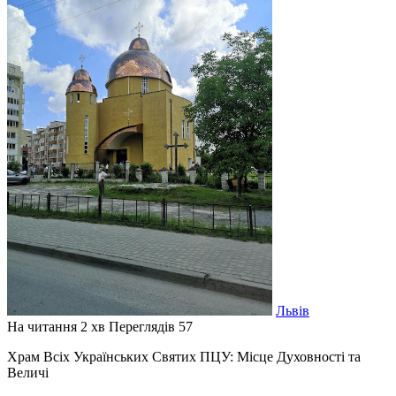
Львів
На читання
2 хв
Переглядів
57
Храм Всіх Українських Святих ПЦУ: Місце Духовності та
Величі