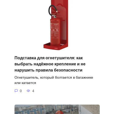
Подставка для огнетушителя: как
выбрать надёжное крепление и не
нарушить правила безопасности
Огнетушитель, который болтается в багажнике
или катается
0
4