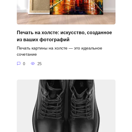
Печать на холсте: искусство, созданное
из ваших фотографий
Печать картины на холсте — это идеальное
сочетание
0
25