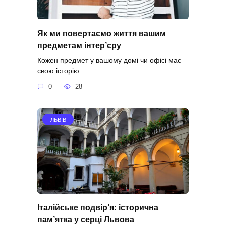
Як ми повертаємо життя вашим
предметам інтер’єру
Кожен предмет у вашому домі чи офісі має
свою історію
0
28
ЛЬВІВ
Італійське подвір’я: історична
пам’ятка у серці Львова