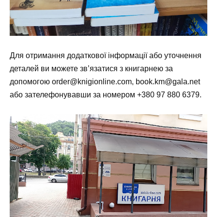
Для отримання додаткової інформації або уточнення
деталей ви можете зв’язатися з книгарнею за
допомогою
order@knigionline.com
,
book.km@gala.net
або зателефонувавши за номером
+380 97 880 6379
.