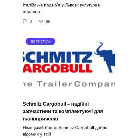
Італійське подвір’я у Львові: культурна
перлина
0
99
БОРИСПІЛЬ
Schmitz Cargobull – надійні
запчастини та комплектуючі для
напівпричепів
Німецький бренд Schmitz Cargobull добре
відомий у всій