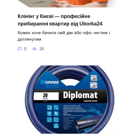
Клінінг у Києві — професійне
прибирання квартир від Uborka24
Кожен хоче бачити свій дім або офіс чистим і
доглянутим
0
24