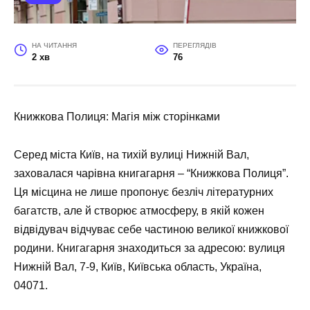
НА ЧИТАННЯ
ПЕРЕГЛЯДІВ
2 хв
76
Книжкова Полиця: Магія між сторінками
Серед міста Київ, на тихій вулиці Нижній Вал,
заховалася чарівна книгагарня – “Книжкова Полиця”.
Ця місцина не лише пропонує безліч літературних
багатств, але й створює атмосферу, в якій кожен
відвідувач відчуває себе частиною великої книжкової
родини. Книгагарня знаходиться за адресою: вулиця
Нижній Вал, 7-9, Київ, Київська область, Україна,
04071.