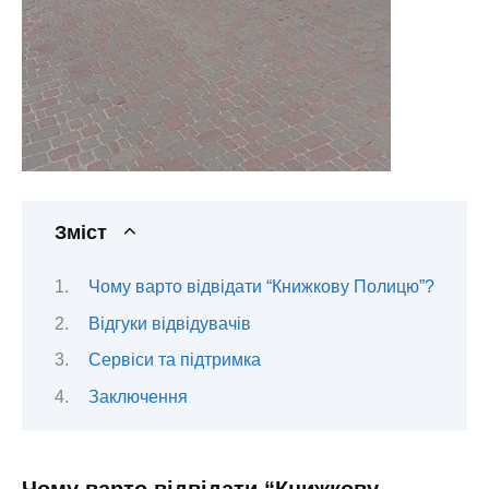
Зміст
Чому варто відвідати “Книжкову Полицю”?
Відгуки відвідувачів
Сервіси та підтримка
Заключення
Чому варто відвідати “Книжкову