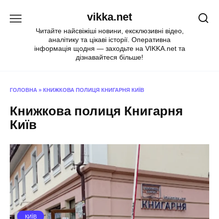
Перейти
vikka.net
до
вмісту
Читайте найсвіжіші новини, ексклюзивні відео,
аналітику та цікаві історії. Оперативна
інформація щодня — заходьте на VIKKA.net та
дізнавайтеся більше!
ГОЛОВНА
»
КНИЖКОВА ПОЛИЦЯ КНИГАРНЯ КИЇВ
Книжкова полиця Книгарня
Київ
КИЇВ