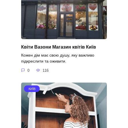
Квіти Вазони Магазин квітів Київ
Кожен дім має свою душу, яку важливо
підкреслити та оживити.
0
116
КИЇВ