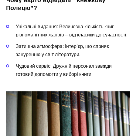
Полицю”?
Унікальні видання:
Величезна кількість книг
різноманітних жанрів – від класики до сучасності.
Затишна атмосфера:
Інтер’єр, що сприяє
зануренню у світ літератури.
Чудовий сервіс:
Дружній персонал завжди
готовий допомогти у виборі книги.