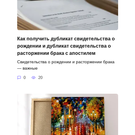
Как получить дубликат свидетельства о
рождении и дубликат свидетельства о
расторжении брака с апостилем
Свидетельства о рождении и расторжении брака
— важные
0
20