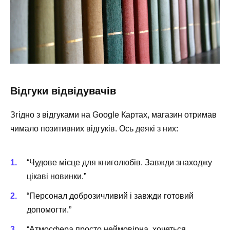
Відгуки відвідувачів
Згідно з відгуками на Google Картах, магазин отримав
чимало позитивних відгуків. Ось деякі з них:
“Чудове місце для книголюбів. Завжди знаходжу
цікаві новинки.”
“Персонал доброзичливий і завжди готовий
допомогти.”
“Атмосфера просто неймовірна, хочеться