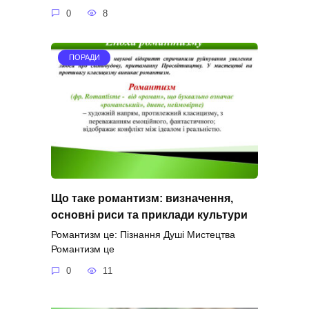
0
8
ПОРАДИ
Що таке романтизм: визначення,
основні риси та приклади культури
Романтизм це: Пізнання Душі Мистецтва
Романтизм це
0
11