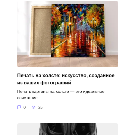
Печать на холсте: искусство, созданное
из ваших фотографий
Печать картины на холсте — это идеальное
сочетание
0
25