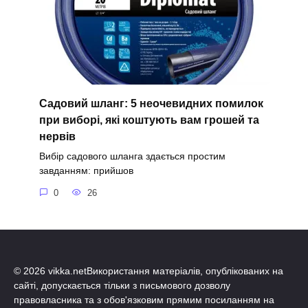
Садовий шланг: 5 неочевидних помилок
при виборі, які коштують вам грошей та
нервів
Вибір садового шланга здається простим
завданням: прийшов
0
26
© 2026 vikka.netВикористання матеріалів, опублікованих на
сайті, допускається тільки з письмового дозволу
правовласника та з обов'язковим прямим посиланням на