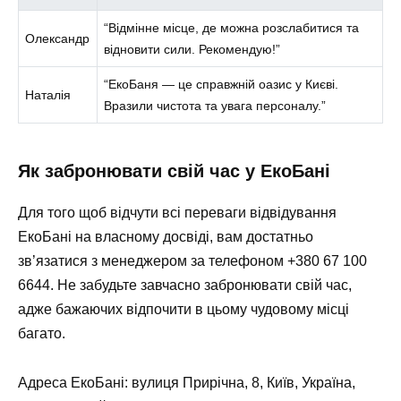
“Відмінне місце, де можна розслабитися та
Олександр
відновити сили. Рекомендую!”
“ЕкоБаня — це справжній оазис у Києві.
Наталія
Вразили чистота та увага персоналу.”
Як забронювати свій час у ЕкоБані
Для того щоб відчути всі переваги відвідування
ЕкоБані на власному досвіді, вам достатньо
зв’язатися з менеджером за телефоном
+380 67 100
6644
. Не забудьте завчасно забронювати свій час,
адже бажаючих відпочити в цьому чудовому місці
багато.
Адреса ЕкоБані:
вулиця Прирічна, 8, Київ, Україна,