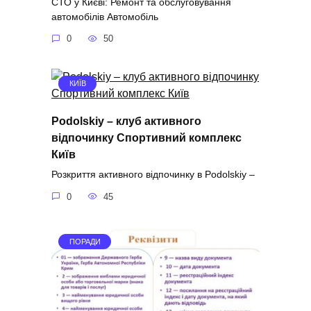
СТО у Києві: Ремонт та обслуговування
автомобілів Автомобіль
0
50
КИЇВ
Podolskiy – клуб активного
відпочинку Спортивний комплекс
Київ
Розкриття активного відпочинку в Podolskiy –
0
45
ПОРАДИ