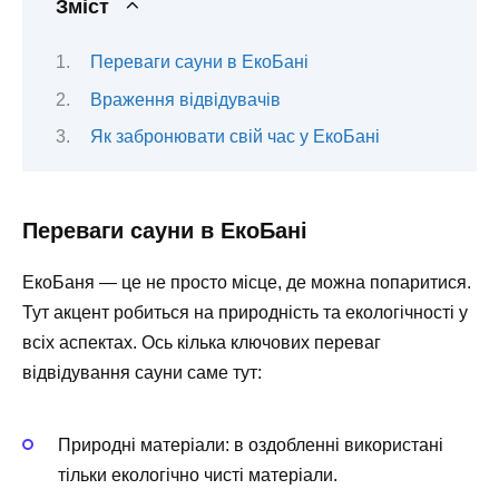
Зміст
Переваги сауни в ЕкоБані
Враження відвідувачів
Як забронювати свій час у ЕкоБані
Переваги сауни в ЕкоБані
ЕкоБаня — це не просто місце, де можна попаритися.
Тут акцент робиться на природність та екологічності у
всіх аспектах. Ось кілька ключових переваг
відвідування сауни саме тут:
Природні матеріали
: в оздобленні використані
тільки екологічно чисті матеріали.