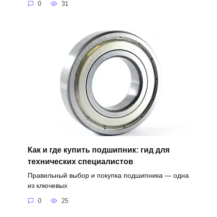
0
31
Как и где купить подшипник: гид для
технических специалистов
Правильный выбор и покупка подшипника — одна
из ключевых
0
25