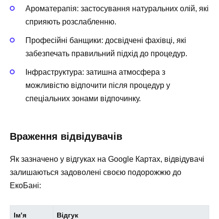
Ароматерапія
: застосування натуральних олій, які
сприяють розслабленню.
Професійні банщики
: досвідчені фахівці, які
забезпечать правильний підхід до процедур.
Інфраструктура
: затишна атмосфера з
можливістю відпочити після процедур у
спеціальних зонами відпочинку.
Враження відвідувачів
Як зазначено у відгуках на Google Картах, відвідувачі
залишаються задоволені своєю подорожжю до
ЕкоБані:
Ім’я
Відгук