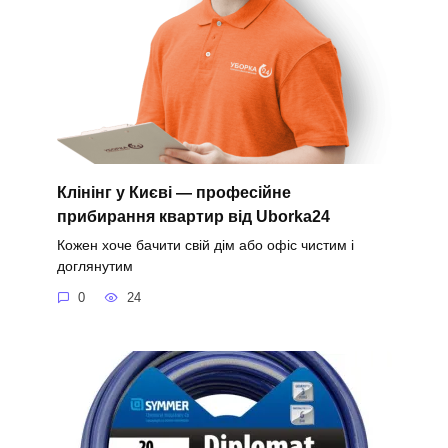
Клінінг у Києві — професійне
прибирання квартир від Uborka24
Кожен хоче бачити свій дім або офіс чистим і
доглянутим
0
24