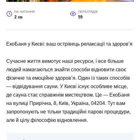
НА ЧИТАННЯ
ПЕРЕГЛЯДІВ
2 хв
59
ЕкоБаня у Києві: ваш острівець релаксації та здоров’я
Сучасне життя вимотує наші ресурси, і все більше
людей намагаються знайти способи відновити своє
фізичне та емоційне здоров’я. Один із таких способів
— відвідування сауни. У Києві існує особливе місце,
де сауна стає справжнім мистецтвом. Це — ЕкоБаня
на вулиці Прирічна, 8, Київ, Україна, 04204. Тут вам
запропонують не тільки традиційні парові процедури,
але й цілу філософію відновлення.