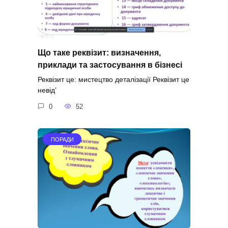
Що таке реквізит: визначення,
приклади та застосування в бізнесі
Реквізит це: мистецтво деталізації Реквізит це
невід’
0
52
ПОРАДИ