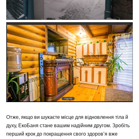
Отже, якщо ви шукаєте місце для відновлення тіла й
духу, ЕкоБаня стане вашим надійним другом. Зробіть
перший крок до покращення свого здоров’я вже