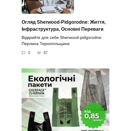
Огляд Sherwood-Pidgorodne: Життя,
Інфраструктура, Основні Переваги
Відкрийте для себе Sherwood-pidgorodne:
Перлина Тернопільщини
0
87