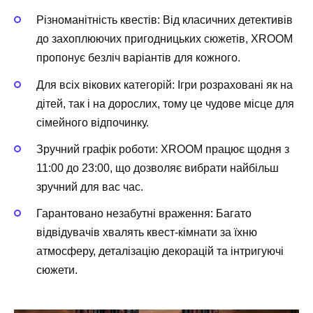
Різноманітність квестів
: Від класичних детективів
до захоплюючих пригодницьких сюжетів, XROOM
пропонує безліч варіантів для кожного.
Для всіх вікових категорій
: Ігри розраховані як на
дітей, так і на дорослих, тому це чудове місце для
сімейного відпочинку.
Зручний графік роботи
: XROOM працює щодня з
11:00 до 23:00, що дозволяє вибрати найбільш
зручний для вас час.
Гарантовано незабутні враження
: Багато
відвідувачів хвалять квест-кімнати за їхню
атмосферу, деталізацію декорацій та інтригуючі
сюжети.