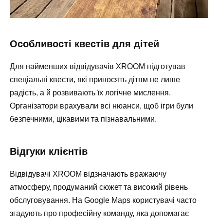
Особливості квестів для дітей
Для найменших відвідувачів XROOM підготував
спеціальні квести, які приносять дітям не лише
радість, а й розвивають їх логічне мислення.
Організатори врахували всі нюанси, щоб ігри були
безпечними, цікавими та пізнавальними.
Відгуки клієнтів
Відвідувачі XROOM відзначають вражаючу
атмосферу, продуманий сюжет та високий рівень
обслуговування. На Google Maps користувачі часто
згадують про професійну команду, яка допомагає