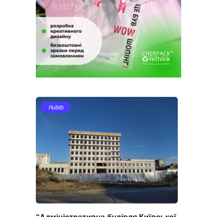
ЛЬВІВ
“Адміністративна будівля Київської