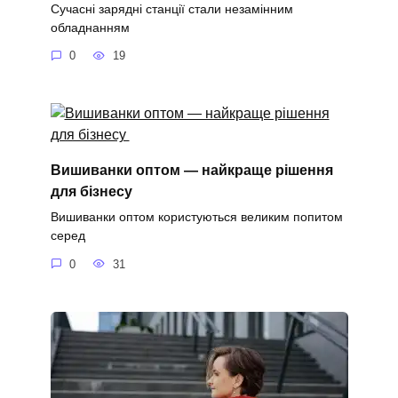
Сучасні зарядні станції стали незамінним
обладнанням
0
19
Вишиванки оптом — найкраще рішення
для бізнесу
Вишиванки оптом користуються великим попитом
серед
0
31