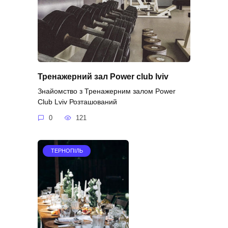
Тренажерний зал Power club lviv
Знайомство з Тренажерним залом Power
Club Lviv Розташований
0
121
ТЕРНОПІЛЬ