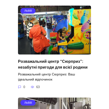
ЛЬВІВ
Розважальний центр “Сюрприз”:
незабутні пригоди для всієї родини
Розважальний центр Сюрприз: Ваш
ідеальний відпочинок
0
63
ЛЬВІВ