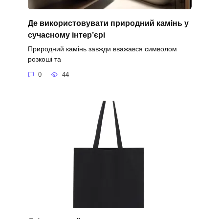
Де використовувати природний камінь у
сучасному інтер’єрі
Природний камінь завжди вважався символом
розкоші та
0
44