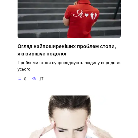
Огляд найпоширеніших проблем стопи,
які вирішує подолог
Проблеми стопи супроводжують людину впродовж
усього
0
17