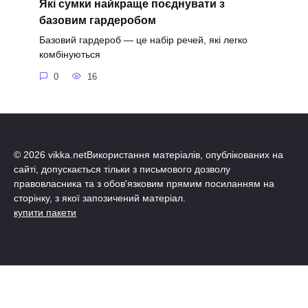
Які сумки найкраще поєднувати з
базовим гардеробом
Базовий гардероб — це набір речей, які легко
комбінуються
0
16
© 2026 vikka.netВикористання матеріалів, опублікованих на
сайті, допускається тільки з письмового дозволу
правовласника та з обов'язковим прямим посиланням на
сторінку, з якої запозичений матеріал.
купити пакети