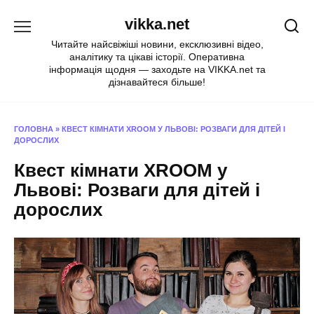
Перейти
vikka.net
до
вмісту
Читайте найсвіжіші новини, ексклюзивні відео,
аналітику та цікаві історії. Оперативна
інформація щодня — заходьте на VIKKA.net та
дізнавайтеся більше!
ГОЛОВНА
»
КВЕСТ КІМНАТИ XROOM У ЛЬВОВІ: РОЗВАГИ ДЛЯ ДІТЕЙ І
ДОРОСЛИХ
Квест кімнати XROOM у
Львові: Розваги для дітей і
дорослих