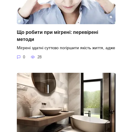
Що робити при мігрені: перевірені
методи
Мігрені здатні суттєво погіршити якість життя, адже
0
28