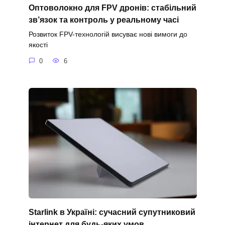
Оптоволокно для FPV дронів: стабільний
зв’язок та контроль у реальному часі
Розвиток FPV-технологій висуває нові вимоги до
якості
0
6
Starlink в Україні: сучасний супутниковий
інтернет для будь-яких умов