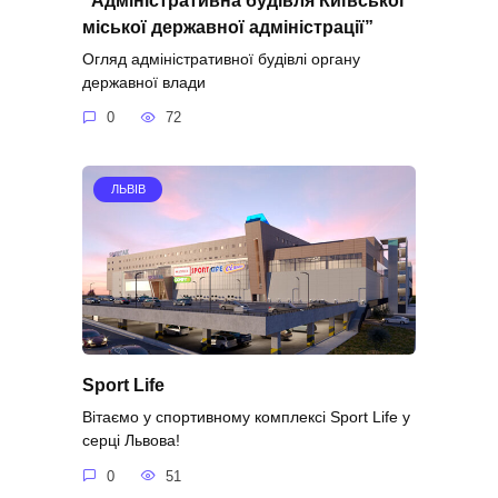
міської державної адміністрації”
Огляд адміністративної будівлі органу
державної влади
0
72
ЛЬВІВ
Sport Life
Вітаємо у спортивному комплексі Sport Life у
серці Львова!
0
51