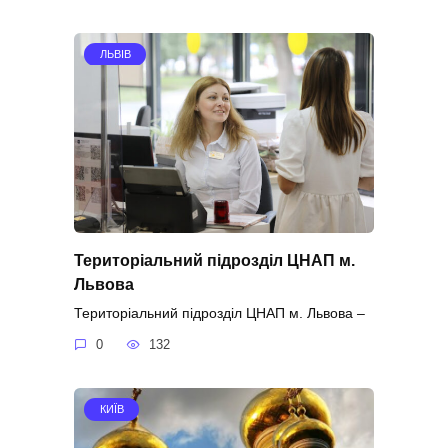
ЛЬВІВ
Територіальний підрозділ ЦНАП м.
Львова
Територіальний підрозділ ЦНАП м. Львова –
0
132
КИЇВ