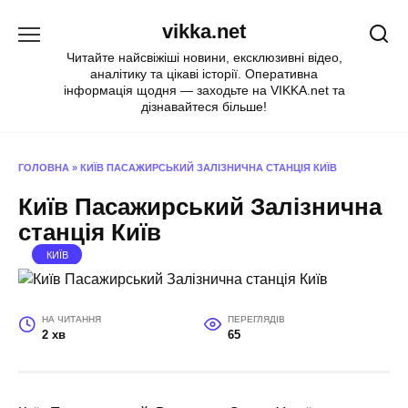
Перейти
vikka.net
до
вмісту
Читайте найсвіжіші новини, ексклюзивні відео,
аналітику та цікаві історії. Оперативна
інформація щодня — заходьте на VIKKA.net та
дізнавайтеся більше!
ГОЛОВНА
»
КИЇВ ПАСАЖИРСЬКИЙ ЗАЛІЗНИЧНА СТАНЦІЯ КИЇВ
Київ Пасажирський Залізнична
станція Київ
КИЇВ
НА ЧИТАННЯ
ПЕРЕГЛЯДІВ
2 хв
65