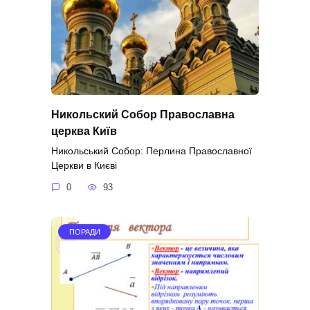
Никольский Собор Православна
церква Київ
Никольський Собор: Перлина Православної
Церкви в Києві
0
93
ПОРАДИ