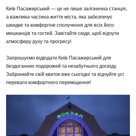
Київ Пасажирський — це не лише залізнична станція,
а важлива частина життя міста, яка забезпечує
швидке та комфортне сполучення для всіх його
мешканців та гостей. Завітайте сюди, щоб відчути
атмосферу руху та прогресу!
Запрошуємо відвідати Київ Пасажирський для
бездоганних подорожей та незабутнього досвіду.
Забронюйте свій квиток вже сьогодні та відчуйте усі
переваги комфортного переміщення!