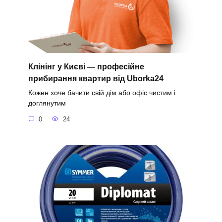
Клінінг у Києві — професійне
прибирання квартир від Uborka24
Кожен хоче бачити свій дім або офіс чистим і
доглянутим
0
24