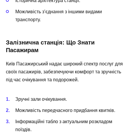
Історична архітектура
станції.
Можливість з’єднання
з іншими видами
транспорту.
Залізнична станція: Що Знати
Пасажирам
Київ Пасажирський надає широкий спектр послуг для
своїх пасажирів, забезпечуючи комфорт та зручність
під час очікування та подорожей.
Зручні
зали очікування
.
Можливість
передчасного придбання квитків
.
Інформаційні табло
з актуальним розкладом
поїздів.