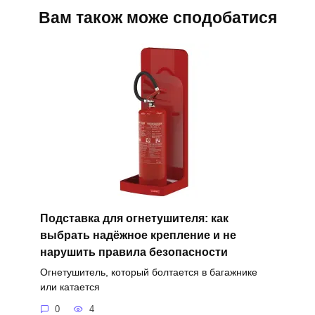
Вам також може сподобатися
Подставка для огнетушителя: как
выбрать надёжное крепление и не
нарушить правила безопасности
Огнетушитель, который болтается в багажнике
или катается
0
4