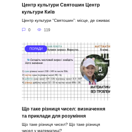
Центр культури Святошин Центр
культури Київ
Центр культури “Святошин”: місце, де оживає
0
119
ПОРАДИ
Що таке різниця чисел: визначення
та приклади для розуміння
Що таке різниця чисел? Що таке різниця
чисел у математиці?