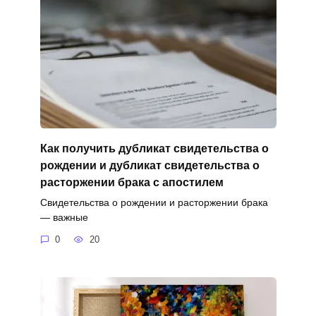
Как получить дубликат свидетельства о
рождении и дубликат свидетельства о
расторжении брака с апостилем
Свидетельства о рождении и расторжении брака
— важные
0
20