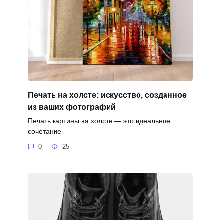
Печать на холсте: искусство, созданное
из ваших фотографий
Печать картины на холсте — это идеальное
сочетание
0
25