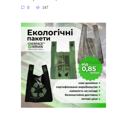
0
147