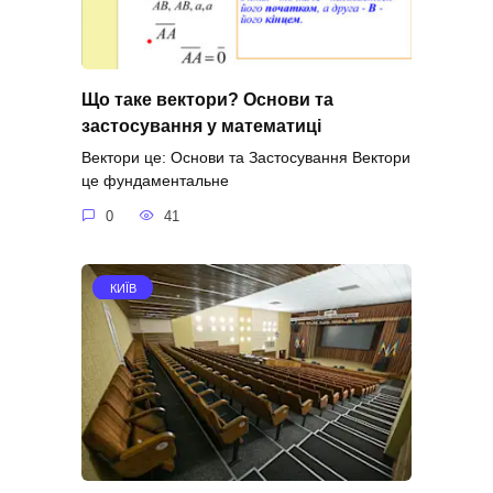
Що таке вектори? Основи та
застосування у математиці
Вектори це: Основи та Застосування Вектори
це фундаментальне
0
41
КИЇВ