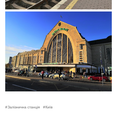
Залізнична станція
Київ