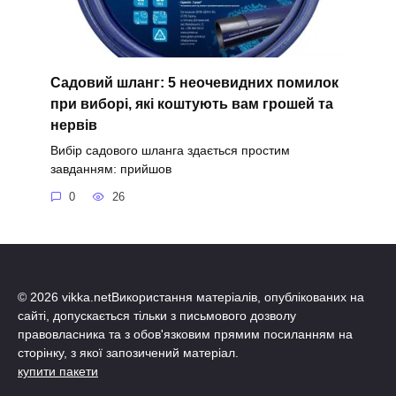
Садовий шланг: 5 неочевидних помилок
при виборі, які коштують вам грошей та
нервів
Вибір садового шланга здається простим
завданням: прийшов
0
26
© 2026 vikka.netВикористання матеріалів, опублікованих на
сайті, допускається тільки з письмового дозволу
правовласника та з обов'язковим прямим посиланням на
сторінку, з якої запозичений матеріал.
купити пакети