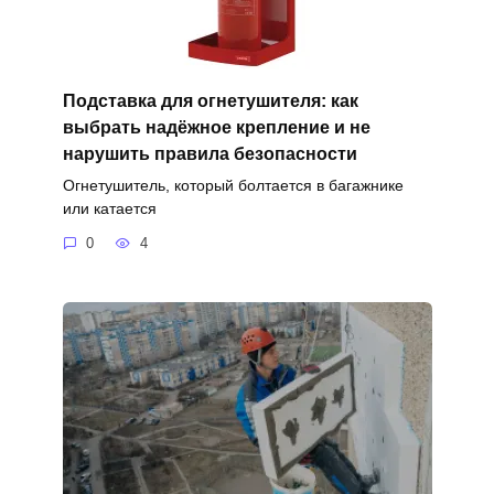
Подставка для огнетушителя: как
выбрать надёжное крепление и не
нарушить правила безопасности
Огнетушитель, который болтается в багажнике
или катается
0
4