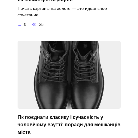
Печать картины на холсте — это идеальное
сочетание
0
25
Як поєднати класику і сучасність у
чоловічому взутті: поради для мешканців
міста