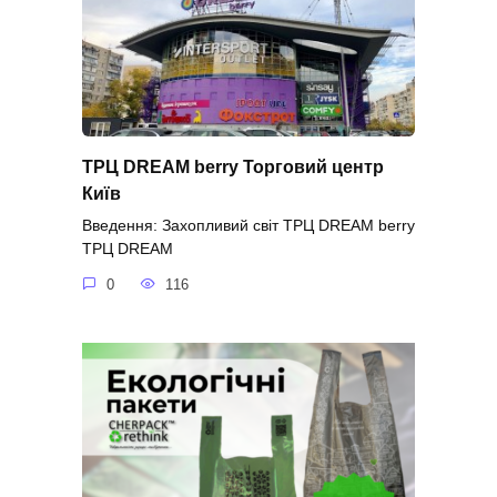
ТРЦ DREAM berry Торговий центр
Київ
Введення: Захопливий світ ТРЦ DREAM berry
ТРЦ DREAM
0
116