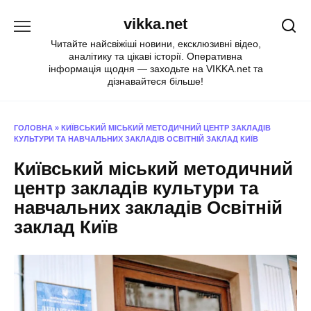
Перейти
vikka.net
до
вмісту
Читайте найсвіжіші новини, ексклюзивні відео,
аналітику та цікаві історії. Оперативна
інформація щодня — заходьте на VIKKA.net та
дізнавайтеся більше!
ГОЛОВНА
»
КИЇВСЬКИЙ МІСЬКИЙ МЕТОДИЧНИЙ ЦЕНТР ЗАКЛАДІВ
КУЛЬТУРИ ТА НАВЧАЛЬНИХ ЗАКЛАДІВ ОСВІТНІЙ ЗАКЛАД КИЇВ
Київський міський методичний
центр закладів культури та
навчальних закладів Освітній
заклад Київ