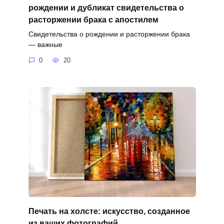
рождении и дубликат свидетельства о
расторжении брака с апостилем
Свидетельства о рождении и расторжении брака
— важные
0
20
Печать на холсте: искусство, созданное
из ваших фотографий