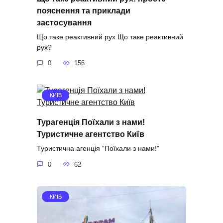
пояснення та приклади
застосування
Що таке реактивний рух Що таке реактивний
рух?
0
156
КИЇВ
Турагенція Поїхали з нами!
Туристичне агентство Київ
Туристична агенція “Поїхали з нами!”
0
62
КИЇВ