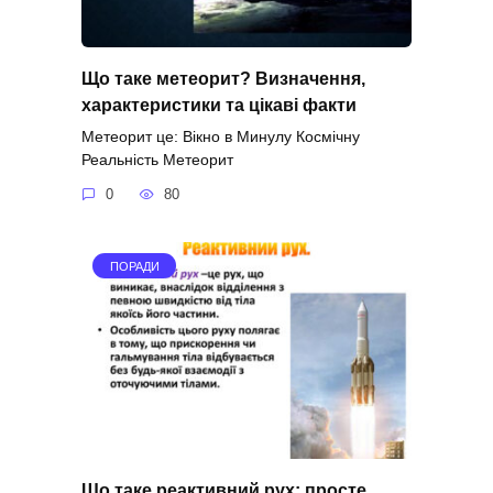
Що таке метеорит? Визначення,
характеристики та цікаві факти
Метеорит це: Вікно в Минулу Космічну
Реальність Метеорит
0
80
ПОРАДИ
Що таке реактивний рух: просте