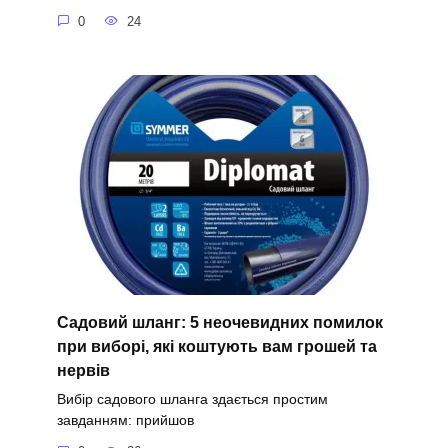
0
24
Садовий шланг: 5 неочевидних помилок
при виборі, які коштують вам грошей та
нервів
Вибір садового шланга здається простим
завданням: прийшов