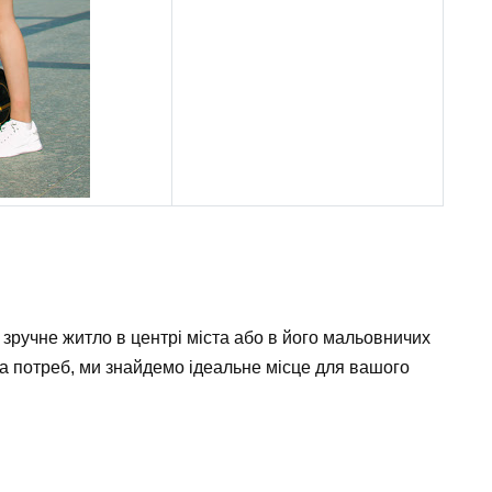
ручне житло в центрі міста або в його мальовничих
а потреб, ми знайдемо ідеальне місце для вашого