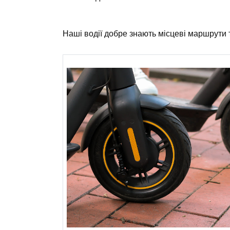
Наші водії добре знають місцеві маршрути 