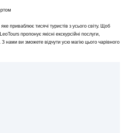
ортом
яке приваблює тисячі туристів з усього світу. Щоб
LeoTours
пропонує якісні екскурсійні послуги,
З нами ви зможете відчути усю магію цього чарівного