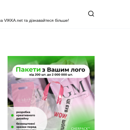
на VIKKA.net та дізнавайтеся більше!