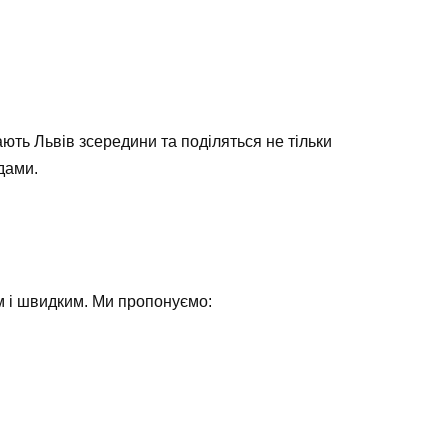
ють Львів зсередини та поділяться не тільки
дами.
м і швидким. Ми пропонуємо: