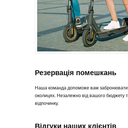
Резервація помешкань
Наша команда допоможе вам забронювати з
околицях. Незалежно від вашого бюджету т
відпочинку.
Відгуки наших клієнтів