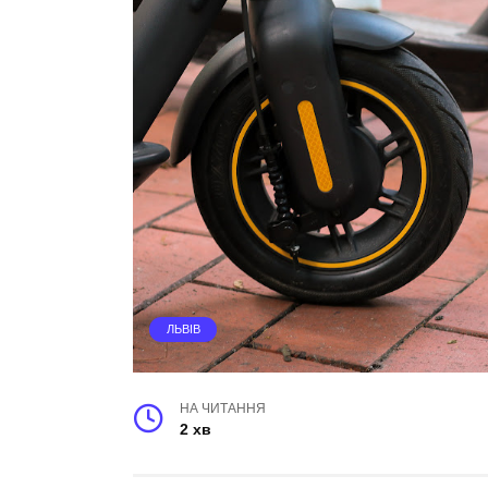
ЛЬВІВ
НА ЧИТАННЯ
2 хв