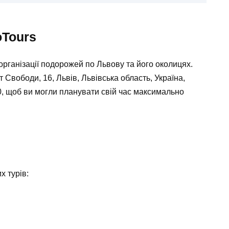
oTours
рганізації подорожей по Львову та його околицях.
Свободи, 16, Львів, Львівська область, Україна,
0, щоб ви могли планувати свій час максимально
х турів: