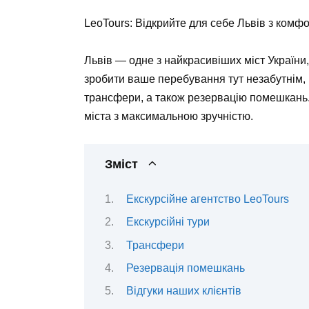
LeoTours: Відкрийте для себе Львів з комф
Львів — одне з найкрасивіших міст України, 
зробити ваше перебування тут незабутнім,
трансфери, а також резервацію помешкань. 
міста з максимальною зручністю.
Зміст
Екскурсійне агентство LeoTours
Екскурсійні тури
Трансфери
Резервація помешкань
Відгуки наших клієнтів