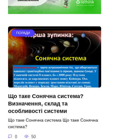
ПОРАДИ
Що таке Сонячна система?
Визначення, склад та
особливості системи
Що таке Сонячна система Що таке Сонячна
система?
0
50