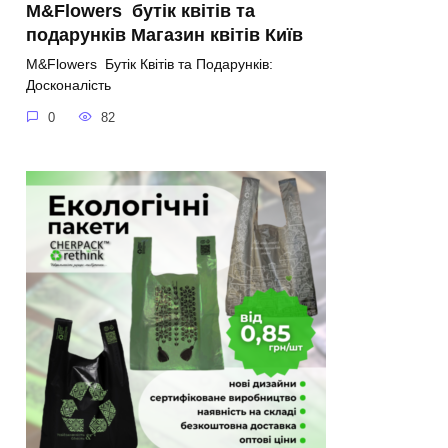
M&Flowers ️ бутік квітів та
подарунків Магазин квітів Київ
M&Flowers ️ Бутік Квітів та Подарунків:
Досконалість
0
82