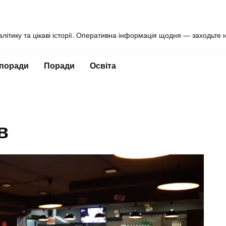
алітику та цікаві історії. Оперативна інформація щодня — заходьте 
 поради
Поради
Освіта
в