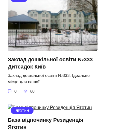
Заклад дошкільної освіти №333
Дитсадок Київ
Заклад дошкільної освіти №333: Ідеальне
місце для вашої
0
60
ЯГОТИН
База відпочинку Резиденція
Яготин