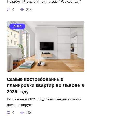
Незабутній Відпочинок на Базі “Резиденція”
0
214
ЛЬВІВ
Самые востребованные
планировки квартир во Львове в
2025 году
Во Львове в 2025 году рынок недвижимости
демонстрирует
0
134