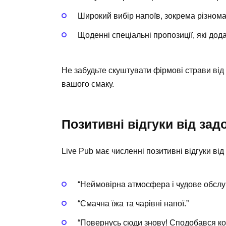
Широкий вибір напоїв, зокрема різноман
Щоденні спеціальні пропозиції, які дод
Не забудьте скуштувати фірмові страви від
вашого смаку.
Позитивні відгуки від зад
Live Pub має численні позитивні відгуки від 
“Неймовірна атмосфера і чудове обслу
“Смачна їжа та чарівні напої.”
“Повернусь сюди знову! Сподобався ко