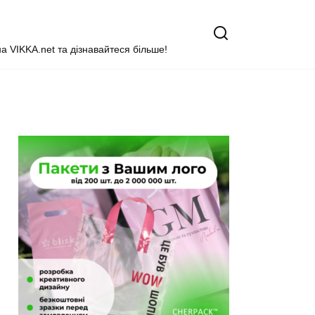
на VIKKA.net та дізнавайтеся більше!