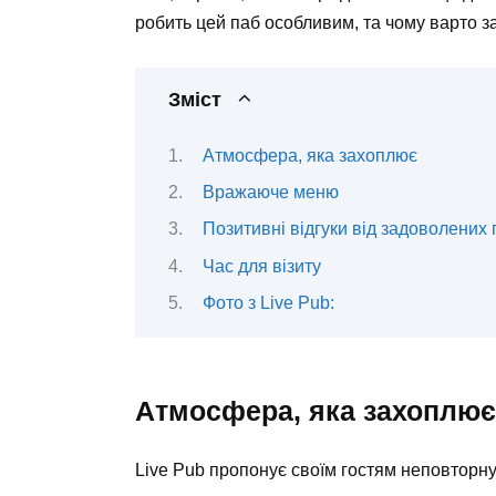
робить цей паб особливим, та чому варто з
Зміст
Атмосфера, яка захоплює
Вражаюче меню
Позитивні відгуки від задоволених 
Час для візиту
Фото з Live Pub:
Атмосфера, яка захоплює
Live Pub пропонує своїм гостям неповторну