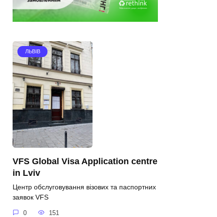
ЛЬВІВ
VFS Global Visa Application centre
in Lviv
Центр обслуговування візових та паспортних
заявок VFS
0
151