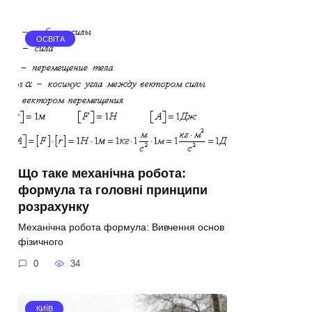
ОСВІТА
Що таке механічна робота:
формула та головні принципи
розрахунку
Механічна робота формула: Вивчення основ
фізичного
0
34
КИЇВ