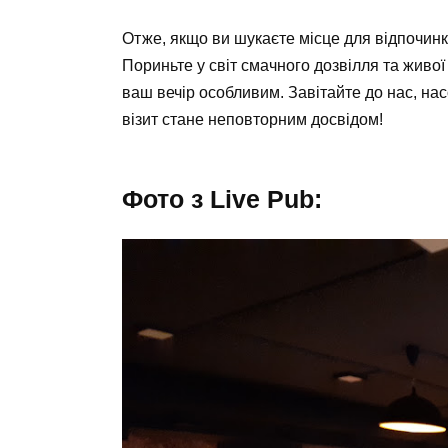
Отже, якщо ви шукаєте місце для відпочинку
Пориньте у світ смачного дозвілля та живо
ваш вечір особливим. Завітайте до нас, на
візит стане неповторним досвідом!
Фото з Live Pub: