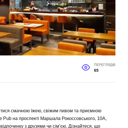
ПЕРЕГЛЯДІВ
65
итися смачною їжею, свіжим пивом та приємною
ve Pub
на
проспекті Маршала Рокоссовського, 10А,
 відпочинку з друзями чи сім’єю. Дізнайтеся, що