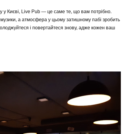
 у Києві, Live Pub — це саме те, що вам потрібно.
ї музики, а атмосфера у цьому затишному пабі зробить
солоджуйтеся і повертайтеся знову, адже кожен ваш