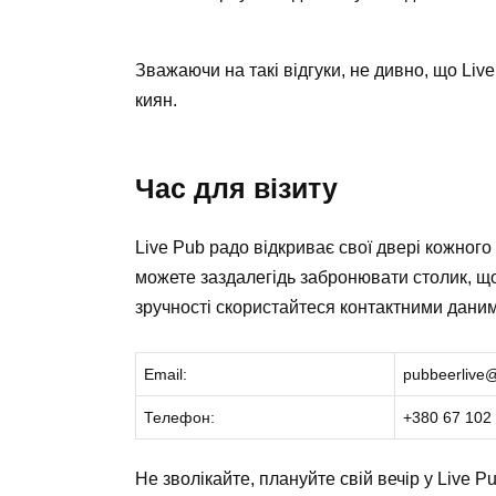
Зважаючи на такі відгуки, не дивно, що Liv
киян.
Час для візиту
Live Pub радо відкриває свої двері кожног
можете заздалегідь забронювати столик, що
зручності скористайтеся контактними дани
Email:
pubbeerlive
Телефон:
+380 67 102
Не зволікайте, плануйте свій вечір у Live P