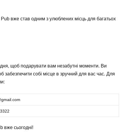
e Pub вже став одним з улюблених місць для багатьох
о дня, щоб подарувати вам незабутні моменти. Ви
б забезпечити собі місце в зручний для вас час. Для
ми:
@gmail.com
 3322
ub вже сьогодні!