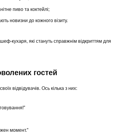
ітне пиво та коктейлі;
ають новизни до кожного візиту.
 шеф-кухаря, які стануть справжнім відкриттям для
оволених гостей
своїх відвідувачів. Ось кілька з них:
говування!”
жен момент.”