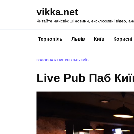
Перейти
vikka.net
до
вмісту
Читайте найсвіжіші новини, ексклюзивні відео, ан
Тернопіль
Львів
Київ
Корисні
ГОЛОВНА
»
LIVE PUB ПАБ КИЇВ
Live Pub Паб Киї