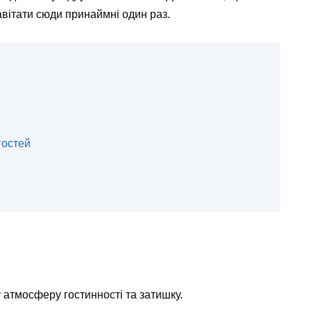
авітати сюди принаймні один раз.
гостей
 атмосферу гостинності та затишку.