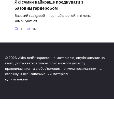
Які сумки найкраще поєднувати з
базовим гардеробом
Базовий гардероб — це набір речей, які легко
комбінуються
0
16
© 2026 vikka.netВикористання матеріалів, опублікованих на
сайті, допускається тільки з письмового дозволу
правовласника та з обов'язковим прямим посиланням на
сторінку, з якої запозичений матеріал.
купити пакети