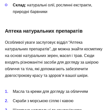
Склад:
натуральні олії, рослинні екстракти,
природні барвники
Аптека натуральних препаратів
Особливої уваги заслуговує відділ “Аптека
натуральних препаратів”, де можна знайти косметику
на основі натуральних зерен, масел і трав. Сюди
входять різноманітні засоби для догляду за шкірою
обличчя та тіла, які допомагають забезпечити
довгострокову красу та здоров’я вашої шкіри.
Масла та креми для догляду за обличчям
Скраби з морською сіллю і кавою