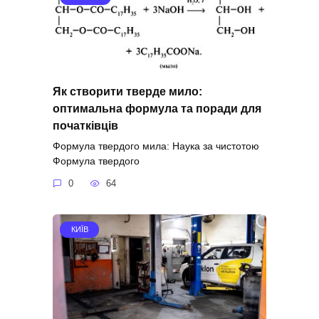
Як створити тверде мило:
оптимальна формула та поради для
початківців
Формула твердого мила: Наука за чистотою
Формула твердого
0
64
КИЇВ