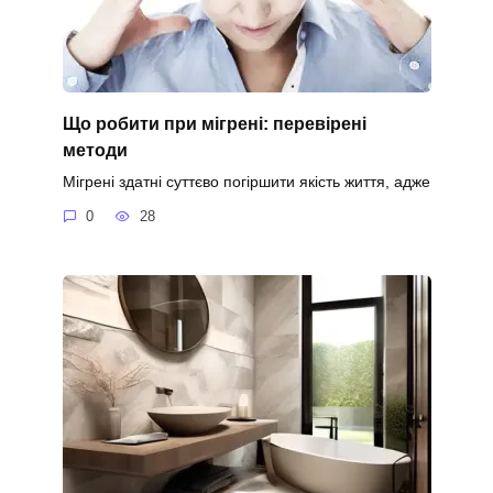
Що робити при мігрені: перевірені
методи
Мігрені здатні суттєво погіршити якість життя, адже
0
28