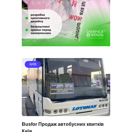
КИЇВ
Busfor Продаж автобусних квитків
Київ