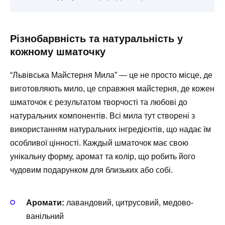
Різнобарвність та натуральність у
кожному шматочку
“Львівська Майстерня Мила” — це не просто місце, де
виготовляють мило, це справжня майстерня, де кожен
шматочок є результатом творчості та любові до
натуральних компонентів. Всі мила тут створені з
використанням натуральних інгредієнтів, що надає їм
особливої цінності. Каждый шматочок має свою
унікальну форму, аромат та колір, що робить його
чудовим подарунком для близьких або собі.
Аромати:
лавандовий, цитрусовий, медово-
ванільний