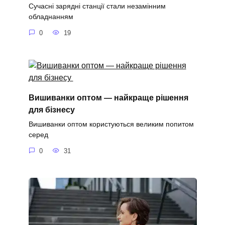
Сучасні зарядні станції стали незамінним
обладнанням
0
19
Вишиванки оптом — найкраще рішення
для бізнесу
Вишиванки оптом користуються великим попитом
серед
0
31