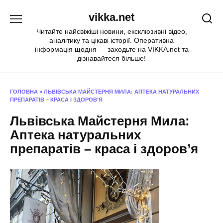
Перейти
vikka.net
до
вмісту
Читайте найсвіжіші новини, ексклюзивні відео,
аналітику та цікаві історії. Оперативна
інформація щодня — заходьте на VIKKA.net та
дізнавайтеся більше!
ГОЛОВНА
»
ЛЬВІВСЬКА МАЙСТЕРНЯ МИЛА: АПТЕКА НАТУРАЛЬНИХ
ПРЕПАРАТІВ – КРАСА І ЗДОРОВ’Я
Львівська Майстерня Мила:
Аптека натуральних
препаратів – краса і здоров’я