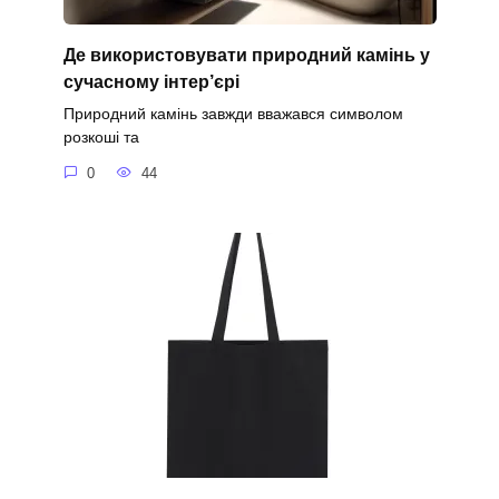
Де використовувати природний камінь у
сучасному інтер’єрі
Природний камінь завжди вважався символом
розкоші та
0
44