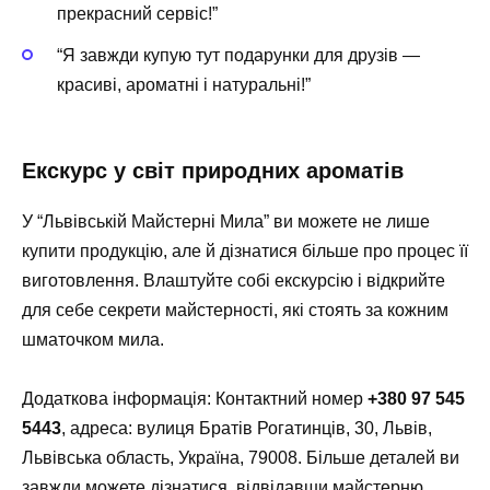
прекрасний сервіс!”
“Я завжди купую тут подарунки для друзів —
красиві, ароматні і натуральні!”
Екскурс у світ природних ароматів
У “Львівській Майстерні Мила” ви можете не лише
купити продукцію, але й дізнатися більше про процес її
виготовлення. Влаштуйте собі екскурсію і відкрийте
для себе секрети майстерності, які стоять за кожним
шматочком мила.
Додаткова інформація: Контактний номер
+380 97 545
5443
, адреса: вулиця Братів Рогатинців, 30, Львів,
Львівська область, Україна, 79008. Більше деталей ви
завжди можете дізнатися, відвідавши майстерню