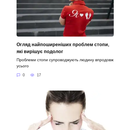
Огляд найпоширеніших проблем стопи,
які вирішує подолог
Проблеми стопи супроводжують людину впродовж
усього
0
17