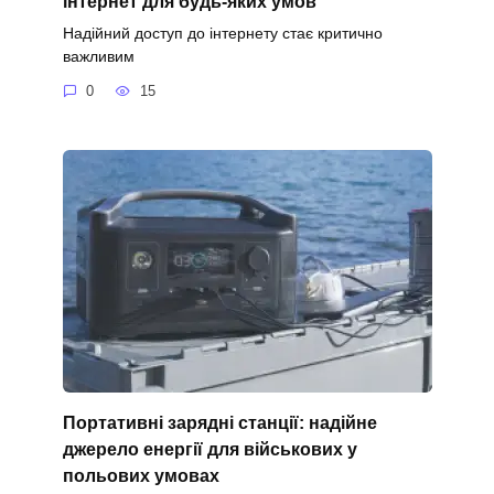
інтернет для будь-яких умов
Надійний доступ до інтернету стає критично
важливим
0
15
Портативні зарядні станції: надійне
джерело енергії для військових у
польових умовах