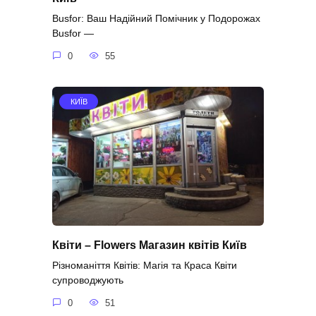
Busfor: Ваш Надійний Помічник у Подорожах
Busfor —
0
55
КИЇВ
Квіти – Flowers Магазин квітів Київ
Різноманіття Квітів: Магія та Краса Квіти
супроводжують
0
51