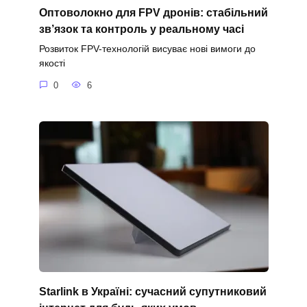
Оптоволокно для FPV дронів: стабільний
зв’язок та контроль у реальному часі
Розвиток FPV-технологій висуває нові вимоги до
якості
0
6
Starlink в Україні: сучасний супутниковий