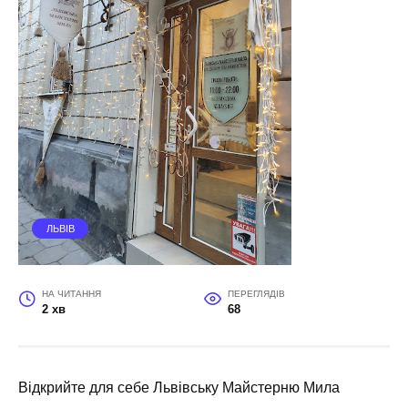
ЛЬВІВ
НА ЧИТАННЯ
ПЕРЕГЛЯДІВ
2 хв
68
Відкрийте для себе Львівську Майстерню Мила