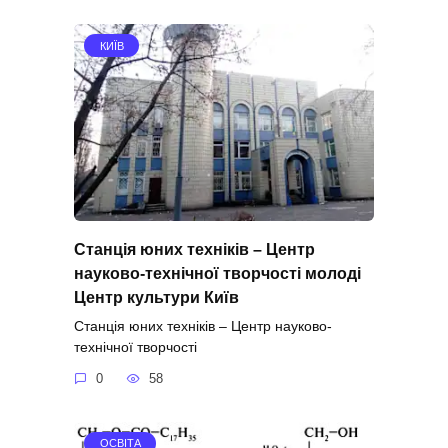
КИЇВ
Станція юних техніків – Центр
науково-технічної творчості молоді
Центр культури Київ
Станція юних техніків – Центр науково-
технічної творчості
0
58
ОСВІТА