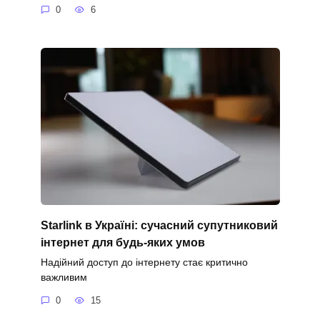
0
6
Starlink в Україні: сучасний супутниковий
інтернет для будь-яких умов
Надійний доступ до інтернету стає критично
важливим
0
15