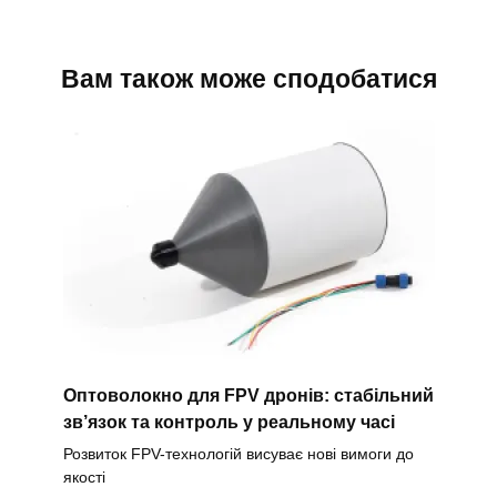
Вам також може сподобатися
Оптоволокно для FPV дронів: стабільний
зв’язок та контроль у реальному часі
Розвиток FPV-технологій висуває нові вимоги до
якості