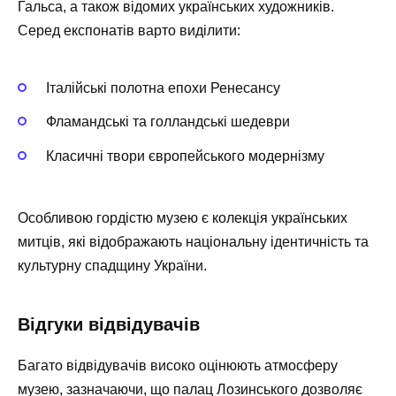
Гальса, а також відомих українських художників.
Серед експонатів варто виділити:
Італійські полотна епохи Ренесансу
Фламандські та голландські шедеври
Класичні твори європейського модернізму
Особливою гордістю музею є колекція українських
митців, які відображають національну ідентичність та
культурну спадщину України.
Відгуки відвідувачів
Багато відвідувачів високо оцінюють атмосферу
музею, зазначаючи, що палац Лозинського дозволяє