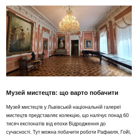
Музей мистецтв: що варто побачити
Музей мистецтв у Львівській національній галереї
мистецтв представляє колекцію, що налічує понад 60
тисяч експонатів від епохи Відродження до
сучасності. Тут можна побачити роботи Рафаеля, Гойї,