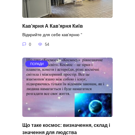
Кав’ярня А Кав’ярня Київ
Відкрийте для себе кав’ярню “
0
54
ПОРАДИ
Що таке космос: визначення, склад і
значення для людства