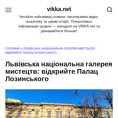
Перейти
vikka.net
до
вмісту
Читайте найсвіжіші новини, ексклюзивні відео,
аналітику та цікаві історії. Оперативна
інформація щодня — заходьте на VIKKA.net та
дізнавайтеся більше!
ГОЛОВНА
»
ЛЬВІВСЬКА НАЦІОНАЛЬНА ГАЛЕРЕЯ МИСТЕЦТВ:
ВІДКРИЙТЕ ПАЛАЦ ЛОЗИНСЬКОГО
Львівська національна галерея
мистецтв: відкрийте Палац
Лозинського