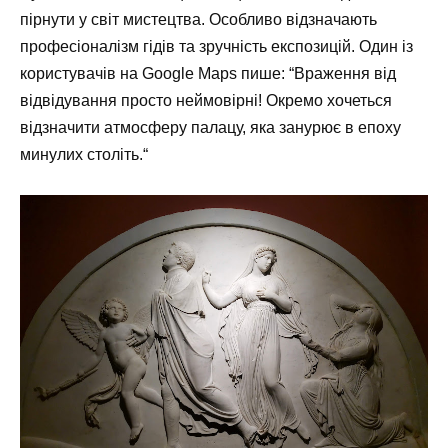
пірнути у світ мистецтва. Особливо відзначають
професіоналізм гідів та зручність експозицій. Один із
користувачів на Google Maps пише: “
Враження від
відвідування просто неймовірні! Окремо хочеться
відзначити атмосферу палацу, яка занурює в епоху
минулих століть.
“