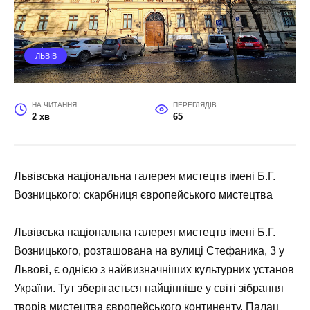
ЛЬВІВ
НА ЧИТАННЯ
ПЕРЕГЛЯДІВ
2 хв
65
Львівська національна галерея мистецтв імені Б.Г.
Возницького: скарбниця європейського мистецтва
Львівська національна галерея мистецтв імені Б.Г.
Возницького, розташована на вулиці Стефаника, 3 у
Львові, є однією з найвизначніших культурних установ
України. Тут зберігається найцінніше у світі зібрання
творів мистецтва європейського континенту. Палац