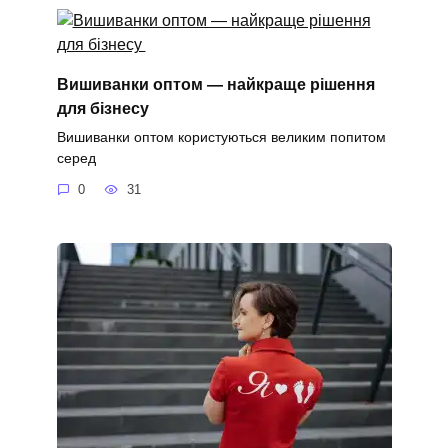
Вишиванки оптом — найкраще рішення
для бізнесу
Вишиванки оптом користуються великим попитом
серед
0
31