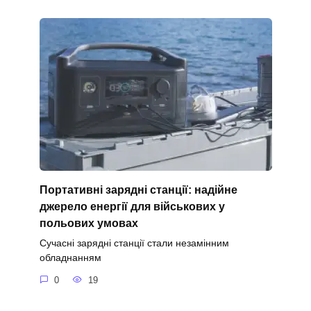
Портативні зарядні станції: надійне
джерело енергії для військових у
польових умовах
Сучасні зарядні станції стали незамінним
обладнанням
0
19