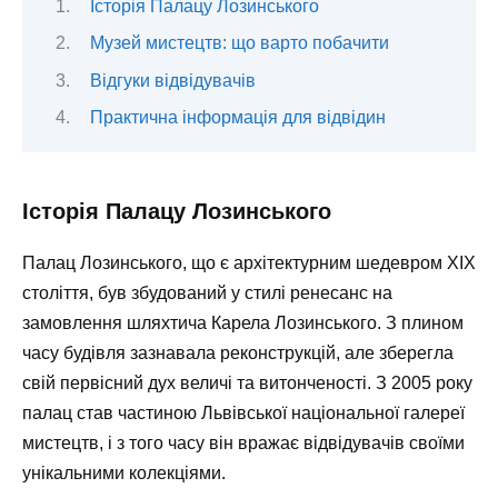
Історія Палацу Лозинського
Музей мистецтв: що варто побачити
Відгуки відвідувачів
Практична інформація для відвідин
Історія Палацу Лозинського
Палац Лозинського, що є архітектурним шедевром XIX
століття, був збудований у стилі ренесанс на
замовлення шляхтича Карела Лозинського. З плином
часу будівля зазнавала реконструкцій, але зберегла
свій первісний дух величі та витонченості. З 2005 року
палац став частиною Львівської національної галереї
мистецтв, і з того часу він вражає відвідувачів своїми
унікальними колекціями.