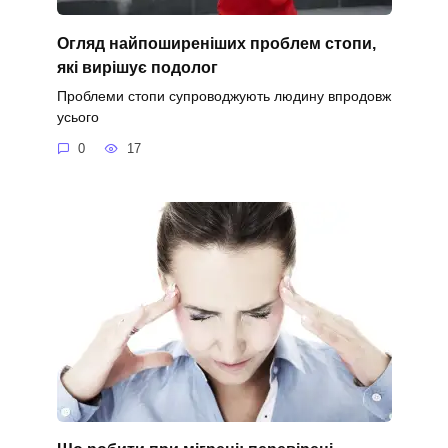
Огляд найпоширеніших проблем стопи,
які вирішує подолог
Проблеми стопи супроводжують людину впродовж
усього
0
17