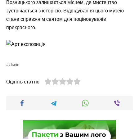
Возницького залишається місцем, де мистецтво
зустрічається з історією. Відвідування цього музею
стане справжнім святом для поціновувачів
прекрасного.
Львів
Оцініть статтю