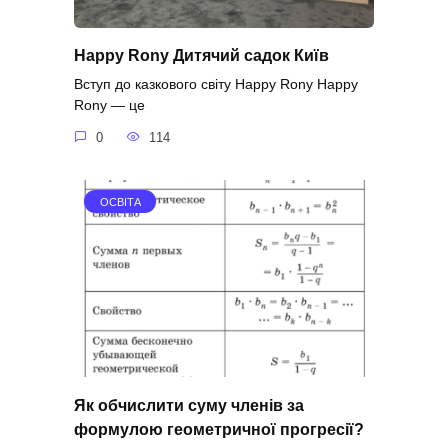
Happy Rony Дитячий садок Київ
Вступ до казкового світу Happy Rony Happy
Rony — це
0
114
ОСВІТА
Як обчислити суму членів за
формулою геометричної прогресії?