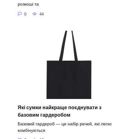
розкоші та
0
44
Які сумки найкраще поєднувати з
базовим гардеробом
Базовий гардероб — це набір речей, які легко
комбінуються