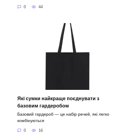
0
44
Які сумки найкраще поєднувати з
базовим гардеробом
Базовий гардероб — це набір речей, які легко
комбінуються
0
16