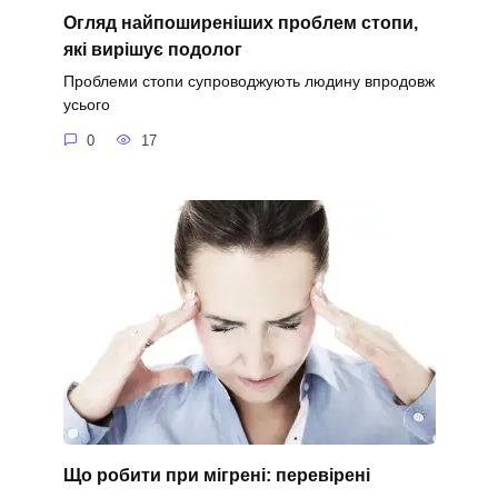
Огляд найпоширеніших проблем стопи,
які вирішує подолог
Проблеми стопи супроводжують людину впродовж
усього
0
17
Що робити при мігрені: перевірені