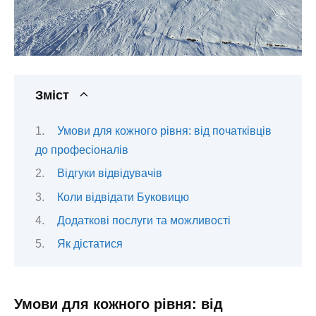
Зміст
Умови для кожного рівня: від початківців
до професіоналів
Відгуки відвідувачів
Коли відвідати Буковицю
Додаткові послуги та можливості
Як дістатися
Умови для кожного рівня: від