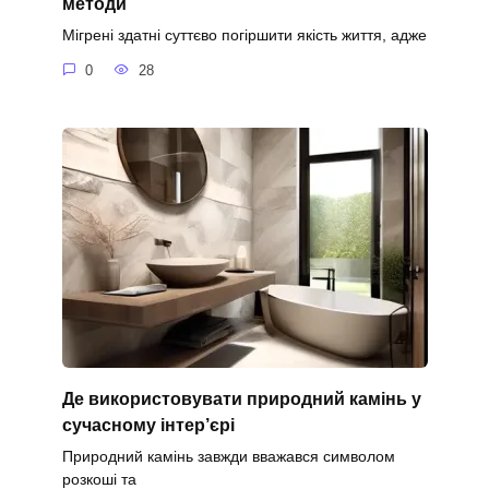
методи
Мігрені здатні суттєво погіршити якість життя, адже
0
28
Де використовувати природний камінь у
сучасному інтер’єрі
Природний камінь завжди вважався символом
розкоші та