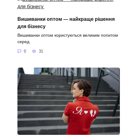
Вишиванки оптом — найкраще рішення
для бізнесу
Вишиванки оптом користуються великим попитом
серед
0
31