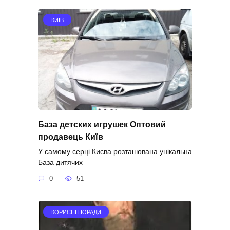
КИЇВ
База детских игрушек Оптовий
продавець Київ
У самому серці Києва розташована унікальна
База дитячих
0
51
КОРИСНІ ПОРАДИ