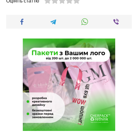
Оцініть статтю