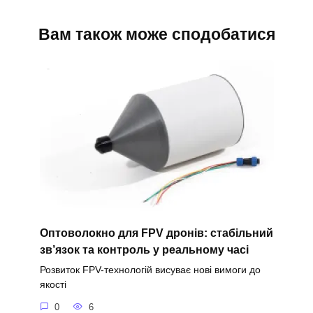
Вам також може сподобатися
Оптоволокно для FPV дронів: стабільний
зв’язок та контроль у реальному часі
Розвиток FPV-технологій висуває нові вимоги до
якості
0
6