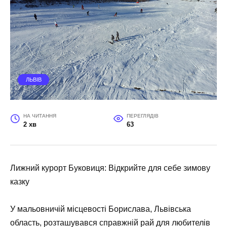
ЛЬВІВ
НА ЧИТАННЯ
ПЕРЕГЛЯДІВ
2 хв
63
Лижний курорт Буковиця: Відкрийте для себе зимову
казку
У мальовничій місцевості Борислава, Львівська
область, розташувався справжній рай для любителів