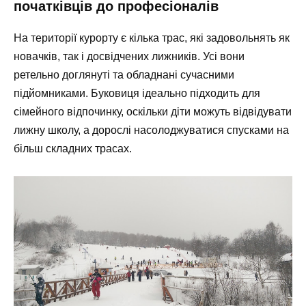
початківців до професіоналів
На території курорту є кілька трас, які задовольнять як
новачків, так і досвідчених лижників. Усі вони
ретельно доглянуті та обладнані сучасними
підйомниками. Буковиця ідеально підходить для
сімейного відпочинку, оскільки діти можуть відвідувати
лижну школу, а дорослі насолоджуватися спусками на
більш складних трасах.