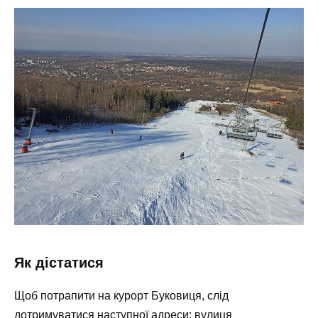
Як дістатися
Щоб потрапити на курорт Буковиця, слід
дотримуватися наступної адреси: вулиця