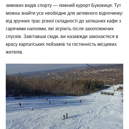
зимових видів спорту — лижний курорт Буковиця. Тут
можна знайти усе необхідне для активного відпочинку:
від зручних трас різної складності до затишних кафе з
гарячими напоями, які зігріють після захоплюючих
спусків. Завітавши сюди, ви назавжди закохаєтеся в
красу карпатських пейзажів та гостинність місцевих
жителів.