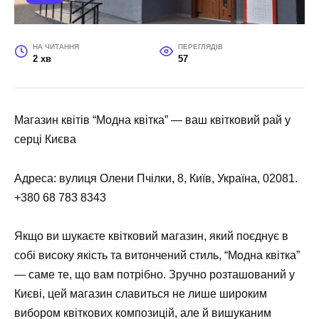
НА ЧИТАННЯ
ПЕРЕГЛЯДІВ
2 хв
57
Магазин квітів “Модна квітка” — ваш квітковий рай у
серці Києва
Адреса: вулиця Олени Пчілки, 8, Київ, Україна, 02081.
+380 68 783 8343
Якщо ви шукаєте квітковий магазин, який поєднує в
собі високу якість та витончений стиль, “Модна квітка”
— саме те, що вам потрібно. Зручно розташований у
Києві, цей магазин славиться не лише широким
вибором квіткових композицій, але й вишуканим