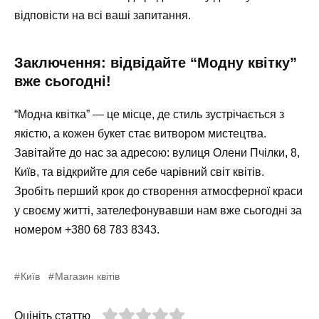
відповісти на всі ваші запитання.
Заключення: відвідайте “Модну квітку”
вже сьогодні!
“Модна квітка” — це місце, де стиль зустрічається з
якістю, а кожен букет стає витвором мистецтва.
Завітайте до нас за адресою: вулиця Олени Пчілки, 8,
Київ, та відкрийте для себе чарівний світ квітів.
Зробіть перший крок до створення атмосферної краси
у своєму житті, зателефонувавши нам вже сьогодні за
номером
+380 68 783 8343
.
Київ
Магазин квітів
Оцініть статтю