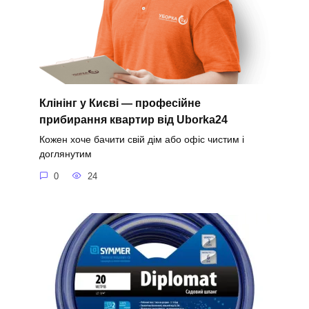
Клінінг у Києві — професійне
прибирання квартир від Uborka24
Кожен хоче бачити свій дім або офіс чистим і
доглянутим
0
24