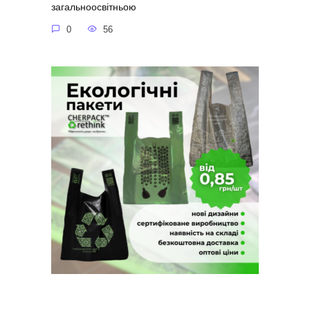
загальноосвітньою
0
56