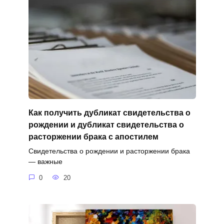
Как получить дубликат свидетельства о
рождении и дубликат свидетельства о
расторжении брака с апостилем
Свидетельства о рождении и расторжении брака
— важные
0
20