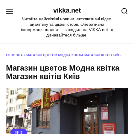
Перейти
vikka.net
до
вмісту
Читайте найсвіжіші новини, ексклюзивні відео,
аналітику та цікаві історії. Оперативна
інформація щодня — заходьте на VIKKA.net та
дізнавайтеся більше!
ГОЛОВНА
»
МАГАЗИН ЦВЕТОВ МОДНА КВІТКА МАГАЗИН КВІТІВ КИЇВ
Магазин цветов Модна квітка
Магазин квітів Київ
КИЇВ