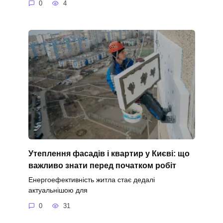
0
4
Утеплення фасадів і квартир у Києві: що
важливо знати перед початком робіт
Енергоефективність житла стає дедалі
актуальнішою для
0
31