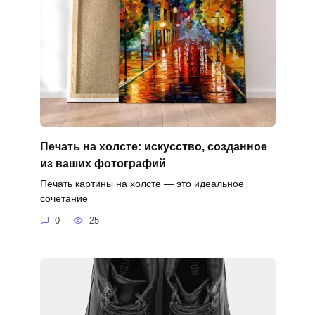
Печать на холсте: искусство, созданное
из ваших фотографий
Печать картины на холсте — это идеальное
сочетание
0
25