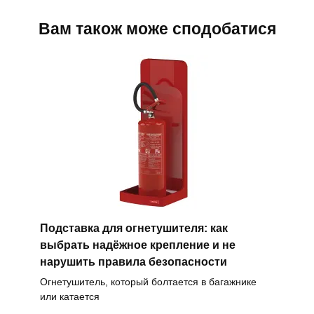
Вам також може сподобатися
Подставка для огнетушителя: как
выбрать надёжное крепление и не
нарушить правила безопасности
Огнетушитель, который болтается в багажнике
или катается