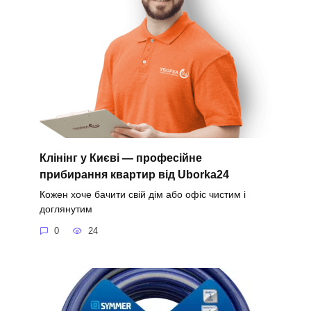
Клінінг у Києві — професійне
прибирання квартир від Uborka24
Кожен хоче бачити свій дім або офіс чистим і
доглянутим
0
24