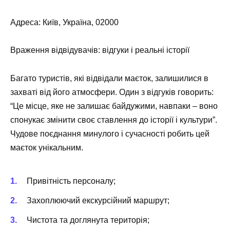
Адреса: Київ, Україна, 02000
Враження відвідувачів: відгуки і реальні історії
Багато туристів, які відвідали маєток, залишилися в
захваті від його атмосфери. Один з відгуків говорить:
“Це місце, яке не залишає байдужими, навпаки – воно
спонукає змінити своє ставлення до історії і культури”.
Чудове поєднання минулого і сучасності робить цей
маєток унікальним.
Привітність персоналу;
Захоплюючий екскурсійний маршрут;
Чистота та доглянута територія;