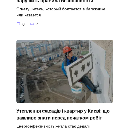
нарушить правила безопасности
Огнетушитель, который болтается в багажнике
или катается
0
4
Утеплення фасадів і квартир у Києві: що
важливо знати перед початком робіт
Енергоефективність житла стає дедалі