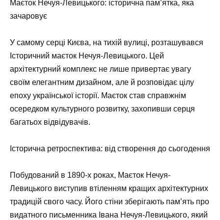
Маєток Нечуя-Левицького: історична пам’ятка, яка
зачаровує
У самому серці Києва, на тихій вулиці, розташувався
Історичний маєток Нечуя-Левицького
. Цей
архітектурний комплекс не лише привертає увагу
своїм елегантним дизайном, але й розповідає цілу
епоху української історії. Маєток став справжнім
осередком культурного розвитку, захопивши серця
багатьох відвідувачів.
Історична ретроспектива: від створення до сьогодення
Побудований в 1890-х роках,
Маєток Нечуя-
Левицького
виступив втіленням кращих архітектурних
традицій свого часу. Його стіни зберігають пам’ять про
видатного письменника Івана Нечуя-Левицького, який