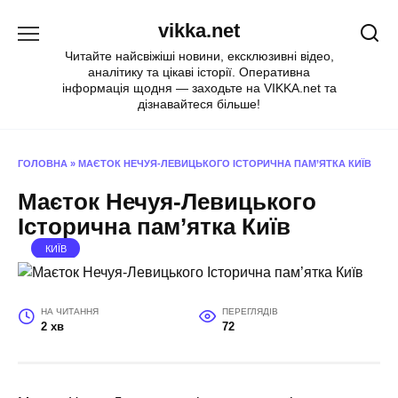
Перейти
vikka.net
до
вмісту
Читайте найсвіжіші новини, ексклюзивні відео,
аналітику та цікаві історії. Оперативна
інформація щодня — заходьте на VIKKA.net та
дізнавайтеся більше!
ГОЛОВНА
»
МАЄТОК НЕЧУЯ-ЛЕВИЦЬКОГО ІСТОРИЧНА ПАМ’ЯТКА КИЇВ
Маєток Нечуя-Левицького
Історична пам’ятка Київ
КИЇВ
НА ЧИТАННЯ
ПЕРЕГЛЯДІВ
2 хв
72