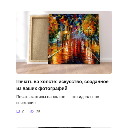
Печать на холсте: искусство, созданное
из ваших фотографий
Печать картины на холсте — это идеальное
сочетание
0
25