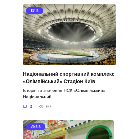
КИЇВ
Національний спортивний комплекс
«Олімпійський» Стадіон Київ
Історія та значення НСК «Олімпійський»
Національний
0
60
ЛЬВІВ