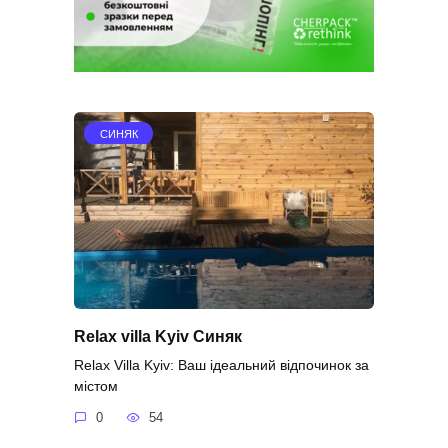
СИНЯК
Relax villa Kyiv Синяк
Relax Villa Kyiv: Ваш ідеальний відпочинок за
містом
0
54