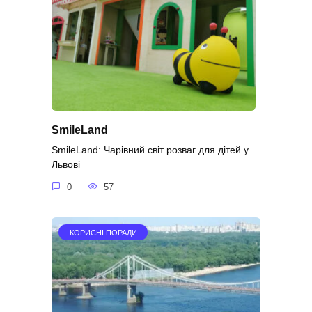
SmileLand
SmileLand: Чарівний світ розваг для дітей у
Львові
0
57
КОРИСНІ ПОРАДИ