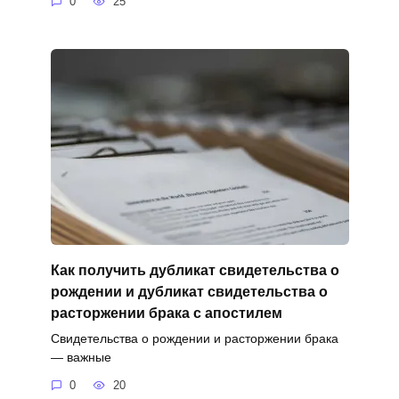
0
25
Как получить дубликат свидетельства о
рождении и дубликат свидетельства о
расторжении брака с апостилем
Свидетельства о рождении и расторжении брака
— важные
0
20