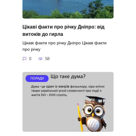
Цікаві факти про річку Дніпро: від
витоків до гирла
Цікаві факти про річку Дніпро Цікаві факти
про річку
0
58
ПОРАДИ