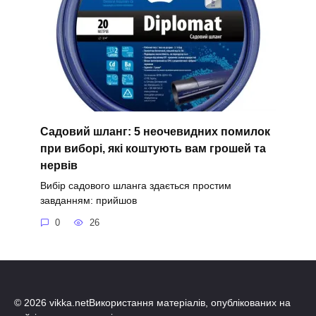
Садовий шланг: 5 неочевидних помилок
при виборі, які коштують вам грошей та
нервів
Вибір садового шланга здається простим
завданням: прийшов
0
26
© 2026 vikka.netВикористання матеріалів, опублікованих на