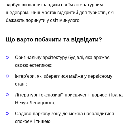
здобув визнання завдяки своїм літературним
шедеврам. Нині маєток відкритий для туристів, які
бажають поринути у світ минулого.
Що варто побачити та відвідати?
Оригінальну архітектуру будівлі, яка вражає
своєю естетикою;
Інтер’єри, які збереглися майже у первісному
стані;
Літературні експозиції, присвячені творчості Івана
Нечуя-Левицького;
Садово-паркову зону, де можна насолодитися
спокоєм і тишею.