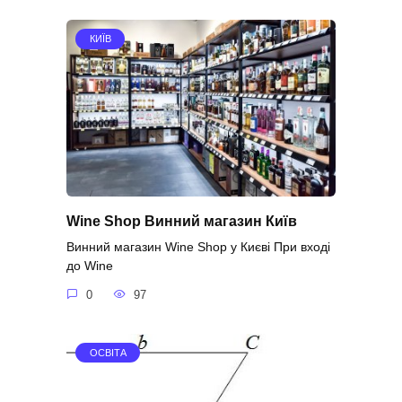
КИЇВ
Wine Shop Винний магазин Київ
Винний магазин Wine Shop у Києві При вході
до Wine
0
97
ОСВІТА