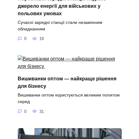
джерело енергії для військових у
польових умовах
Сучасні зарядні станції стали незамінним
обладнанням
0
19
Вишиванки оптом — найкраще рішення
для бізнесу
Вишиванки оптом користуються великим попитом
серед
0
31