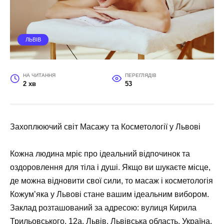
ЛЬВІВ
НА ЧИТАННЯ
ПЕРЕГЛЯДІВ
2 хв
53
Захоплюючий світ Масажу та Косметології у Львові
Кожна людина мріє про ідеальний відпочинок та
оздоровлення для тіла і душі. Якщо ви шукаєте місце,
де можна відновити свої сили, то масаж і косметологія
Кожум’яка
у Львові стане вашим ідеальним вибором.
Заклад розташований за адресою: вулиця Кирила
Трильовського, 12а, Львів, Львівська область, Україна,