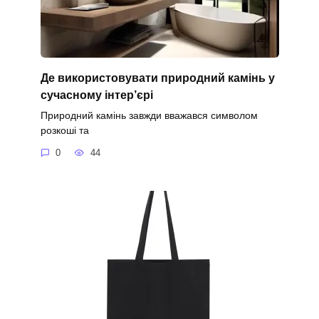
Де використовувати природний камінь у
сучасному інтер’єрі
Природний камінь завжди вважався символом
розкоші та
0
44