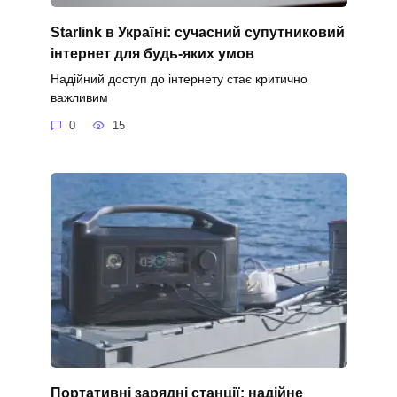
Starlink в Україні: сучасний супутниковий
інтернет для будь-яких умов
Надійний доступ до інтернету стає критично
важливим
0
15
Портативні зарядні станції: надійне