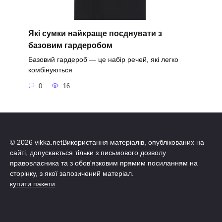
Які сумки найкраще поєднувати з
базовим гардеробом
Базовий гардероб — це набір речей, які легко
комбінуються
0
16
© 2026 vikka.netВикористання матеріалів, опублікованих на
сайті, допускається тільки з письмового дозволу
правовласника та з обов'язковим прямим посиланням на
сторінку, з якої запозичений матеріал.
купити пакети