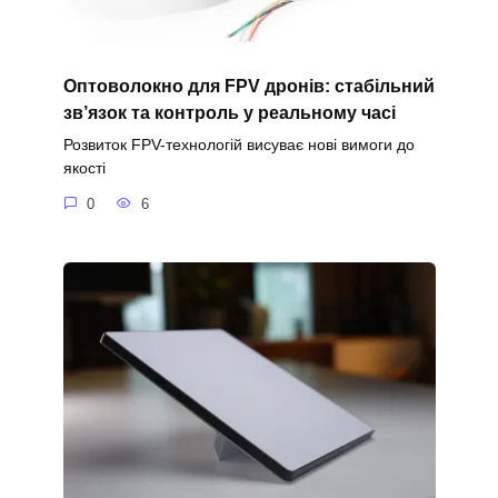
Оптоволокно для FPV дронів: стабільний
зв’язок та контроль у реальному часі
Розвиток FPV-технологій висуває нові вимоги до
якості
0
6