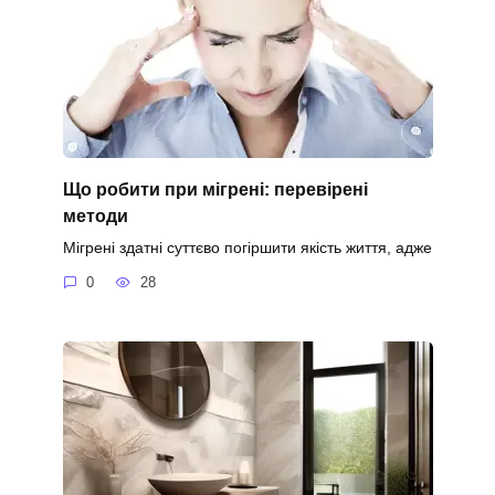
Що робити при мігрені: перевірені
методи
Мігрені здатні суттєво погіршити якість життя, адже
0
28