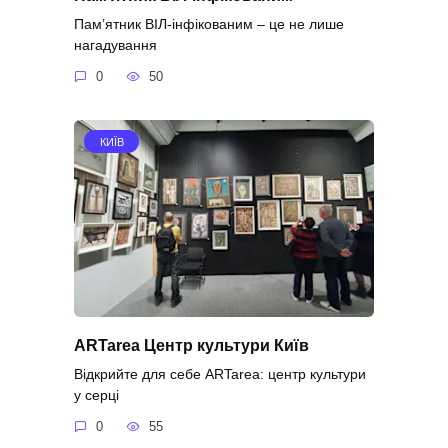
Пам’ятник ВІЛ-інфікованим – це не лише
нагадування
0
50
КИЇВ
ARTarea Центр культури Київ
Відкрийте для себе ARTarea: центр культури
у серці
0
55