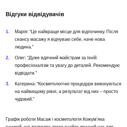
Відгуки відвідувачів
Марія: “Це найкраще місце для відпочинку. Після
сеансу масажу я відчуваю себе, наче нова
людина.”
Олег: “Дуже вдячний майстрам за їхній
професіоналізм та увагу до деталей. Рекомендую
відвідати.”
Катерина: “Косметологічні процедури виконуються
на найвищому рівні, а результат від них – просто
чудовий.”
Графік роботи Масаж і косметологія
Кожум’яка
гнучкий, що дозволяє легко знайти зручний час для