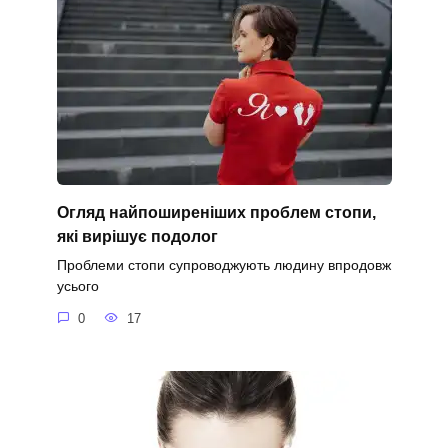
Огляд найпоширеніших проблем стопи,
які вирішує подолог
Проблеми стопи супроводжують людину впродовж
усього
0
17