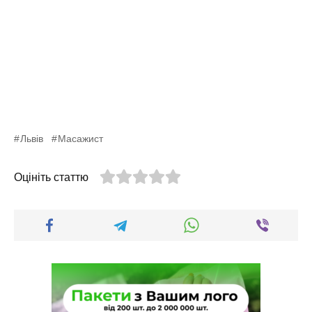
Львів
Масажист
Оцініть статтю