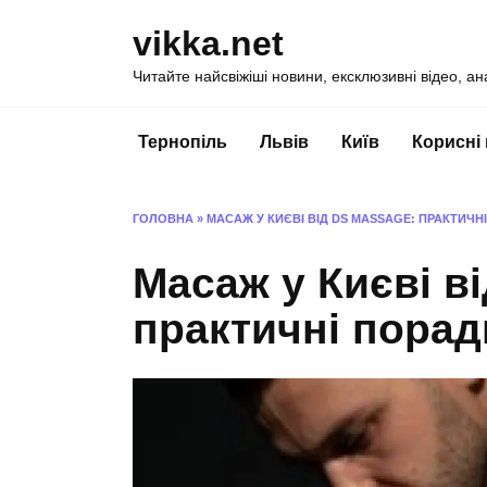
Перейти
vikka.net
до
вмісту
Читайте найсвіжіші новини, ексклюзивні відео, ан
Тернопіль
Львів
Київ
Корисні
ГОЛОВНА
»
МАСАЖ У КИЄВІ ВІД DS MASSAGE: ПРАКТИЧ
Масаж у Києві в
практичні порад