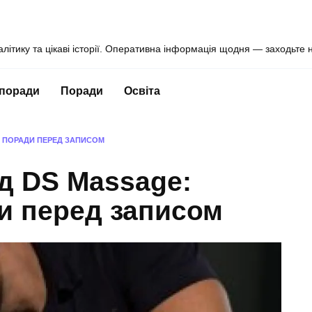
алітику та цікаві історії. Оперативна інформація щодня — заходьте 
 поради
Поради
Освіта
НІ ПОРАДИ ПЕРЕД ЗАПИСОМ
ід DS Massage:
и перед записом