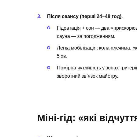
Після сеансу (перші 24–48 год).
Гідратація + сон — два «прискорюв
сауна — за погодженням.
Легка мобілізація: кола плечима, 
5 хв.
Помірна чутливість у зонах тригер
зворотний зв’язок майстру.
Міні-гід: «які відчу