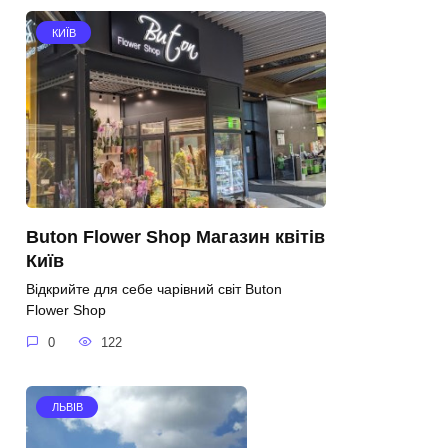
КИЇВ
Buton Flower Shop Магазин квітів
Київ
Відкрийте для себе чарівний світ Buton
Flower Shop
0
122
ЛЬВІВ