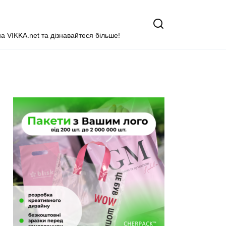
на VIKKA.net та дізнавайтеся більше!