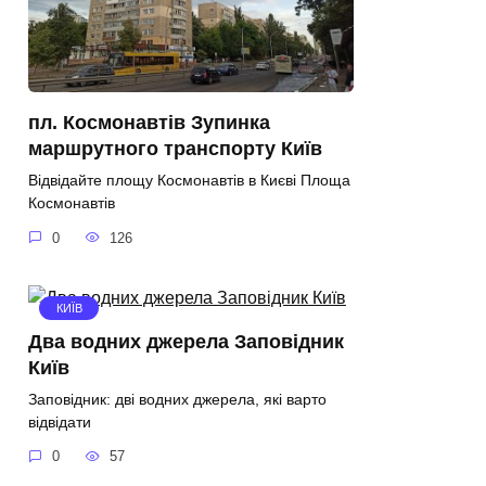
пл. Космонавтів Зупинка
маршрутного транспорту Київ
Відвідайте площу Космонавтів в Києві Площа
Космонавтів
0
126
КИЇВ
Два водних джерела Заповідник
Київ
Заповідник: дві водних джерела, які варто
відвідати
0
57