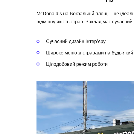
McDonald’s на Вокзальній площі – це ідеаль
відмінну якість страв. Заклад має сучасни
Сучасний дизайн інтер’єру
Широке меню зі стравами на будь-який
Цілодобовий режим роботи