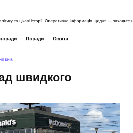
алітику та цікаві історії. Оперативна інформація щодня — заходьте 
 поради
Поради
Освіта
Я КИЇВ
лад швидкого