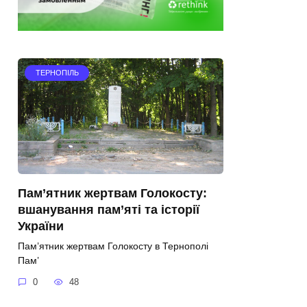
ТЕРНОПІЛЬ
Пам’ятник жертвам Голокосту:
вшанування пам’яті та історії
України
Пам’ятник жертвам Голокосту в Тернополі
Пам’
0
48