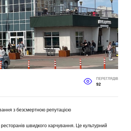
ПЕРЕГЛЯДІВ
92
ування з безсмертною репутацією
а ресторанів швидкого харчування. Це культурний