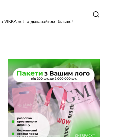
на VIKKA.net та дізнавайтеся більше!