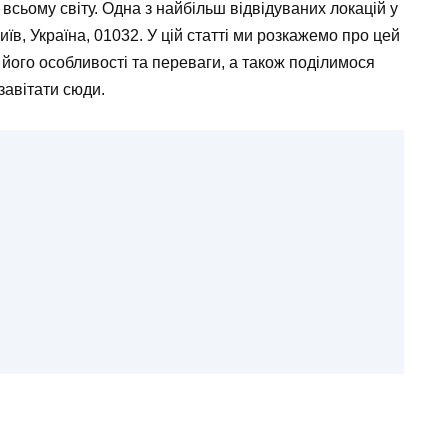
всьому світу. Одна з найбільш відвідуваних локацій у
иїв, Україна, 01032
. У цій статті ми розкажемо про цей
, його особливості та переваги, а також поділимося
завітати сюди.