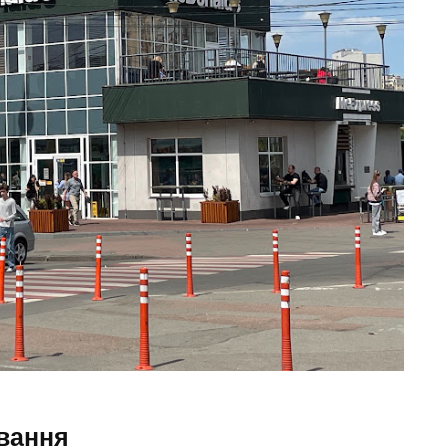
ування