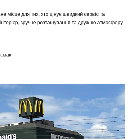
не місце для тих, хто цінує швидкий сервіс та
й інтер’єр, зручне розташування та дружню атмосферу.
 смак