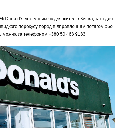
cDonald’s доступним як для жителів Києва, так і для
 швидкого перекусу перед відправленням потягом або
аду можна за телефоном
+380 50 463 9133
.