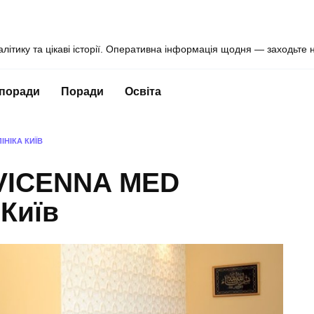
алітику та цікаві історії. Оперативна інформація щодня — заходьте 
 поради
Поради
Освіта
ІНІКА КИЇВ
AVICENNA MED
 Київ