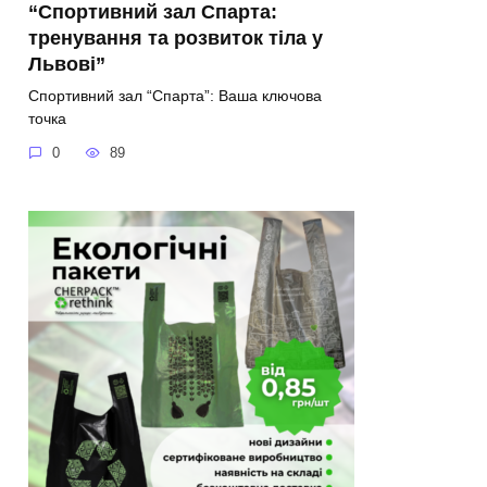
“Спортивний зал Спарта:
тренування та розвиток тіла у
Львові”
Спортивний зал “Спарта”: Ваша ключова
точка
0
89