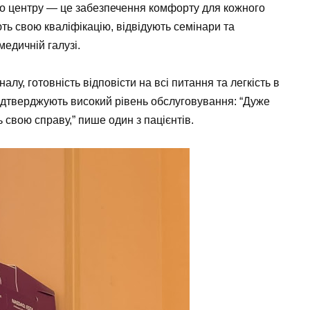
го центру — це забезпечення комфорту для кожного
ть свою кваліфікацію, відвідують семінари та
медичній галузі.
лу, готовність відповісти на всі питання та легкість в
підтверджують високий рівень обслуговування: “Дуже
свою справу,” пише один з пацієнтів.