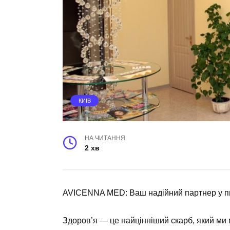
КИЇВ
НА ЧИТАННЯ
2 хв
AVICENNA MED: Ваш надійний партнер у п
Здоров’я — це найцінніший скарб, який ми