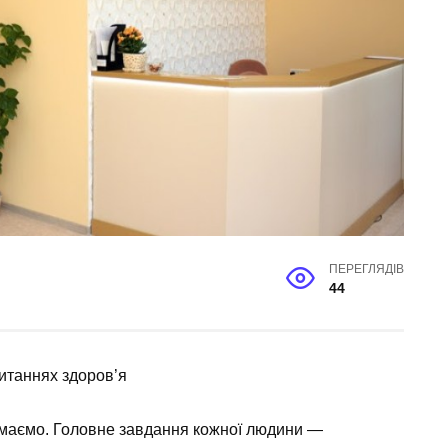
ПЕРЕГЛЯДІВ
44
итаннях здоров’я
 маємо. Головне завдання кожної людини —