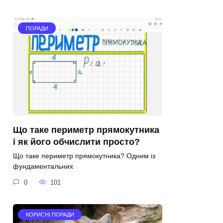
ПОРАДИ
Що таке периметр прямокутника
і як його обчислити просто?
Що таке периметр прямокутника? Одним із
фундаментальних
0
101
КОРИСНІ ПОРАДИ