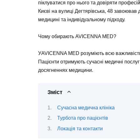
піклуватися про нього та довіряти профес
Києві на вулиці Дегтярівська, 48 завоював д
медицині та індивідуальному підходу.
Чому обирають AVICENNA MED?
УAVICENNA MED розуміють всю важливість п
Пацієнти отримують сучасні медичні послуг
досягненнях медицини.
Зміст
Сучасна медична клініка
Турбота про пацієнтів
Локація та контакти