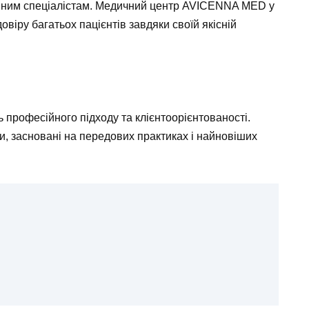
ійним спеціалістам. Медичний центр AVICENNA MED у
овіру багатьох пацієнтів завдяки своїй якісній
рофесійного підходу та клієнтоорієнтованості.
и, засновані на передових практиках і найновіших