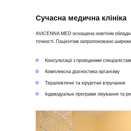
Сучасна медична клініка
AVICENNA MED оснащена новітнім обладнан
точності. Пацієнтам запропоновано широкий
Консультації з провідними спеціаліста
Комплексна діагностика організму
Терапевтичні та хірургічні втручання
Індивідуальні програми лікування та ре