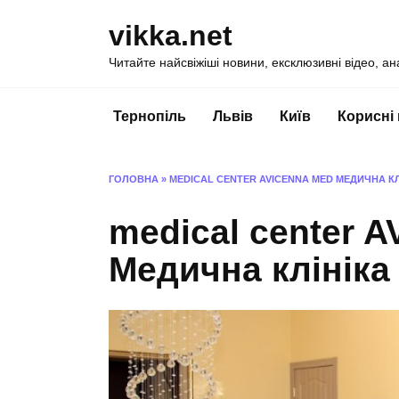
Перейти
vikka.net
до
вмісту
Читайте найсвіжіші новини, ексклюзивні відео, ан
Тернопіль
Львів
Київ
Корисні
ГОЛОВНА
»
MEDICAL CENTER AVICENNA MED МЕДИЧНА КЛ
medical center 
Медична клініка