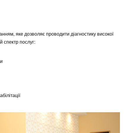
ням, яке дозволяє проводити діагностику високої
 спектр послуг:
ми
абілітації