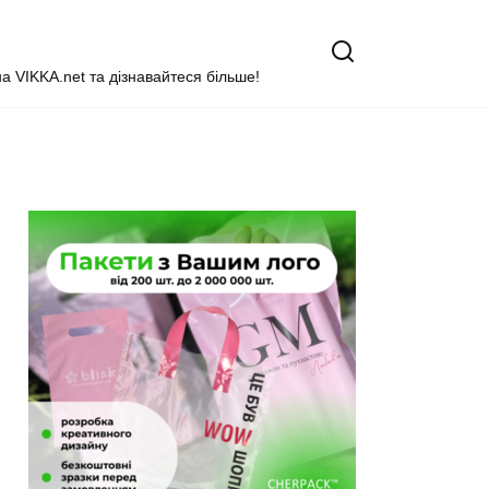
на VIKKA.net та дізнавайтеся більше!