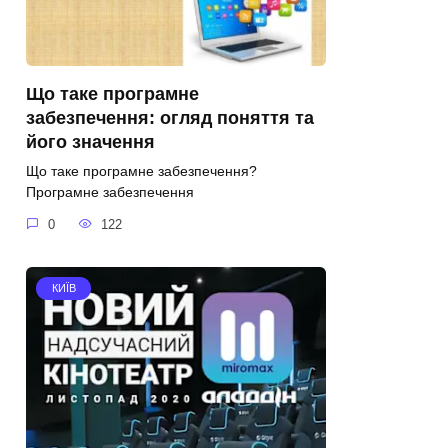
Що таке програмне
забезпечення: огляд поняття та
його значення
Що таке програмне забезпечення?
Програмне забезпечення
0
122
КИЇВ