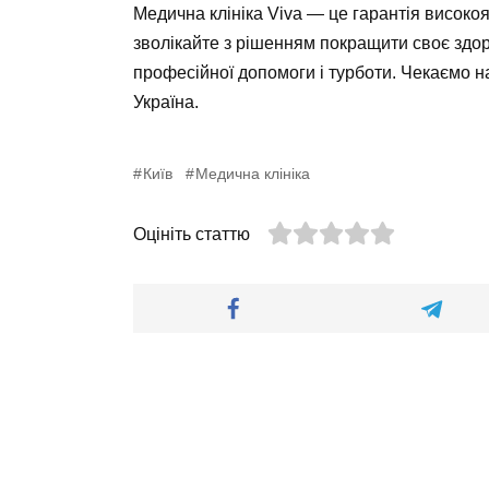
Медична клініка Viva — це гарантія високо
зволікайте з рішенням покращити своє здоро
професійної допомоги і турботи. Чекаємо н
Україна.
Київ
Медична клініка
Оцініть статтю