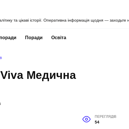
алітику та цікаві історії. Оперативна інформація щодня — заходьте 
 поради
Поради
Освіта
ЇВ
 Viva Медична
ПЕРЕГЛЯДІВ
54