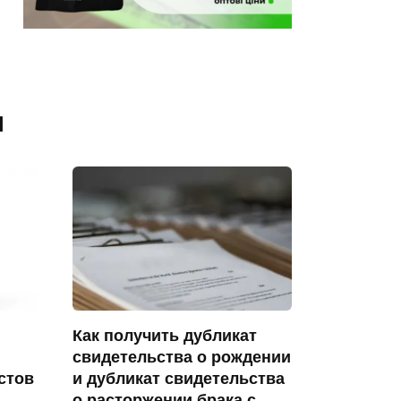
я
Как получить дубликат
свидетельства о рождении
стов
и дубликат свидетельства
о расторжении брака с