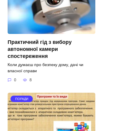
Практичний гід з вибору
автономної камери
спостереження
Коли думаєш про безпеку дому, дачі чи
власної справи
0
8
ПОРАДИ