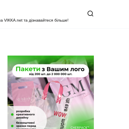
на VIKKA.net та дізнавайтеся більше!