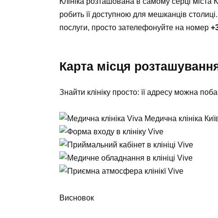
Клініка розташована в самому серці міста 
робить її доступною для мешканців столиці
послуги, просто зателефонуйте на номер
+
Карта місця розташуванн
Знайти клініку просто: її адресу можна поба
Висновок