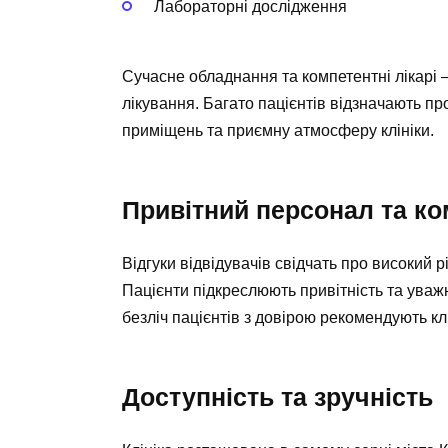
Лабораторні дослідження
Сучасне обладнання та компетентні лікарі 
лікування. Багато пацієнтів відзначають п
приміщень та приємну атмосферу клініки.
Привітний персонал та к
Відгуки відвідувачів свідчать про високий р
Пацієнти підкреслюють привітність та уважн
безліч пацієнтів з довірою рекомендують кл
Доступність та зручність