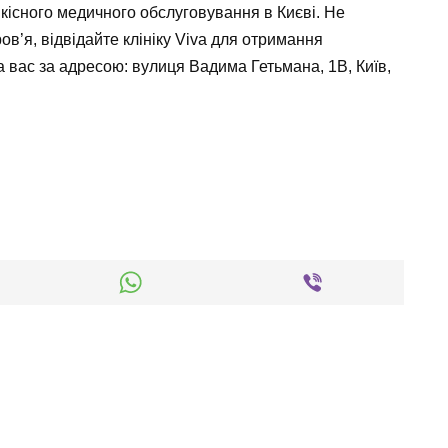
якісного медичного обслуговування в Києві. Не
в’я, відвідайте клініку Viva для отримання
а вас за адресою: вулиця Вадима Гетьмана, 1В, Київ,