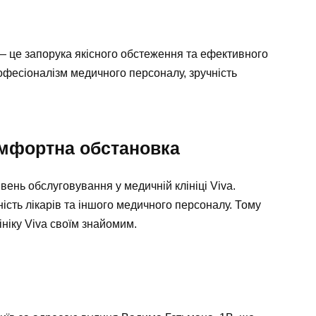
— це запорука якісного обстеження та ефективного
рофесіоналізм медичного персоналу, зручність
омфортна обстановка
івень обслуговування у медичній клініці Viva.
ість лікарів та іншого медичного персоналу. Тому
ініку Viva своїм знайомим.