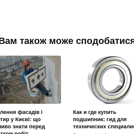
Вам також може сподобатис
лення фасадів і
Как и где купить
тир у Києві: що
подшипник: гид для
иво знати перед
технических специали
тком робіт