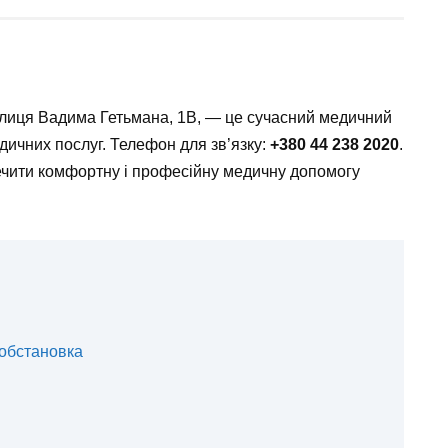
вулиця Вадима Гетьмана, 1В, — це сучасний медичний
дичних послуг. Телефон для зв’язку:
+380 44 238 2020
.
печити комфортну і професійну медичну допомогу
обстановка