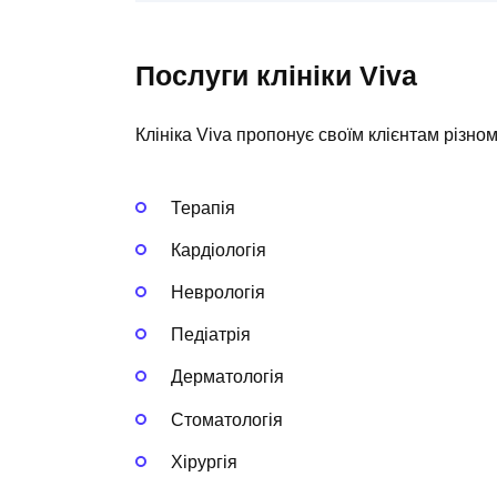
Послуги клініки Viva
Клініка Viva пропонує своїм клієнтам різном
Терапія
Кардіологія
Неврологія
Педіатрія
Дерматологія
Стоматологія
Хірургія