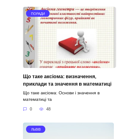
ПОРАДИ
Що таке аксіома: визначення,
приклади та значення в математиці
Що таке аксіома: Основи і значення в
математиці та
0
48
ЛЬВІВ