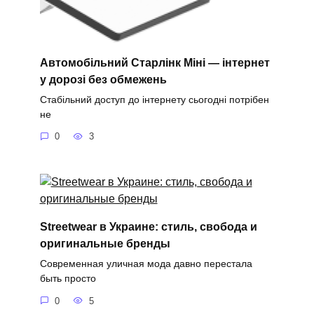
Автомобільний Старлінк Міні — інтернет
у дорозі без обмежень
Стабільний доступ до інтернету сьогодні потрібен
не
0
3
Streetwear в Украине: стиль, свобода и
оригинальные бренды
Современная уличная мода давно перестала
быть просто
0
5