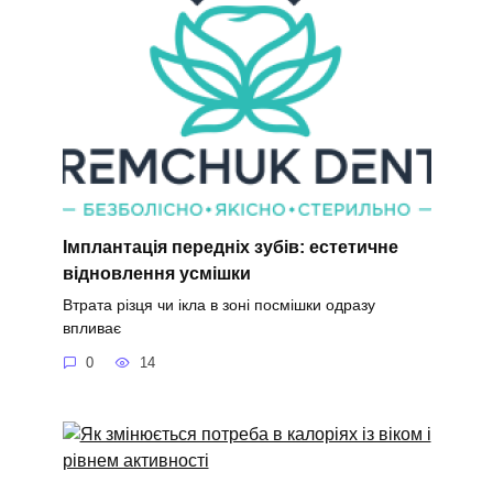
Імплантація передніх зубів: естетичне
відновлення усмішки
Втрата різця чи ікла в зоні посмішки одразу
впливає
0
14