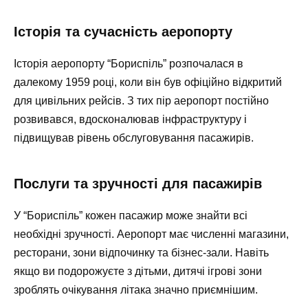
Історія та сучасність аеропорту
Історія аеропорту “Бориспіль” розпочалася в
далекому 1959 році, коли він був офіційно відкритий
для цивільних рейсів. З тих пір аеропорт постійно
розвивався, вдосконалював інфраструктуру і
підвищував рівень обслуговування пасажирів.
Послуги та зручності для пасажирів
У “Бориспіль” кожен пасажир може знайти всі
необхідні зручності. Аеропорт має численні магазини,
ресторани, зони відпочинку та бізнес-зали. Навіть
якщо ви подорожуєте з дітьми, дитячі ігрові зони
зроблять очікування літака значно приємнішим.