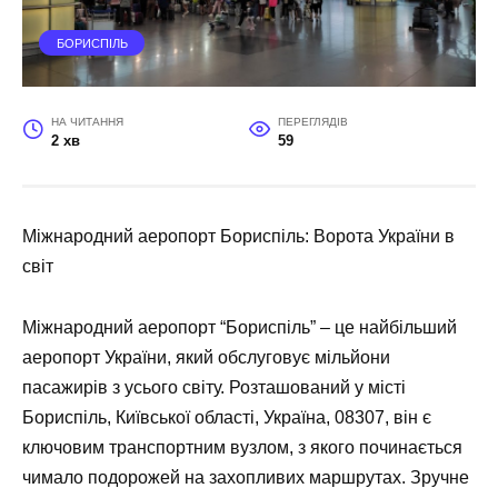
БОРИСПІЛЬ
НА ЧИТАННЯ
ПЕРЕГЛЯДІВ
2 хв
59
Міжнародний аеропорт Бориспіль: Ворота України в
світ
Міжнародний аеропорт “Бориспіль” – це найбільший
аеропорт України, який обслуговує мільйони
пасажирів з усього світу. Розташований у місті
Бориспіль, Київської області, Україна, 08307, він є
ключовим транспортним вузлом, з якого починається
чимало подорожей на захопливих маршрутах. Зручне