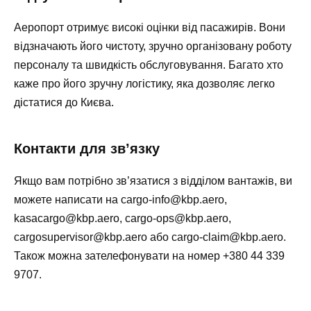
Аеропорт отримує високі оцінки від пасажирів. Вони
відзначають його чистоту, зручно організовану роботу
персоналу та швидкість обслуговування. Багато хто
каже про його зручну логістику, яка дозволяє легко
дістатися до Києва.
Контакти для зв’язку
Якщо вам потрібно зв’язатися з відділом вантажів, ви
можете написати на
cargo-info@kbp.aero
,
kasacargo@kbp.aero
,
cargo-ops@kbp.aero
,
cargosupervisor@kbp.aero
або
cargo-claim@kbp.aero
.
Також можна зателефонувати на номер
+380 44 339
9707
.