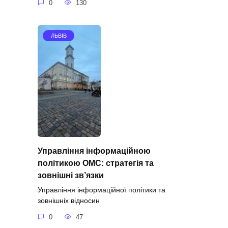
0
130
ЛЬВІВ
Управління інформаційною
політикою ОМС: стратегія та
зовнішні зв’язки
Управління інформаційної політики та
зовнішніх відносин
0
47