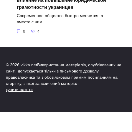
влияние на повышение юридической
грамотности украинцев
Современное общество быстро меняется, а
вместе с ним
0
4
© 2026 vikka.netВикористання матеріалів, опублікованих на
сайті, допускається тільки з письмового дозволу
правовласника та з обов'язковим прямим посиланням на
сторінку, з якої запозичений матеріал.
купити пакети