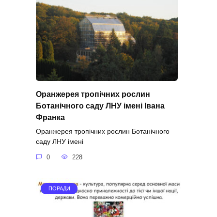
Оранжерея тропічних рослин
Ботанічного саду ЛНУ імені Івана
Франка
Оранжерея тропічних рослин Ботанічного
саду ЛНУ імені
0
228
ПОРАДИ