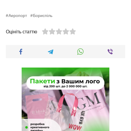
Аеропорт
Бориспіль
Оцініть статтю