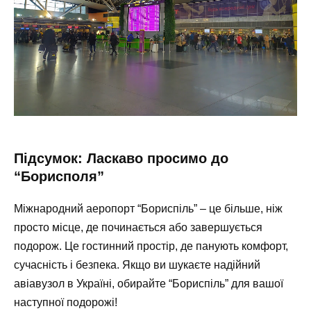
Підсумок: Ласкаво просимо до
“Борисполя”
Міжнародний аеропорт “Бориспіль” – це більше, ніж
просто місце, де починається або завершується
подорож. Це гостинний простір, де панують комфорт,
сучасність і безпека. Якщо ви шукаєте надійний
авіавузол в Україні, обирайте “Бориспіль” для вашої
наступної подорожі!