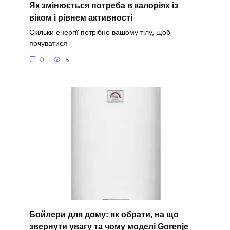
Як змінюється потреба в калоріях із
віком і рівнем активності
Скільки енергії потрібно вашому тілу, щоб
почуватися
0
5
Бойлери для дому: як обрати, на що
звернути увагу та чому моделі Gorenje