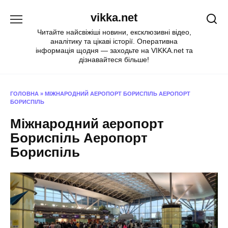
Перейти
vikka.net
до
вмісту
Читайте найсвіжіші новини, ексклюзивні відео,
аналітику та цікаві історії. Оперативна
інформація щодня — заходьте на VIKKA.net та
дізнавайтеся більше!
ГОЛОВНА
»
МІЖНАРОДНИЙ АЕРОПОРТ БОРИСПІЛЬ АЕРОПОРТ
БОРИСПІЛЬ
Міжнародний аеропорт
Бориспіль Аеропорт
Бориспіль