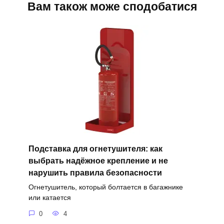
Вам також може сподобатися
Подставка для огнетушителя: как
выбрать надёжное крепление и не
нарушить правила безопасности
Огнетушитель, который болтается в багажнике
или катается
0
4