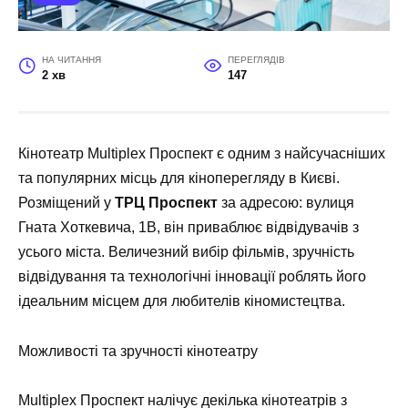
НА ЧИТАННЯ
ПЕРЕГЛЯДІВ
2 хв
147
Кінотеатр Multiplex Проспект є одним з найсучасніших
та популярних місць для кіноперегляду в Києві.
Розміщений у
ТРЦ Проспект
за адресою: вулиця
Гната Хоткевича, 1В, він приваблює відвідувачів з
усього міста. Величезний вибір фільмів, зручність
відвідування та технологічні інновації роблять його
ідеальним місцем для любителів кіномистецтва.
Можливості та зручності кінотеатру
Multiplex Проспект налічує декілька кінотеатрів з