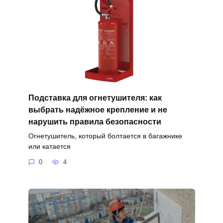
Подставка для огнетушителя: как
выбрать надёжное крепление и не
нарушить правила безопасности
Огнетушитель, который болтается в багажнике
или катается
0
4