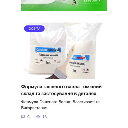
ОСВІТА
Формула гашеного вапна: хімічний
склад та застосування в деталях
Формула Гашеного Вапна: Властивості та
Використання
0
18