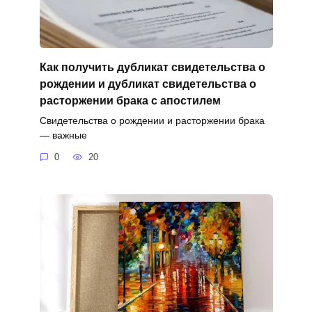
Как получить дубликат свидетельства о
рождении и дубликат свидетельства о
расторжении брака с апостилем
Свидетельства о рождении и расторжении брака
— важные
0
20