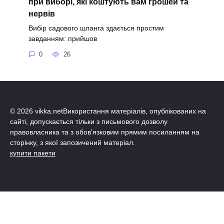
при виборі, які коштують вам грошей та
нервів
Вибір садового шланга здається простим
завданням: прийшов
0
26
© 2026 vikka.netВикористання матеріалів, опублікованих на
сайті, допускається тільки з письмового дозволу
правовласника та з обов'язковим прямим посиланням на
сторінку, з якої запозичений матеріал.
купити пакети