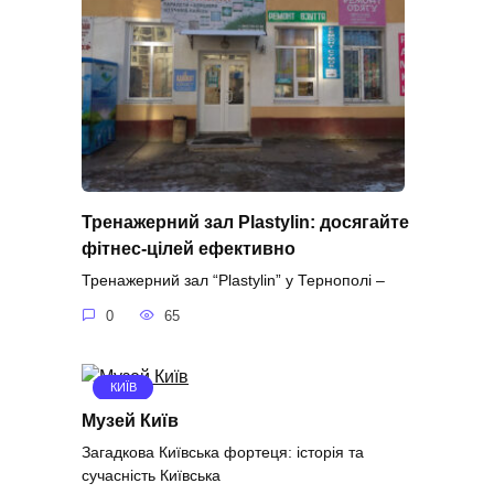
Тренажерний зал Plastylin: досягайте
фітнес-цілей ефективно
Тренажерний зал “Plastylin” у Тернополі –
0
65
КИЇВ
Музей Київ
Загадкова Київська фортеця: історія та
сучасність Київська