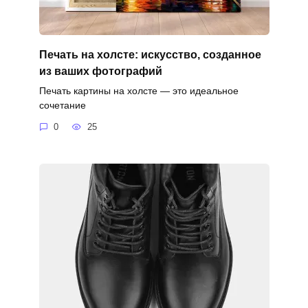
Печать на холсте: искусство, созданное
из ваших фотографий
Печать картины на холсте — это идеальное
сочетание
0
25