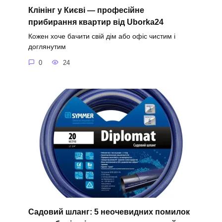
Клінінг у Києві — професійне
прибирання квартир від Uborka24
Кожен хоче бачити свій дім або офіс чистим і
доглянутим
0
24
Садовий шланг: 5 неочевидних помилок