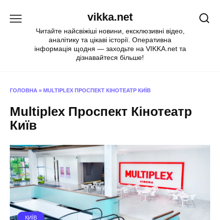
Перейти
vikka.net
до
вмісту
Читайте найсвіжіші новини, ексклюзивні відео,
аналітику та цікаві історії. Оперативна
інформація щодня — заходьте на VIKKA.net та
дізнавайтеся більше!
ГОЛОВНА
»
MULTIPLEX ПРОСПЕКТ КІНОТЕАТР КИЇВ
Multiplex Проспект Кінотеатр
Київ
КИЇВ