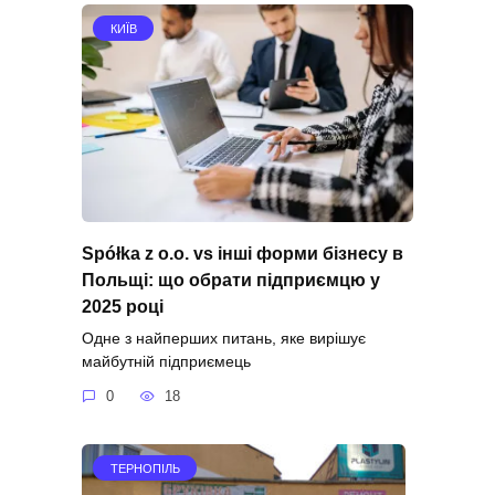
КИЇВ
Spółka z o.o. vs інші форми бізнесу в
Польщі: що обрати підприємцю у
2025 році
Одне з найперших питань, яке вирішує
майбутній підприємець
0
18
ТЕРНОПІЛЬ