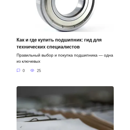
Как и где купить подшипник: гид для
технических специалистов
Правильный выбор и покупка подшипника — одна
из ключевых
0
25