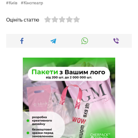
Київ
Кінотеатр
Оцініть статтю