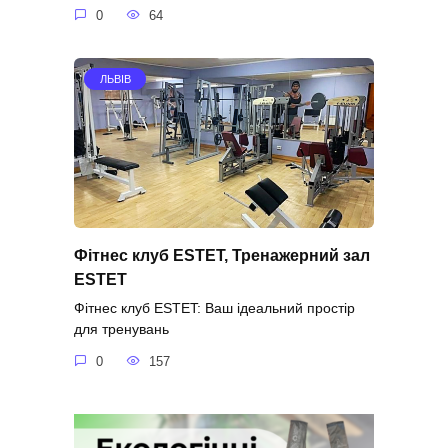
0
64
ЛЬВІВ
Фітнес клуб ESTET, Тренажерний зал
ESTET
Фітнес клуб ESTET: Ваш ідеальний простір
для тренувань
0
157