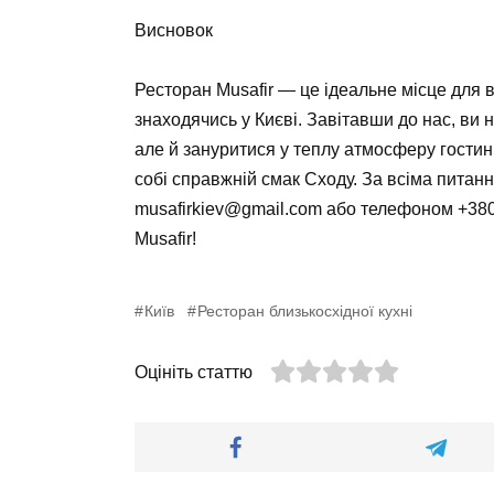
Висновок
Ресторан Musafir — це ідеальне місце для вс
знаходячись у Києві. Завітавши до нас, ви
але й зануритися у теплу атмосферу гостин
собі справжній смак Сходу. За всіма пита
musafirkiev@gmail.com
або телефоном
+380
Musafir!
Київ
Ресторан близькосхідної кухні
Оцініть статтю