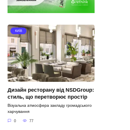
КИЇВ
Дизайн ресторану від NSDGroup:
стиль, що перетворює простір
Візуальна атмосфера закладу громадського
харчування
0
77