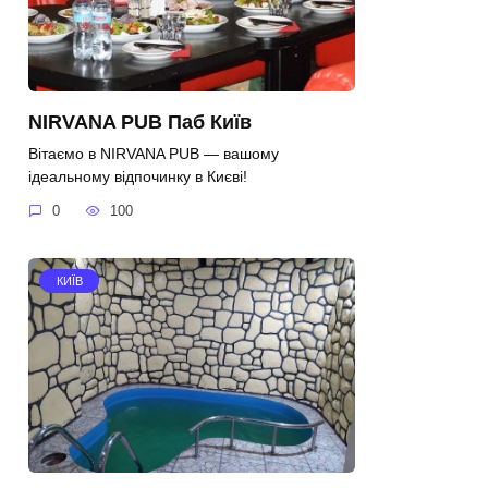
NIRVANA PUB Паб Київ
Вітаємо в NIRVANA PUB — вашому
ідеальному відпочинку в Києві!
0
100
КИЇВ