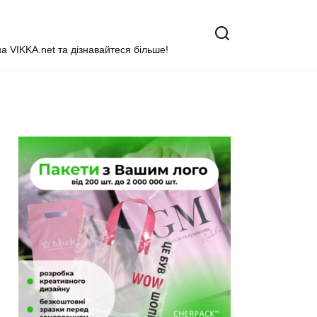
на VIKKA.net та дізнавайтеся більше!