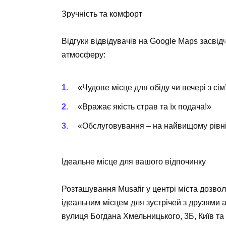
Зручність та комфорт
Відгуки відвідувачів на Google Maps засві
атмосферу:
«Чудове місце для обіду чи вечері з сім
«Вражає якість страв та їх подача!»
«Обслуговування – на найвищому рівні
Ідеальне місце для вашого відпочинку
Розташування Musafir у центрі міста дозвол
ідеальним місцем для зустрічей з друзями
вулиця Богдана Хмельницького, 3Б, Київ та