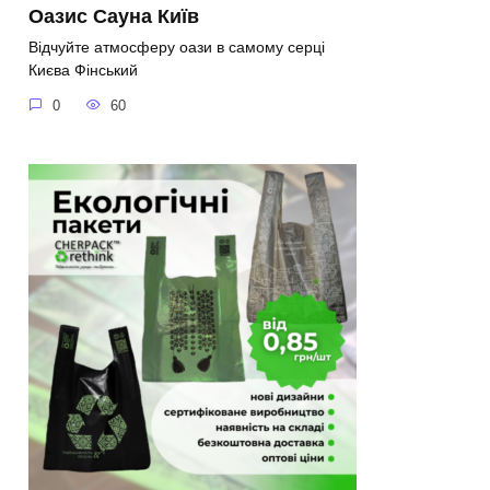
Оазис Сауна Київ
Відчуйте атмосферу оази в самому серці
Києва Фінський
0
60