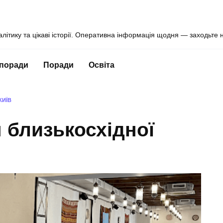
алітику та цікаві історії. Оперативна інформація щодня — заходьте 
 поради
Поради
Освіта
КИЇВ
н близькосхідної