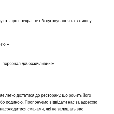
дчують про прекрасне обслуговування та затишну
’єю!»
, персонал доброзичливий!»
яє легко дістатися до ресторану, що робить його
 або родиною. Пропонуємо відвідати нас за адресою
 насолодитися смаками, які не залишать вас