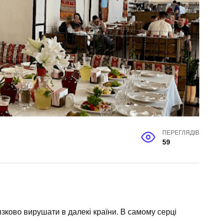
ПЕРЕГЛЯДІВ
59
язково вирушати в далекі країни. В самому серці