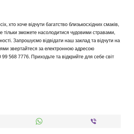
іх, хто хоче відчути багатство близькосхідних смаків,
 не тільки зможете насолодитися чудовими стравами,
ності. Запрошуємо відвідати наш заклад та відчути на
ннями звертайтеся за електронною адресою
 99 568 7776
. Приходьте та відкрийте для себе світ