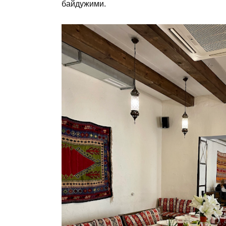
байдужими.