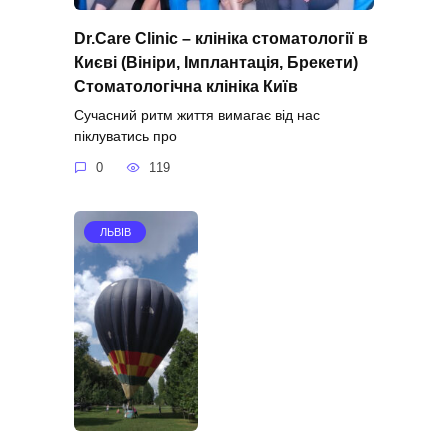
Dr.Care Clinic – клініка стоматології в
Києві (Вініри, Імплантація, Брекети)
Стоматологічна клініка Київ
Сучасний ритм життя вимагає від нас
піклуватись про
0
119
ЛЬВІВ