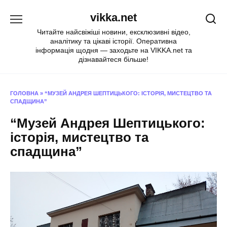
Перейти
vikka.net
до
вмісту
Читайте найсвіжіші новини, ексклюзивні відео,
аналітику та цікаві історії. Оперативна
інформація щодня — заходьте на VIKKA.net та
дізнавайтеся більше!
ГОЛОВНА
»
“МУЗЕЙ АНДРЕЯ ШЕПТИЦЬКОГО: ІСТОРІЯ, МИСТЕЦТВО ТА
СПАДЩИНА”
“Музей Андрея Шептицького:
історія, мистецтво та
спадщина”