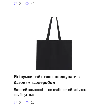
0
44
Які сумки найкраще поєднувати з
базовим гардеробом
Базовий гардероб — це набір речей, які легко
комбінуються
0
16