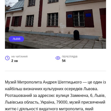
ЛЬВІВ
НА ЧИТАННЯ
ПЕРЕГЛЯДІВ
2 хв
54
Музей Митрополита Андрея Шептицького — це один із
найбільш визначних культурних осередків Львова.
Розташований за адресою: вулиця Замкнена, 6, Львів,
Львівська область, Україна, 79000, музей присвячений
життю і діяльності видатного митрополита, який