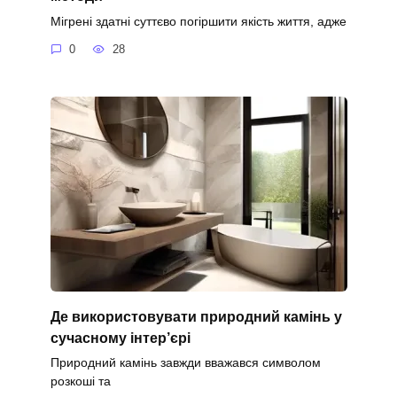
Мігрені здатні суттєво погіршити якість життя, адже
0
28
Де використовувати природний камінь у
сучасному інтер’єрі
Природний камінь завжди вважався символом
розкоші та