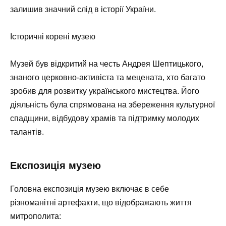
залишив значний слід в історії України.
Історичні корені музею
Музей був відкритий на честь Андрея Шептицького,
знаного церковно-активіста та мецената, хто багато
зробив для розвитку українського мистецтва. Його
діяльність була спрямована на збереження культурної
спадщини, відбудову храмів та підтримку молодих
талантів.
Експозиція музею
Головна експозиція музею включає в себе
різноманітні артефакти, що відображають життя
митрополита: