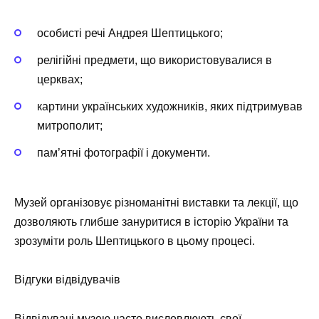
особисті речі Андрея Шептицького;
релігійні предмети, що використовувалися в
церквах;
картини українських художників, яких підтримував
митрополит;
пам’ятні фотографії і документи.
Музей організовує різноманітні виставки та лекції, що
дозволяють глибше зануритися в історію України та
зрозуміти роль Шептицького в цьому процесі.
Відгуки відвідувачів
Відвідувачі музею часто висловлюють свої