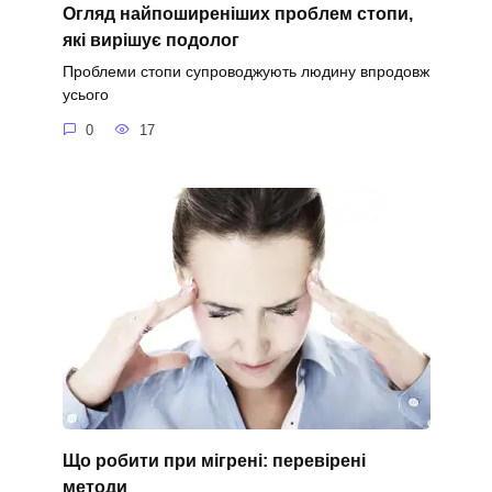
Огляд найпоширеніших проблем стопи,
які вирішує подолог
Проблеми стопи супроводжують людину впродовж
усього
0
17
Що робити при мігрені: перевірені
методи