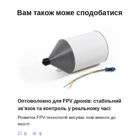
Вам також може сподобатися
Оптоволокно для FPV дронів: стабільний
зв’язок та контроль у реальному часі
Розвиток FPV-технологій висуває нові вимоги до
якості
0
6