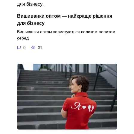
Вишиванки оптом — найкраще рішення
для бізнесу
Вишиванки оптом користуються великим попитом
серед
0
31