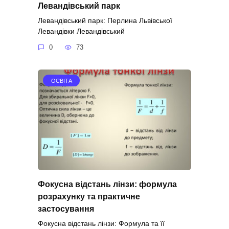
Левандівський парк
Левандівський парк: Перлина Львівської
Левандівки Левандівський
0
73
ОСВІТА
Фокусна відстань лінзи: формула
розрахунку та практичне
застосування
Фокусна відстань лінзи: Формула та її