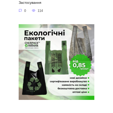
Застосування
0
114