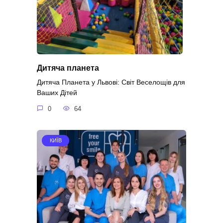
Дитяча планета
Дитяча Планета у Львові: Світ Веселощів для
Ваших Дітей
0
64
КИЇВ