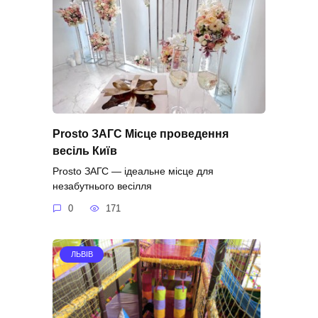
Prosto ЗАГС Місце проведення
весіль Київ
Prosto ЗАГС — ідеальне місце для
незабутнього весілля
0
171
ЛЬВІВ