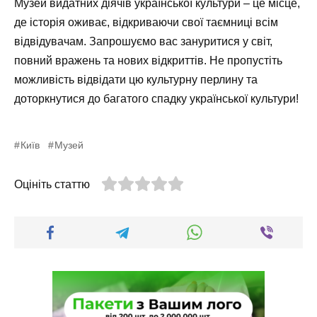
Музей видатних діячів української культури – це місце,
де історія оживає, відкриваючи свої таємниці всім
відвідувачам. Запрошуємо вас зануритися у світ,
повний вражень та нових відкриттів. Не пропустіть
можливість відвідати цю культурну перлину та
доторкнутися до багатого спадку української культури!
Київ
Музей
Оцініть статтю