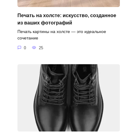
Печать на холсте: искусство, созданное
из ваших фотографий
Печать картины на холсте — это идеальное
сочетание
0
25