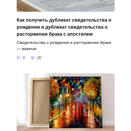
Как получить дубликат свидетельства о
рождении и дубликат свидетельства о
расторжении брака с апостилем
Свидетельства о рождении и расторжении брака
— важные
0
20