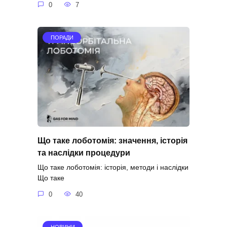
0
7
ПОРАДИ
Що таке лоботомія: значення, історія
та наслідки процедури
Що таке лоботомія: історія, методи і наслідки
Що таке
0
40
НОВИНИ