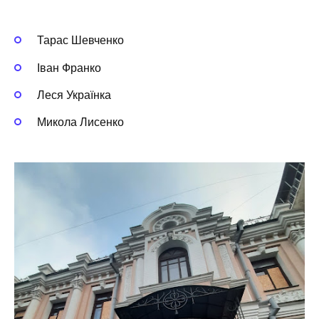
Тарас Шевченко
Іван Франко
Леся Українка
Микола Лисенко