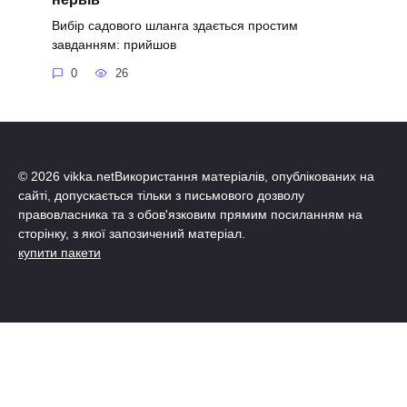
Вибір садового шланга здається простим
завданням: прийшов
0
26
© 2026 vikka.netВикористання матеріалів, опублікованих на
сайті, допускається тільки з письмового дозволу
правовласника та з обов'язковим прямим посиланням на
сторінку, з якої запозичений матеріал.
купити пакети