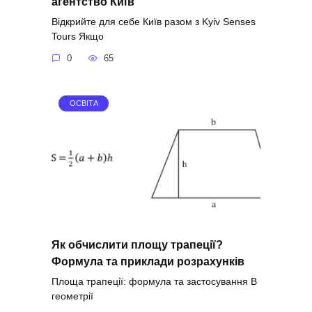
агентство Київ
Відкрийте для себе Київ разом з Kyiv Senses
Tours Якщо
0
65
ОСВІТА
Як обчислити площу трапеції?
Формула та приклади розрахунків
Площа трапеції: формула та застосування В
геометрії