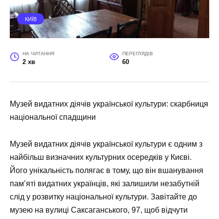
КИЇВ
НА ЧИТАННЯ
ПЕРЕГЛЯДІВ
2 хв
60
Музей видатних діячів української культури: скарбниця
національної спадщини
Музей видатних діячів української культури є одним з
найбільш визначних культурних осередків у Києві.
Його унікальність полягає в тому, що він вшанування
пам’яті видатних українців, які залишили незабутній
слід у розвитку національної культури. Завітайте до
музею на вулиці Саксаганського, 97, щоб відчути