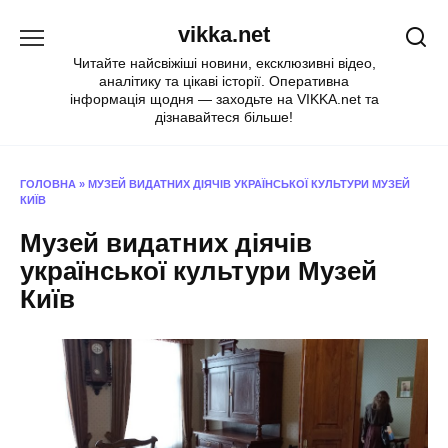
Перейти
vikka.net
до
вмісту
Читайте найсвіжіші новини, ексклюзивні відео,
аналітику та цікаві історії. Оперативна
інформація щодня — заходьте на VIKKA.net та
дізнавайтеся більше!
ГОЛОВНА
»
МУЗЕЙ ВИДАТНИХ ДІЯЧІВ УКРАЇНСЬКОЇ КУЛЬТУРИ МУЗЕЙ
КИЇВ
Музей видатних діячів
української культури Музей
Київ