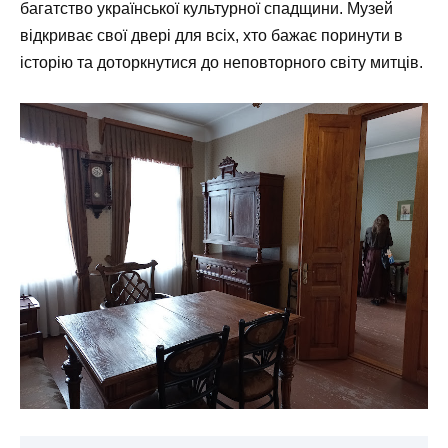
багатство української культурної спадщини. Музей
відкриває свої двері для всіх, хто бажає поринути в
історію та доторкнутися до неповторного світу митців.