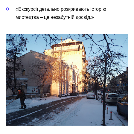
«Екскурсії детально розкривають історію
мистецтва – це незабутній досвід.»