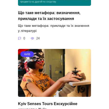
Що таке метафора: визначення,
приклади та їх застосування
Що таке метафора: приклади та їх значення
у літературі
0
24
КИЇВ
Kyiv Senses Tours Екскурсійне