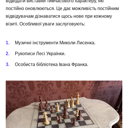
відвідати виставки тимчасового характеру, які
постійно оновлюються. Це дає можливість постійним
відвідувачам дізнаватися щось нове при кожному
візиті. Особливої уваги заслуговують:
Музичні інструменти Миколи Лисенка.
Рукописи Лесі Українки.
Особиста бібліотека Івана Франка.