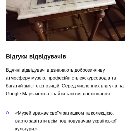
Відгуки відвідувачів
Вдячні відвідувачі відзначають доброзичливу
атмосферу музею, професійність екскурсоводів та
багатий зміст експозицій. Серед численних відгуків на
Google Maps можна знайти такі висловлювання:
«Музей вражає своїм затишком та колекцією,
варто завітати всім поціновувачам української
культури.»