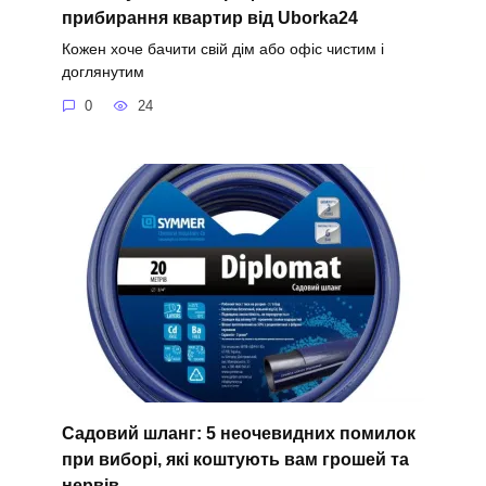
прибирання квартир від Uborka24
Кожен хоче бачити свій дім або офіс чистим і
доглянутим
0
24
Садовий шланг: 5 неочевидних помилок
при виборі, які коштують вам грошей та
нервів