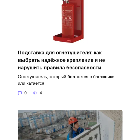
Подставка для огнетушителя: как
выбрать надёжное крепление и не
нарушить правила безопасности
Огнетушитель, который болтается в багажнике
или катается
0
4