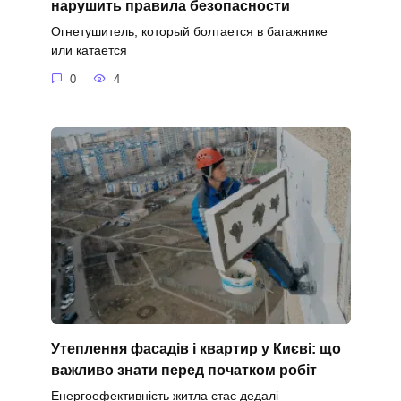
нарушить правила безопасности
Огнетушитель, который болтается в багажнике
или катается
0
4
Утеплення фасадів і квартир у Києві: що
важливо знати перед початком робіт
Енергоефективність житла стає дедалі