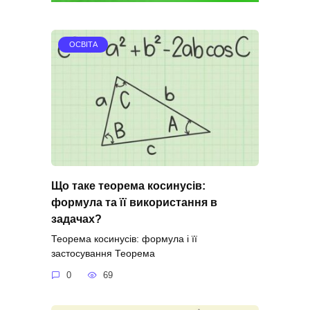
ОСВІТА
Що таке теорема косинусів:
формула та її використання в
задачах?
Теорема косинусів: формула і її
застосування Теорема
0
69