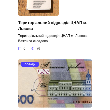
Територіальний підрозділ ЦНАП м.
Львова
Територіальний підрозділ ЦНАП м. Львова:
Важлива складова
0
76
ПОРАДИ