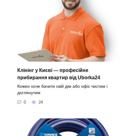
Клінінг у Києві — професійне
прибирання квартир від Uborka24
Кожен хоче бачити свій дім або офіс чистим і
доглянутим
0
24