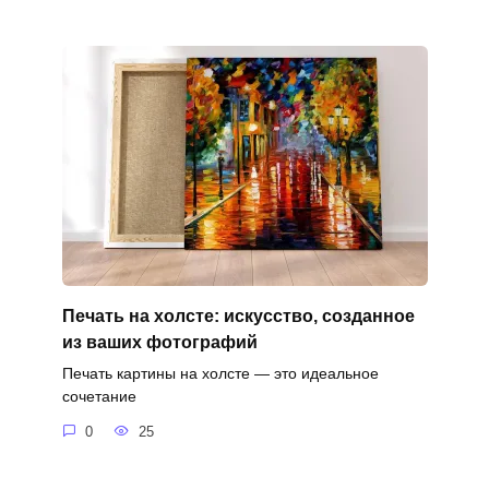
Печать на холсте: искусство, созданное
из ваших фотографий
Печать картины на холсте — это идеальное
сочетание
0
25