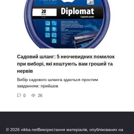
Садовий шланг: 5 неочевидних помилок
при виборі, які коштують вам грошей та
нервів
Вибір садового шланга здається простим
завданням: прийшов
0
26
© 2026 vikka.netВикористання матеріалів, опублікованих на