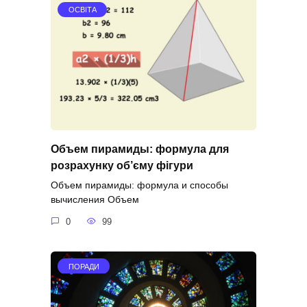
ОСВІТА
Объем пирамиды: формула для
розрахунку об’єму фігури
Объем пирамиды: формула и способы
вычисления Объем
0
99
ПОРАДИ