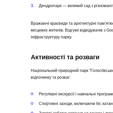
Дендропарк
— великий сад з різноманіт
Вражаючі краєвиди та архітектурні пам’ятк
місцевих жителів. Відгуки відвідувачів з G
інфраструктуру парку.
Активності та розваги
Національний природний парк “Голосіївськ
відпочинку та розваг:
Регулярні екскурсії і навчальні програм
Спортивні заходи, включаючи біг, катан