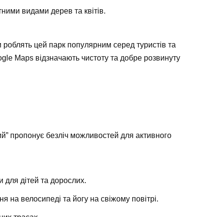
ними видами дерев та квітів.
и роблять цей парк популярним серед туристів та
oogle Maps відзначають чистоту та добре розвинуту
ий” пропонує безліч можливостей для активного
и для дітей та дорослих.
ня на велосипеді та йогу на свіжому повітрі.