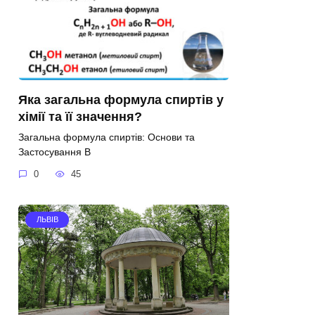
Яка загальна формула спиртів у
хімії та її значення?
Загальна формула спиртів: Основи та
Застосування В
0
45
ЛЬВІВ