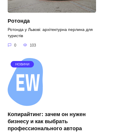
Ротонда
Ротонда у Львові: архітектурна перлина для
туристів
0
103
НОВИНИ
Копирайтинг: зачем он нужен
бизнесу и как выбрать
профессионального автора