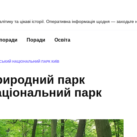
алітику та цікаві історії. Оперативна інформація щодня — заходьте 
 поради
Поради
Освіта
СЬКИЙ НАЦІОНАЛЬНИЙ ПАРК КИЇВ
риродний парк
аціональний парк