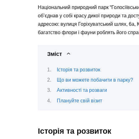
Національний природний парк “Голосіївськи
об’єднав у собі красу дикої природи та дос
адресою: вулиця Горіхуватський шлях, 6а, Ки
багатство флори і фауни роблять його справ
Зміст
Історія та розвиток
Що ви можете побачити в парку?
Активності та розваги
Плануйте свій візит
Історія та розвиток