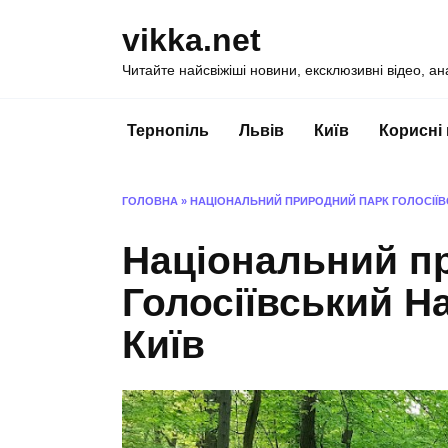
Перейти
vikka.net
до
вмісту
Читайте найсвіжіші новини, ексклюзивні відео, ан
Тернопіль
Львів
Київ
Корисні
ГОЛОВНА
»
НАЦІОНАЛЬНИЙ ПРИРОДНИЙ ПАРК ГОЛОСІЇВ
Національний п
Голосіївський Н
Київ