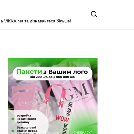
на VIKKA.net та дізнавайтеся більше!