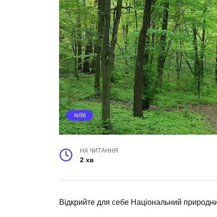
КИЇВ
НА ЧИТАННЯ
2 хв
Відкрийте для себе Національний природний