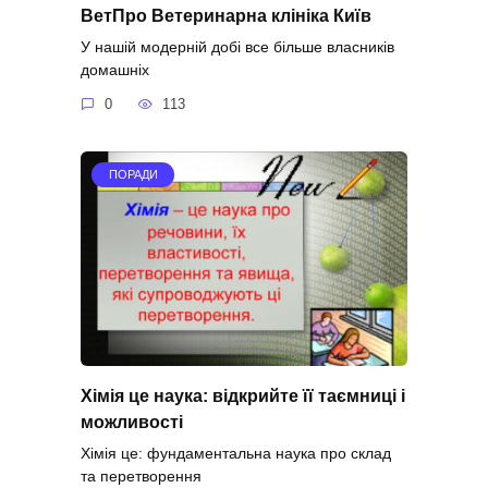
ВетПро Ветеринарна клініка Київ
У нашій модерній добі все більше власників
домашніх
0
113
ПОРАДИ
Хімія це наука: відкрийте її таємниці і
можливості
Хімія це: фундаментальна наука про склад
та перетворення