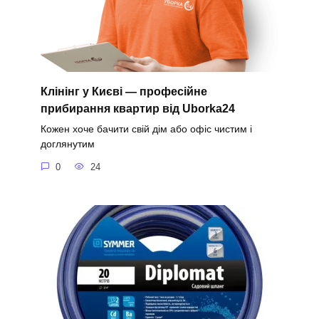
Клінінг у Києві — професійне
прибирання квартир від Uborka24
Кожен хоче бачити свій дім або офіс чистим і
доглянутим
0
24