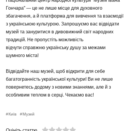
Національний центр народної культури “Музей Івана
Гончара” — це не лише місце для духовного
збагачення, а й платформа для вивчення та взаємодії
з українською культурою. Запрошуємо вас відвідати
музей та зануритися в дивовижний світ народних
традицій. Не пропустіть можливість
відчути справжню українську душу за межами
шумного міста!
Відвідайте наш музей, щоб відкрити для себе
багатогранність української культури! Ви не лише
повернетесь додому з новими знаннями, але й з
особливим теплом в серці. Чекаємо вас!
Київ
Музей
Оцініть статтю