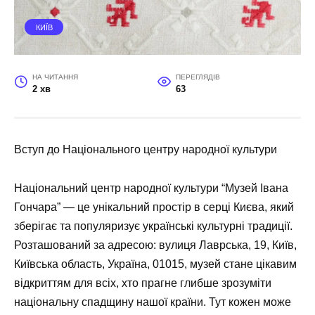
КИЇВ
НА ЧИТАННЯ
ПЕРЕГЛЯДІВ
2 хв
63
Вступ до Національного центру народної культури
Національний центр народної культури “Музей Івана
Гончара” — це унікальний простір в серці Києва, який
зберігає та популяризує українські культурні традиції.
Розташований за адресою: вулиця Лаврська, 19, Київ,
Київська область, Україна, 01015, музей стане цікавим
відкриттям для всіх, хто прагне глибше зрозуміти
національну спадщину нашої країни. Тут кожен може