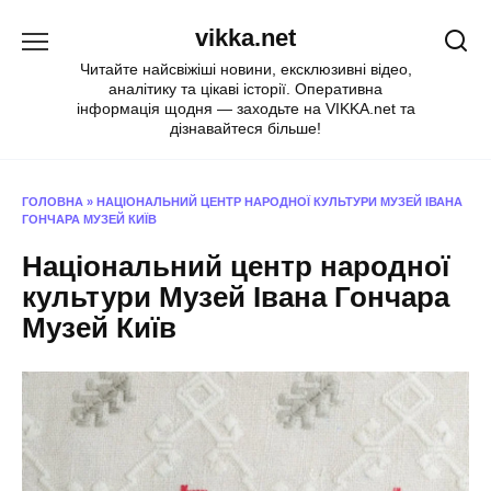
Перейти
vikka.net
до
вмісту
Читайте найсвіжіші новини, ексклюзивні відео,
аналітику та цікаві історії. Оперативна
інформація щодня — заходьте на VIKKA.net та
дізнавайтеся більше!
ГОЛОВНА
»
НАЦІОНАЛЬНИЙ ЦЕНТР НАРОДНОЇ КУЛЬТУРИ МУЗЕЙ ІВАНА
ГОНЧАРА МУЗЕЙ КИЇВ
Національний центр народної
культури Музей Івана Гончара
Музей Київ