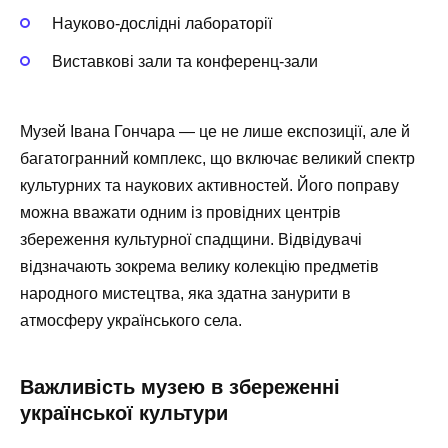
Науково-дослідні лабораторії
Виставкові зали та конференц-зали
Музей Івана Гончара — це не лише експозиції, але й
багатогранний комплекс, що включає великий спектр
культурних та наукових активностей. Його поправу
можна вважати одним із провідних центрів
збереження культурної спадщини. Відвідувачі
відзначають зокрема велику колекцію предметів
народного мистецтва, яка здатна занурити в
атмосферу українського села.
Важливість музею в збереженні
української культури