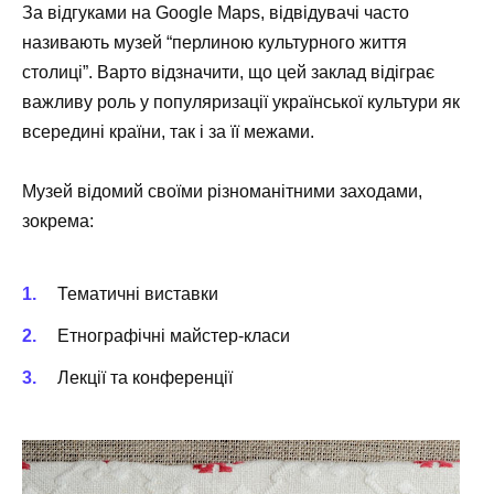
За відгуками на
Google Maps
, відвідувачі часто
називають музей “перлиною культурного життя
столиці”. Варто відзначити, що цей заклад відіграє
важливу роль у популяризації української культури як
всередині країни, так і за її межами.
Музей відомий своїми різноманітними заходами,
зокрема:
Тематичні виставки
Етнографічні майстер-класи
Лекції та конференції