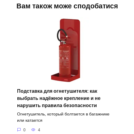
Вам також може сподобатися
Подставка для огнетушителя: как
выбрать надёжное крепление и не
нарушить правила безопасности
Огнетушитель, который болтается в багажнике
или катается
0
4