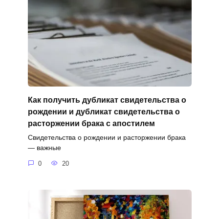
Как получить дубликат свидетельства о
рождении и дубликат свидетельства о
расторжении брака с апостилем
Свидетельства о рождении и расторжении брака
— важные
0
20