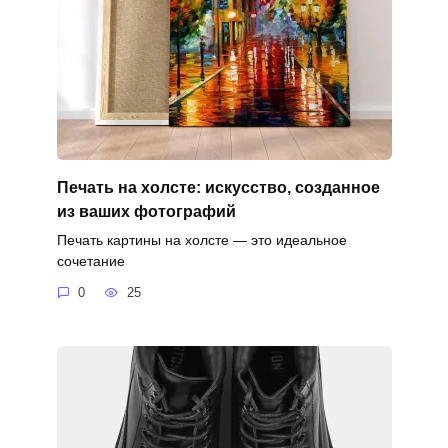
Печать на холсте: искусство, созданное
из ваших фотографий
Печать картины на холсте — это идеальное
сочетание
0
25