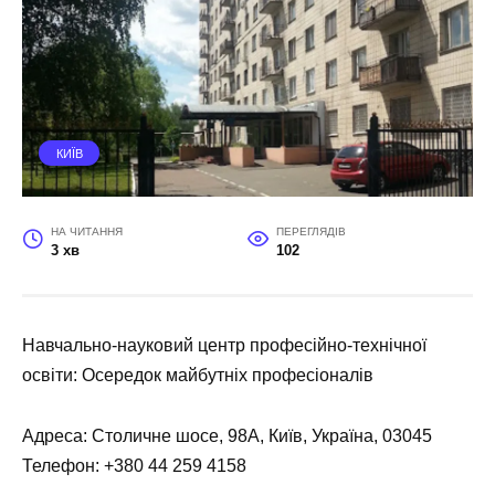
КИЇВ
НА ЧИТАННЯ
ПЕРЕГЛЯДІВ
3 хв
102
Навчально-науковий центр професійно-технічної
освіти: Осередок майбутніх професіоналів
Адреса: Столичне шосе, 98А, Київ, Україна, 03045
Телефон:
+380 44 259 4158