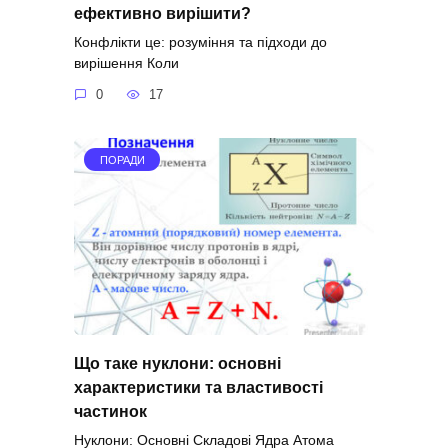
ефективно вирішити?
Конфлікти це: розуміння та підходи до
вирішення Коли
0
17
ПОРАДИ
Що таке нуклони: основні
характеристики та властивості
частинок
Нуклони: Основні Складові Ядра Атома