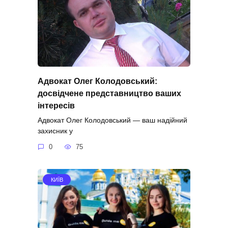
Адвокат Олег Колодовський:
досвідчене представництво ваших
інтересів
Адвокат Олег Колодовський — ваш надійний
захисник у
0
75
КИЇВ