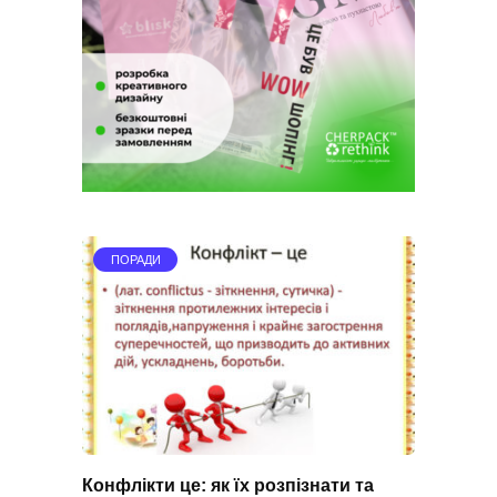
ПОРАДИ
Конфлікти це: як їх розпізнати та