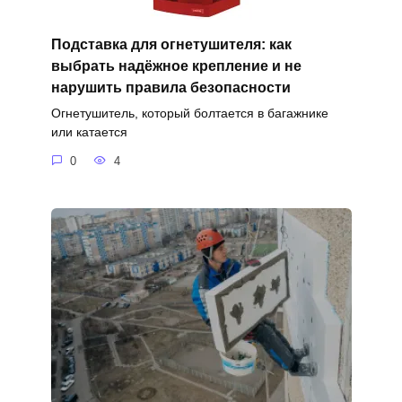
Подставка для огнетушителя: как
выбрать надёжное крепление и не
нарушить правила безопасности
Огнетушитель, который болтается в багажнике
или катается
0
4