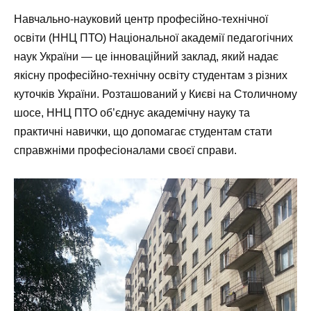
Навчально-науковий центр професійно-технічної
освіти (ННЦ ПТО) Національної академії педагогічних
наук України — це інноваційний заклад, який надає
якісну професійно-технічну освіту студентам з різних
куточків України. Розташований у Києві на Столичному
шосе, ННЦ ПТО об’єднує академічну науку та
практичні навички, що допомагає студентам стати
справжніми професіоналами своєї справи.