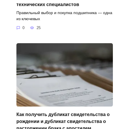
технических специалистов
Правильный выбор и покупка подшипника — одна
из ключевых
0
25
Как получить дубликат свидетельства о
рождении и дубликат свидетельства о
расторжении брака с апостилем