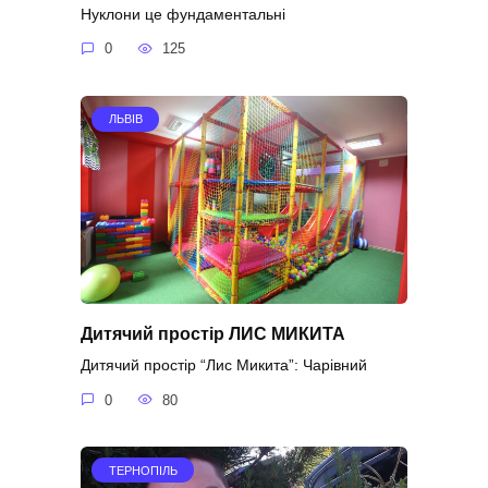
Нуклони це фундаментальні
0
125
ЛЬВІВ
Дитячий простір ЛИС МИКИТА
Дитячий простір “Лис Микита”: Чарівний
0
80
ТЕРНОПІЛЬ