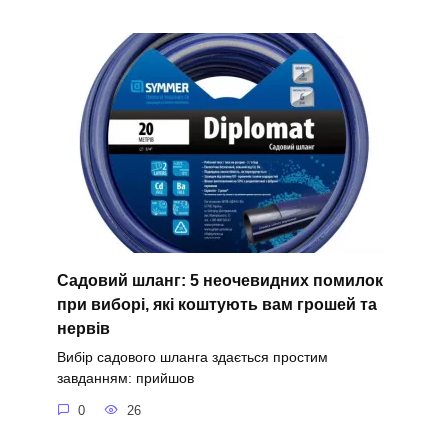
Садовий шланг: 5 неочевидних помилок
при виборі, які коштують вам грошей та
нервів
Вибір садового шланга здається простим
завданням: прийшов
0
26