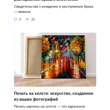
Свидетельства о рождении и расторжении брака
— важные
0
20
Печать на холсте: искусство, созданное
из ваших фотографий
Печать картины на холсте — это идеальное