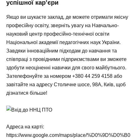
успішної кар’єри
Якщо ви шукаєте заклад, де можете отримати якісну
професійну освіту, зверніть увагу на Навчально-
науковий центр професійно-технічної освіти
Національної академії педагогічних наук України.
Завдяки інноваційним підходам до навчання та
співпраці з провідними підприємствами ви зможете
здобути неоціненні навички для свого майбутнього.
Зателефонуйте за номером
+380 44 259 4158
або
завітайте на адресу Столичне шосе, 98А, Київ, щоб
дізнатися більше!
Адреса на карті:
https://www.google.com/maps/place/%D0%9D%D0%B0