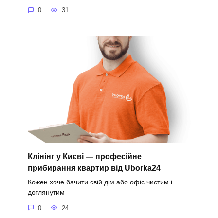
0
31
Клінінг у Києві — професійне
прибирання квартир від Uborka24
Кожен хоче бачити свій дім або офіс чистим і
доглянутим
0
24