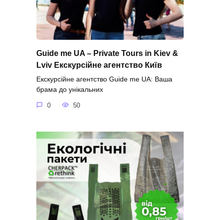
Guide me UA – Private Tours in Kiev &
Lviv Екскурсійне агентство Київ
Екскурсійне агентство Guide me UA: Ваша
брама до унікальних
0
50