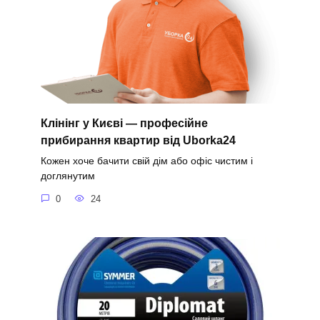
Клінінг у Києві — професійне
прибирання квартир від Uborka24
Кожен хоче бачити свій дім або офіс чистим і
доглянутим
0
24