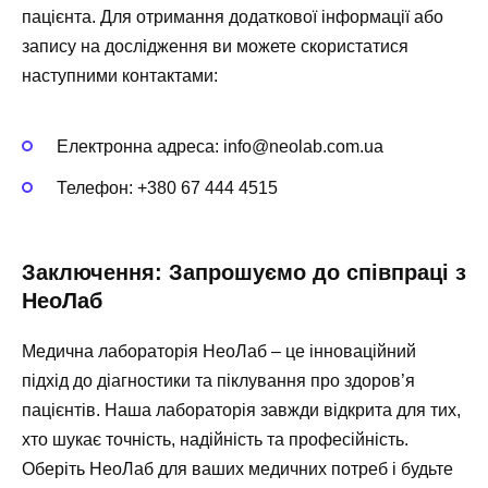
пацієнта. Для отримання додаткової інформації або
запису на дослідження ви можете скористатися
наступними контактами:
Електронна адреса:
info@neolab.com.ua
Телефон:
+380 67 444 4515
Заключення: Запрошуємо до співпраці з
НеоЛаб
Медична лабораторія НеоЛаб – це інноваційний
підхід до діагностики та піклування про здоров’я
пацієнтів. Наша лабораторія завжди відкрита для тих,
хто шукає точність, надійність та професійність.
Оберіть НеоЛаб для ваших медичних потреб і будьте