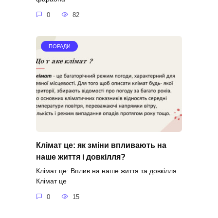
0
82
ПОРАДИ
Клімат це: як зміни впливають на
наше життя і довкілля?
Клімат це: Вплив на наше життя та довкілля
Клімат це
0
15