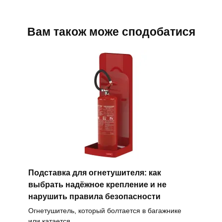
Вам також може сподобатися
Подставка для огнетушителя: как
выбрать надёжное крепление и не
нарушить правила безопасности
Огнетушитель, который болтается в багажнике
или катается