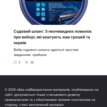
Садовий шланг: 5 неочевидних помилок
при виборі, які коштують вам грошей та
нервів
Вибір садового шланга здається простим
завданням: прийшов
0
26
© 2026 vikka.netВикористання матеріалів, опублікованих на
сайті, допускається тільки з письмового дозволу
правовласника та з обов'язковим прямим посиланням на
сторінку, з якої запозичений матеріал.