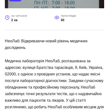
НА ЧИТАННЯ
ПЕРЕГЛЯДІВ
2 хв
60
НеоЛаб: Відкриваючи новий рівень медичних
досліджень
Медична лабораторія НеоЛаб, розташована за
адресою: вулиця Братства тарасівців, 9, Київ, Україна,
02000, є однією з провідних установ, що надає якісні
послуги лабораторної діагностики. Завдяки сучасному
обладнанню та професійному персоналу, НеоЛаб
забезпечує точні результати тестів, що є надзвичайно
важливо для пацієнтів та лікарів. У цій статті
розглянемо, що робить НеоЛаб особливим місцем для