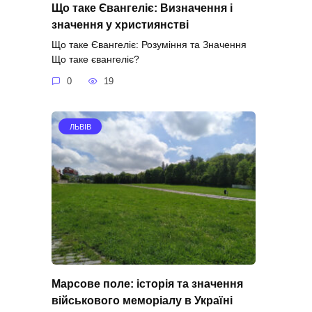
Що таке Євангеліє: Визначення і
значення у християнстві
Що таке Євангеліє: Розуміння та Значення
Що таке євангеліє?
0
19
ЛЬВІВ
Марсове поле: історія та значення
військового меморіалу в Україні