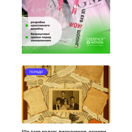
ПОРАДИ
Що таке колаж: визначення, основи