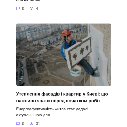
0
4
Утеплення фасадів і квартир у Києві: що
важливо знати перед початком робіт
Енергоефективність житла стає дедалі
актуальнішою для
0
31