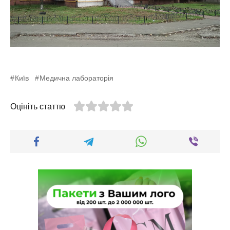
Київ
Медична лабораторія
Оцініть статтю