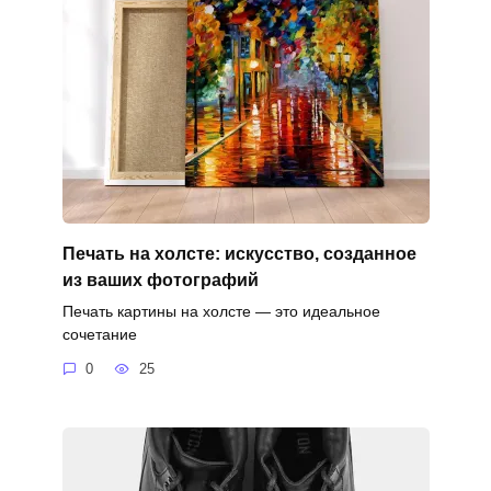
Печать на холсте: искусство, созданное
из ваших фотографий
Печать картины на холсте — это идеальное
сочетание
0
25