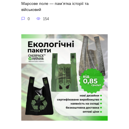
Марсове поле — пам’ятка історії та
військовий
0
154