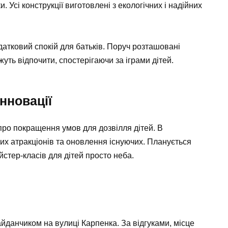
 Усі конструкції виготовлені з екологічних і надійних
атковий спокій для батьків. Поруч розташовані
уть відпочити, спостерігаючи за іграми дітей.
нновації
про покращення умов для дозвілля дітей. В
х атракціонів та оновлення існуючих. Планується
йстер-класів для дітей просто неба.
йданчиком на вулиці Карпенка. За відгуками, місце