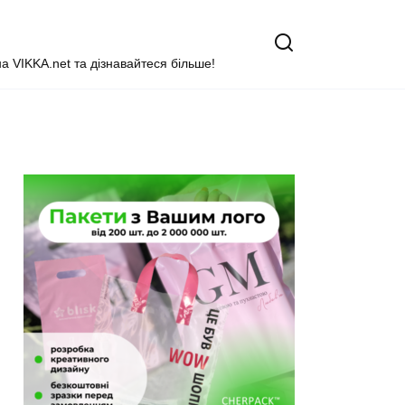
на VIKKA.net та дізнавайтеся більше!