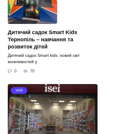
Дитячий садок Smart Kids
Тернопіль – навчання та
розвиток дітей
Дитячий садок Smart kids: новий світ
можливостей у
0
70
КИЇВ