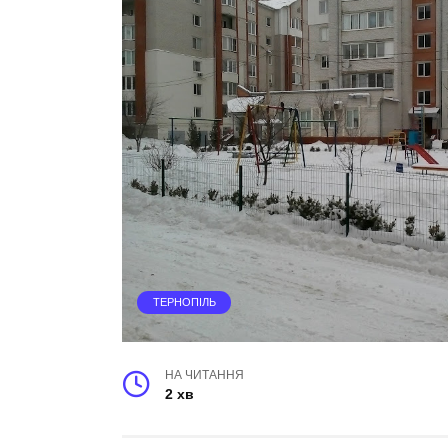
ТЕРНОПІЛЬ
НА ЧИТАННЯ
2 хв