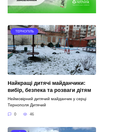
ТЕРНОПІЛЬ
Найкращі дитячі майданчики:
вибір, безпека та розваги дітям
Неймовірний дитячий майданчик у серці
Тернополя Дитячий
0
46