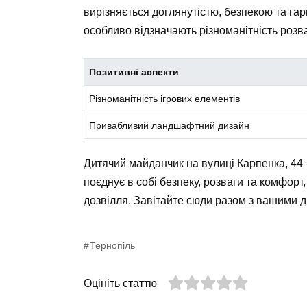
вирізняється доглянутістю, безпекою та га
особливо відзначають різноманітність розва
Позитивні аспекти
Різноманітність ігрових елементів
Привабливий ландшафтний дизайн
Дитячий майданчик на вулиці Карпенка, 44 
поєднує в собі безпеку, розваги та комфорт
дозвілля. Завітайте сюди разом з вашими д
Тернопіль
Оцініть статтю