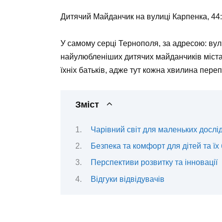
Дитячий Майданчик на вулиці Карпенка, 44:
У самому серці Тернополя, за адресою: вул
найулюбленіших дитячих майданчиків міста
їхніх батьків, адже тут кожна хвилина пере
Зміст
Чарівний світ для маленьких дослі
Безпека та комфорт для дітей та їх 
Перспективи розвитку та інновації
Відгуки відвідувачів