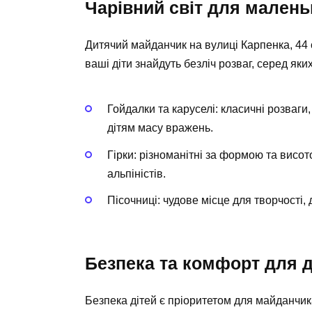
Чарівний світ для малень
Дитячий майданчик на вулиці Карпенка, 44 
ваші діти знайдуть безліч розваг, серед яких
Гойдалки та каруселі: класичні розваг
дітям масу вражень.
Гірки: різноманітні за формою та висо
альпіністів.
Пісочниці: чудове місце для творчості,
Безпека та комфорт для ді
Безпека дітей є пріоритетом для майданчи