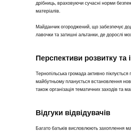
дрібниць, враховуючи сучасні норми безпеки.
матеріалів.
Майданчик огороджений, що забезпечує дод
лавочки та затишні альтанки, де дорослі мож
Перспективи розвитку та і
Тернопільська громада активно піклується 
майбутньому планується встановлення нови
також організація тематичних заходів та ма
Відгуки відвідувачів
Багато батьків висловлюють захоплення ма