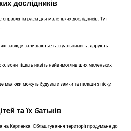
ких дослідників
є справжнім раєм для маленьких дослідників. Тут
:
и, які завжди залишаються актуальними та дарують
тою, вони тішать навіть найвимогливіших маленьких
 де малюки можуть будувати замки та палаци з піску.
тей та їх батьків
ка на Карпенка. Облаштування території продумане до