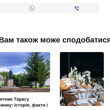
Вам також може сподобатис
ятник Тарасу
енку: історія, факти і