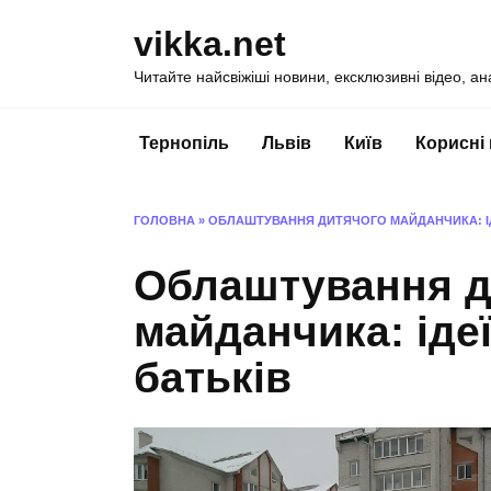
Перейти
vikka.net
до
вмісту
Читайте найсвіжіші новини, ексклюзивні відео, ан
Тернопіль
Львів
Київ
Корисні
ГОЛОВНА
»
ОБЛАШТУВАННЯ ДИТЯЧОГО МАЙДАНЧИКА: ІД
Облаштування д
майданчика: іде
батьків