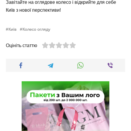
Завітайте на оглядове колесо і відкрийте для себе
Київ з нової перспективи!
Київ
Колесо огляду
Оцініть статтю