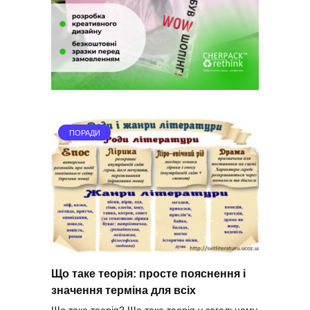
ПОРАДИ
Що таке теорія: просте пояснення і
значення терміна для всіх
Що таке теорія? Що таке теорія у загальному