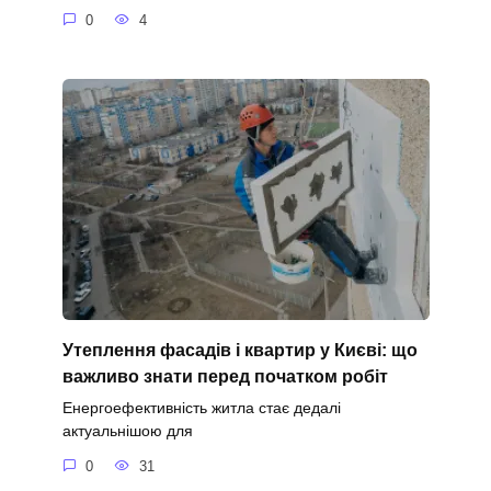
0
4
Утеплення фасадів і квартир у Києві: що
важливо знати перед початком робіт
Енергоефективність житла стає дедалі
актуальнішою для
0
31