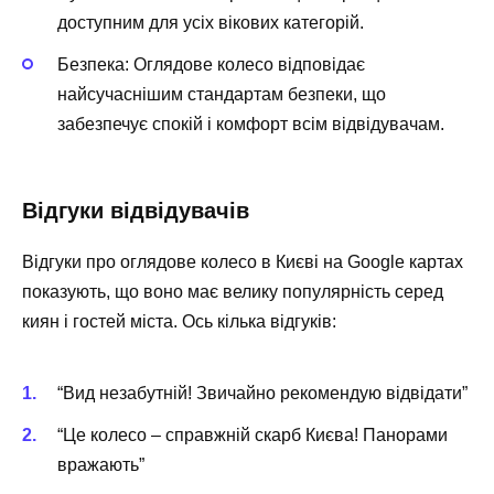
доступним для усіх вікових категорій.
Безпека
: Оглядове колесо відповідає
найсучаснішим стандартам безпеки, що
забезпечує спокій і комфорт всім відвідувачам.
Відгуки відвідувачів
Відгуки про оглядове колесо в Києві на Google картах
показують, що воно має велику популярність серед
киян і гостей міста. Ось кілька відгуків:
“Вид незабутній! Звичайно рекомендую відвідати”
“Це колесо – справжній скарб Києва! Панорами
вражають”