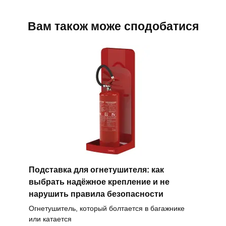
Вам також може сподобатися
Подставка для огнетушителя: как
выбрать надёжное крепление и не
нарушить правила безопасности
Огнетушитель, который болтается в багажнике
или катается