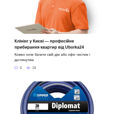
Клінінг у Києві — професійне
прибирання квартир від Uborka24
Кожен хоче бачити свій дім або офіс чистим і
доглянутим
0
24