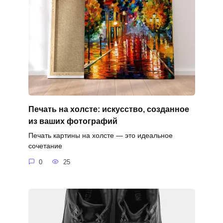
Печать на холсте: искусство, созданное
из ваших фотографий
Печать картины на холсте — это идеальное
сочетание
0
25