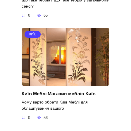
сенсі?
0
65
КИЇВ
Київ Меблі Магазин меблів Київ
Чому варто обрати Київ Меблі для
облаштування вашого
0
56