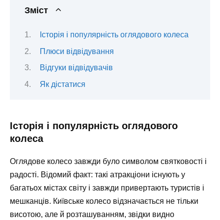
Зміст
Історія і популярність оглядового колеса
Плюси відвідування
Відгуки відвідувачів
Як дістатися
Історія і популярність оглядового
колеса
Оглядове колесо завжди було символом святковості і
радості. Відомий факт: такі атракціони існують у
багатьох містах світу і завжди привертають туристів і
мешканців. Київське колесо відзначається не тільки
висотою, але й розташуванням, звідки видно