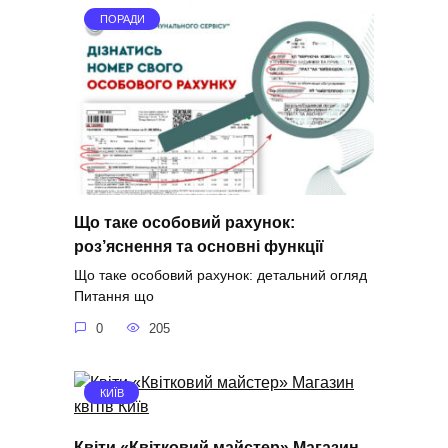
ПОРАДИ
Що таке особовий рахунок:
роз’яснення та основні функції
Що таке особовий рахунок: детальний огляд
Питання що
0
205
КИЇВ
Квіти «Квітковий майстер» Магазин