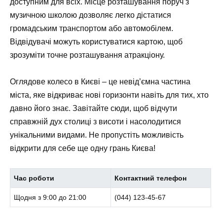
доступним для всіх. Місце розташування поруч з
музичною школою дозволяє легко дістатися
громадським транспортом або автомобілем.
Відвідувачі можуть користуватися картою, щоб
зрозуміти точне розташування атракціону.
Оглядове колесо в Києві – це невід’ємна частина
міста, яке відкриває нові горизонти навіть для тих, хто
давно його знає. Завітайте сюди, щоб відчути
справжній дух столиці з висоти і насолодитися
унікальними видами. Не пропустіть можливість
відкрити для себе ще одну грань Києва!
Час роботи
Контактний телефон
Щодня з 9:00 до 21:00
(044) 123-45-67