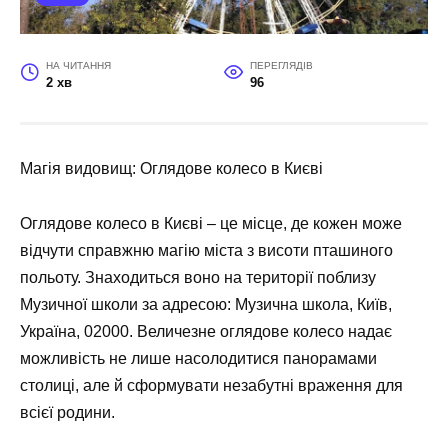
НА ЧИТАННЯ
ПЕРЕГЛЯДІВ
2 хв
96
Магія видовищ: Оглядове колесо в Києві
Оглядове колесо в Києві – це місце, де кожен може
відчути справжню магію міста з висоти пташиного
польоту. Знаходиться воно на території поблизу
Музичної школи за адресою: Музична школа, Київ,
Україна, 02000. Величезне оглядове колесо надає
можливість не лише насолодитися панорамами
столиці, але й сформувати незабутні враження для
всієї родини.