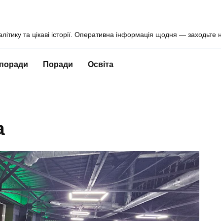
алітику та цікаві історії. Оперативна інформація щодня — заходьте 
 поради
Поради
Освіта
а