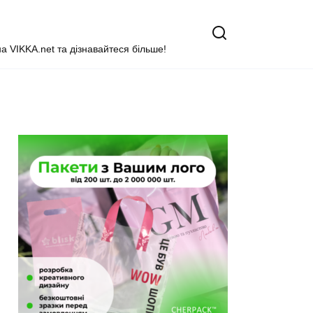
на VIKKA.net та дізнавайтеся більше!