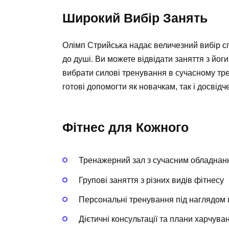
Широкий Вибір Занять
Олімп Стрийська надає величезний вибір с
до душі. Ви можете відвідати заняття з йог
вибрати силові тренування в сучасному тр
готові допомогти як новачкам, так і досвід
Фітнес для Кожного
Тренажерний зал з сучасним обладнан
Групові заняття з різних видів фітнесу
Персональні тренування під наглядом
Дієтичні консультації та плани харчува