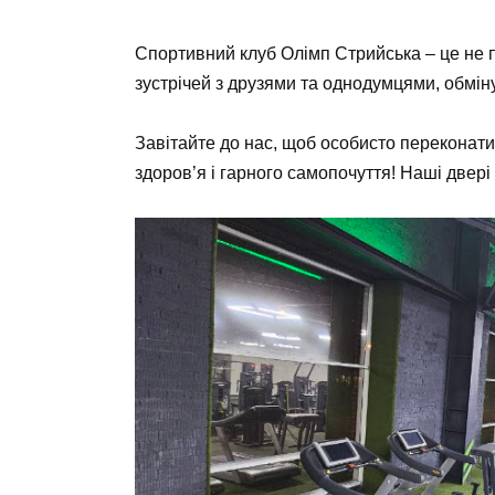
Спортивний клуб Олімп Стрийська – це не п
зустрічей з друзями та однодумцями, обміну
Завітайте до нас, щоб особисто переконати
здоров’я і гарного самопочуття! Наші двері