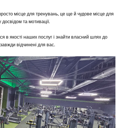
росто місце для тренувань, це ще й чудове місце для
 досвідом та мотивації.
ся в якості наших послуг і знайти власний шлях до
 завжди відчинені для вас.