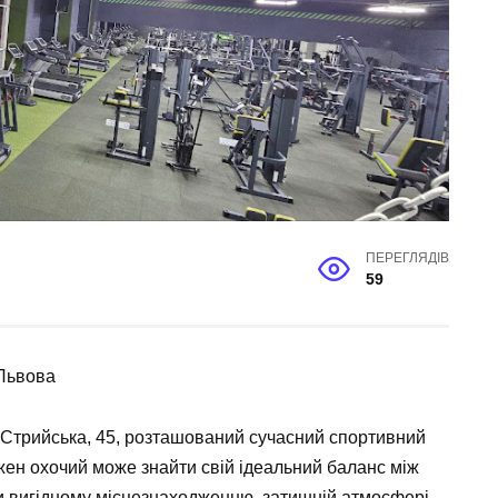
ПЕРЕГЛЯДІВ
59
 Львова
 Стрийська, 45, розташований сучасний спортивний
жен охочий може знайти свій ідеальний баланс між
и вигідному місцезнаходженню, затишній атмосфері