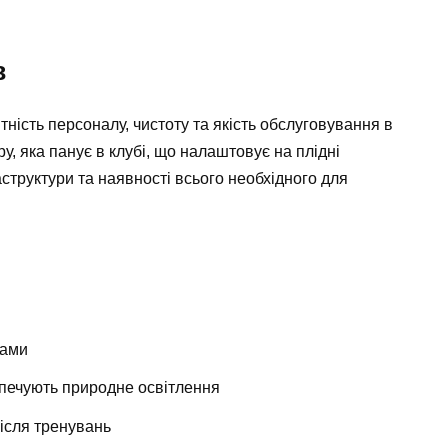
в
ність персоналу, чистоту та якість обслуговування в
, яка панує в клубі, що налаштовує на плідні
структури та наявності всього необхідного для
нами
печують природне освітлення
ісля тренувань