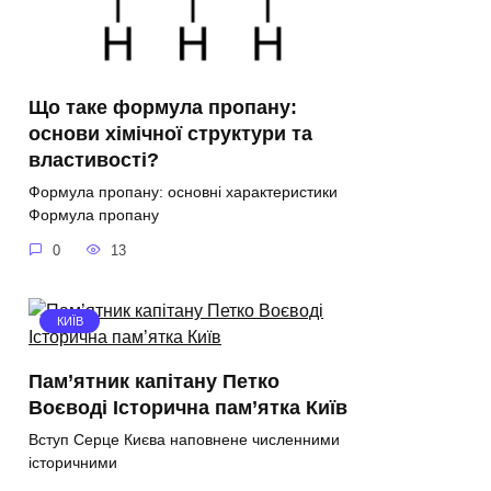
Що таке формула пропану:
основи хімічної структури та
властивості?
Формула пропану: основні характеристики
Формула пропану
0
13
КИЇВ
Пам’ятник капітану Петко
Воєводі Історична пам’ятка Київ
Вступ Серце Києва наповнене численними
історичними