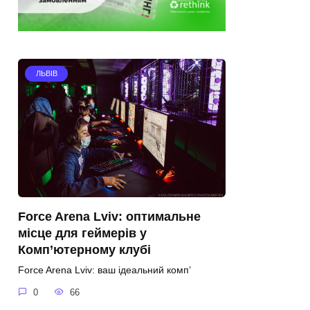
ЛЬВІВ
Force Arena Lviv: оптимальне
місце для геймерів у
Комп’ютерному клубі
Force Arena Lviv: ваш ідеальний комп’
0
66