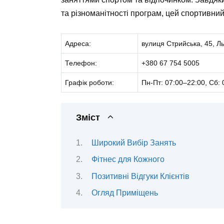
та різноманітності програм, цей спортивний
Адреса:
вулиця Стрийська, 45, Ль
Телефон:
+380 67 754 5005
Графік роботи:
Пн-Пт: 07:00–22:00, Сб: 
Зміст
Широкий Вибір Занять
Фітнес для Кожного
Позитивні Відгуки Клієнтів
Огляд Приміщень