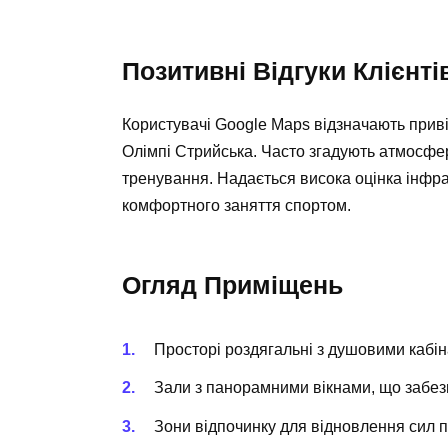
Позитивні Відгуки Клієнті
Користувачі Google Maps відзначають привіт
Олімпі Стрийська. Часто згадують атмосферу
тренування. Надається висока оцінка інфра
комфортного заняття спортом.
Огляд Приміщень
Просторі роздягальні з душовими кабі
Зали з панорамними вікнами, що забез
Зони відпочинку для відновлення сил п