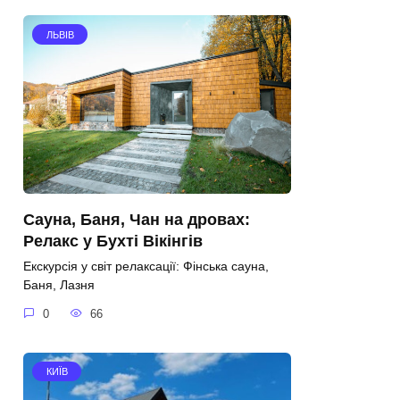
ЛЬВІВ
Сауна, Баня, Чан на дровах:
Релакс у Бухті Вікінгів
Екскурсія у світ релаксації: Фінська сауна,
Баня, Лазня
0
66
КИЇВ