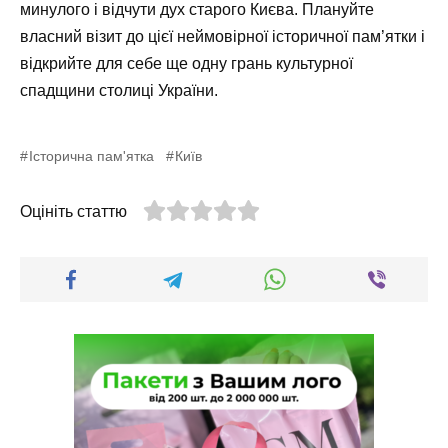
минулого і відчути дух старого Києва. Плануйте
власний візит до цієї неймовірної історичної пам’ятки і
відкрийте для себе ще одну грань культурної
спадщини столиці України.
Історична пам'ятка
Київ
Оцініть статтю