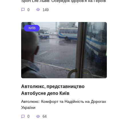
Sport Life Львів: Осередок здоров’я на Героїв
0
149
КИЇВ
Автолюкс, представництво
Автобусне депо Київ
Автолюкс: Комфорт та Надійність на Дорогах
України
0
64