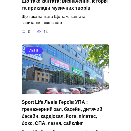
Що таке кантата: визначення, історія
та приклади музичних творів
Що таке кантата Що таке кантата –
запитання, яке часто
0
14
ЛЬВІВ
Sport Life Львів Героїв УПА :
тренажерний зал, басейн, дитячий
басейн, кардіозал, йога, пілатес,
бокс, СПА, лазня, сайклінг