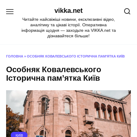
Перейти
vikka.net
до
вмісту
Читайте найсвіжіші новини, ексклюзивні відео,
аналітику та цікаві історії. Оперативна
інформація щодня — заходьте на VIKKA.net та
дізнавайтеся більше!
ГОЛОВНА
»
ОСОБНЯК КОВАЛЕВСЬКОГО ІСТОРИЧНА ПАМ’ЯТКА КИЇВ
Особняк Ковалевського
Історична пам’ятка Київ
КИЇВ