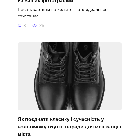
из ваших фотографий
Печать картины на холсте — это идеальное
сочетание
0
25
Як поєднати класику і сучасність у
чоловічому взутті: поради для мешканців
міста