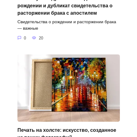
рождении и дубликат свидетельства о
расторжении брака с апостилем
Свидетельства о рождении и расторжении брака
— важные
0
20
Печать на холсте: искусство, созданное