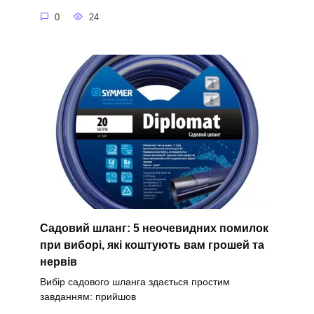
0
24
Садовий шланг: 5 неочевидних помилок
при виборі, які коштують вам грошей та
нервів
Вибір садового шланга здається простим
завданням: прийшов