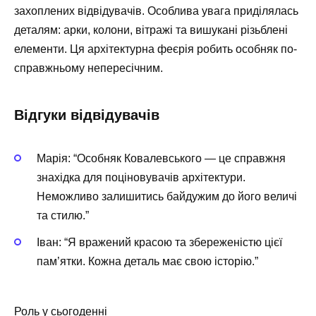
захоплених відвідувачів. Особлива увага приділялась
деталям: арки, колони, вітражі та вишукані різьблені
елементи. Ця архітектурна феєрія робить особняк по-
справжньому непересічним.
Відгуки відвідувачів
Марія: “Особняк Ковалевського — це справжня
знахідка для поціновувачів архітектури.
Неможливо залишитись байдужим до його величі
та стилю.”
Іван: “Я вражений красою та збереженістю цієї
пам’ятки. Кожна деталь має свою історію.”
Роль у сьогоденні