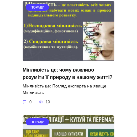
ПОРАДИ
Мінливість це: чому важливо
розуміти її природу в нашому житті?
Мінливість це: Погляд експерта на явище
Мінливість
0
19
ПОРАДИ