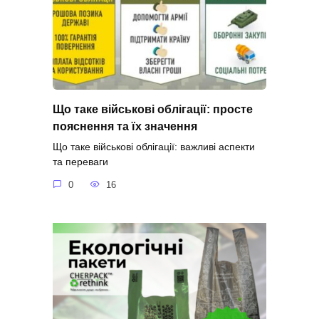
Що таке військові облігації: просте
пояснення та їх значення
Що таке військові облігації: важливі аспекти
та переваги
0
16