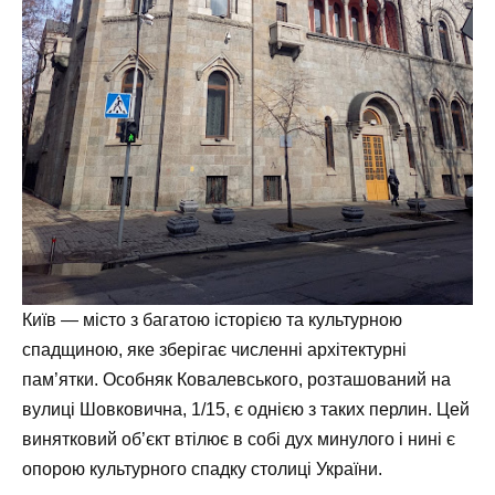
Київ — місто з багатою історією та культурною
спадщиною, яке зберігає численні архітектурні
пам’ятки.
Особняк Ковалевського
, розташований на
вулиці Шовковична, 1/15, є однією з таких перлин. Цей
винятковий об’єкт втілює в собі дух минулого і нині є
опорою культурного спадку столиці України.