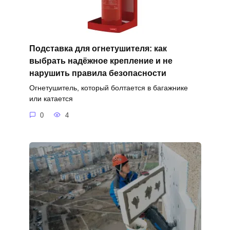
Подставка для огнетушителя: как
выбрать надёжное крепление и не
нарушить правила безопасности
Огнетушитель, который болтается в багажнике
или катается
0
4