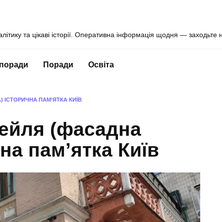
алітику та цікаві історії. Оперативна інформація щодня — заходьте 
 поради
Поради
Освіта
 ІСТОРИЧНА ПАМ’ЯТКА КИЇВ
ейля (фасадна
на пам’ятка Київ