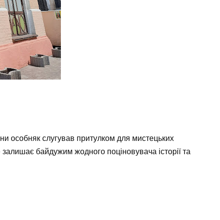
війни особняк слугував притулком для мистецьких
е залишає байдужим жодного поціновувача історії та