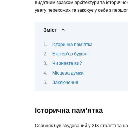
видатним зразком архітектури та історичн
увагу перехожих та закохує у себе з першог
Зміст
Історична пам’ятка
Екстер’єр будівлі
Чи знаєте ви?
Місцева думка
Заключення
Історична пам’ятка
Особняк був збудований у XIX столітті та