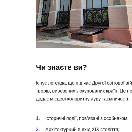
Чи знаєте ви?
Існує легенда, що під час Другої світової 
творів, вивезених з окупованих країн. Це н
додає місцеві колоритну ауру таємничості.
Історичні події, пов’язані з особняком;
Архітектурний підхід XIX століття;