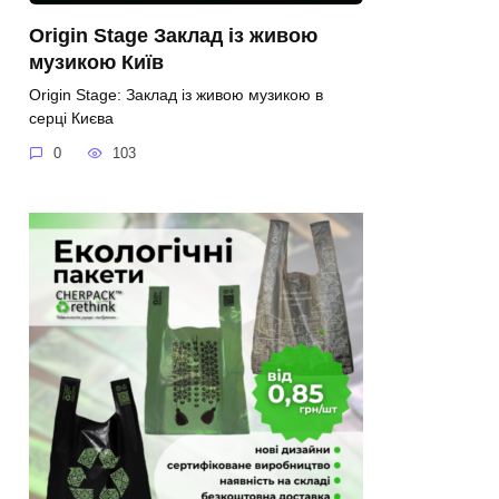
Origin Stage Заклад із живою
музикою Київ
Origin Stage: Заклад із живою музикою в
серці Києва
0
103