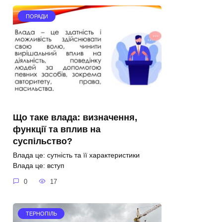
ПОРАДИ
Що таке влада: визначення,
функції та вплив на
суспільство?
Влада це: сутність та її характеристики
Влада це: вступ
0
17
ТЕРНОПІЛЬ