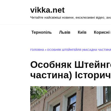
Перейти
vikka.net
до
вмісту
Читайте найсвіжіші новини, ексклюзивні відео, ан
Тернопіль
Львів
Київ
Корисні
ГОЛОВНА
»
ОСОБНЯК ШТЕЙНГЕЙЛЯ (ФАСАДНА ЧАСТИНА)
Особняк Штейнг
частина) Історич