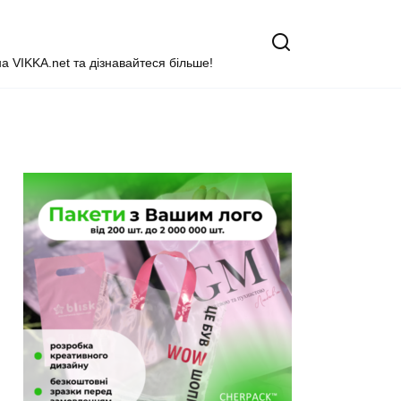
на VIKKA.net та дізнавайтеся більше!