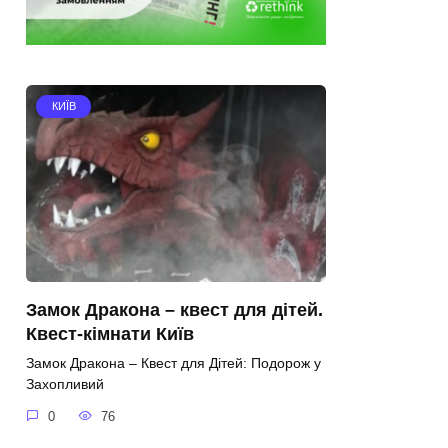
КИЇВ
Замок Дракона – квест для дітей.
Квест-кімнати Київ
Замок Дракона – Квест для Дітей: Подорож у
Захопливий
0
76