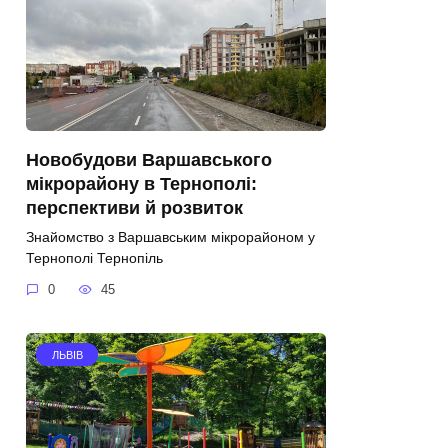
Новобудови Варшавського
мікрорайону в Тернополі:
перспективи й розвиток
Знайомство з Варшавським мікрорайоном у
Тернополі Тернопіль
0
45
ЛЬВІВ