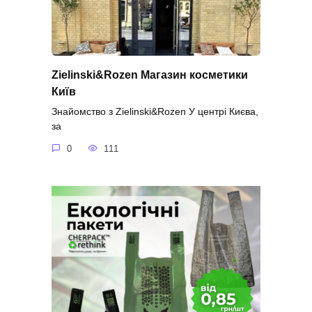
Zielinski&Rozen Магазин косметики
Київ
Знайомство з Zielinski&Rozen У центрі Києва,
за
0
111