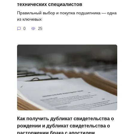
технических специалистов
Правильный выбор и покупка подшипника — одна
из ключевых
0
25
Как получить дубликат свидетельства о
рождении и дубликат свидетельства о
расторжении брака с апостилем