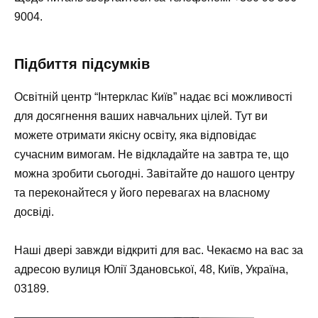
9004
.
Підбиття підсумків
Освітній центр “Інтерклас Київ” надає всі можливості
для досягнення ваших навчальних цілей. Тут ви
можете отримати якісну освіту, яка відповідає
сучасним вимогам. Не відкладайте на завтра те, що
можна зробити сьогодні. Завітайте до нашого центру
та переконайтеся у його перевагах на власному
досвіді.
Наші двері завжди відкриті для вас. Чекаємо на вас за
адресою
вулиця Юлії Здановської, 48, Київ, Україна,
03189
.