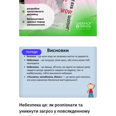
ПОРАДИ
Небезпека це: як розпізнати та
уникнути загроз у повсякденному