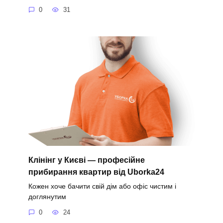
0
31
Клінінг у Києві — професійне
прибирання квартир від Uborka24
Кожен хоче бачити свій дім або офіс чистим і
доглянутим
0
24