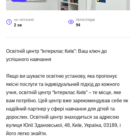
НА ЧИТАННЯ
ПЕРЕГЛЯДІВ
2 хв
94
Освітній центр “Інтерклас Київ”: Ваш ключ до
успішного навчання
Якщо ви шукаєте освітню установу, яка пропонує
якісні послуги та індивідуальний підхід до кожного
учня, освітній центр “Інтерклас Київ” – те місце, яке
вам потрібно. Цей центр вже зарекомендував себе як
надійний партнер у сфері навчання для дітей та
дорослих. Освітній центр знаходиться за адресою
вулиця Юлії Здановської, 48, Київ, Україна, 03189
, і
його легко знайти.