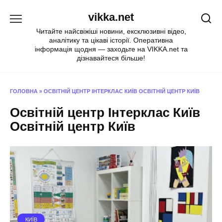
Перейти
vikka.net
до
вмісту
Читайте найсвіжіші новини, ексклюзивні відео,
аналітику та цікаві історії. Оперативна
інформація щодня — заходьте на VIKKA.net та
дізнавайтеся більше!
ГОЛОВНА
»
ОСВІТНІЙ ЦЕНТР ІНТЕРКЛАС КИЇВ ОСВІТНІЙ ЦЕНТР КИЇВ
Освітній центр Інтерклас Київ
Освітній центр Київ
КИЇВ