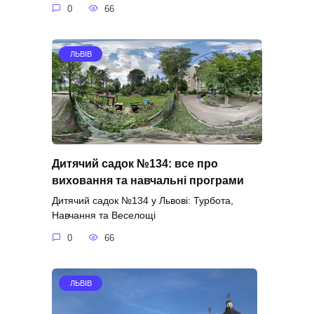
0
66
ЛЬВІВ
Дитячий садок №134: все про
виховання та навчальні програми
Дитячий садок №134 у Львові: Турбота,
Навчання та Веселощі
0
66
ЛЬВІВ