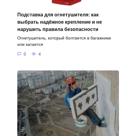
Подставка для огнетушителя: как
выбрать надёжное крепление и не
нарушить правила безопасности
Огнетушитель, который болтается в багажнике
или катается
0
4