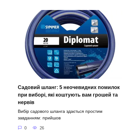
Садовий шланг: 5 неочевидних помилок
при виборі, які коштують вам грошей та
нервів
Вибір садового шланга здається простим
завданням: прийшов
0
26