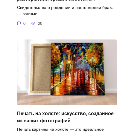
Свидетельства о рождении и расторжении брака
— важные
0
20
Печать на холсте: искусство, созданное
из ваших фотографий
Печать картины на холсте — это идеальное