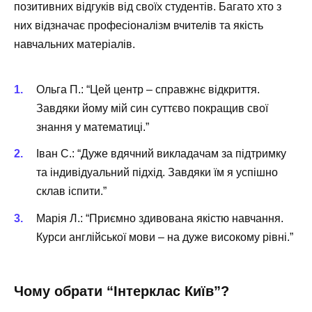
позитивних відгуків від своїх студентів. Багато хто з
них відзначає професіоналізм вчителів та якість
навчальних матеріалів.
Ольга П.: “Цей центр – справжнє відкриття.
Завдяки йому мій син суттєво покращив свої
знання у математиці.”
Іван С.: “Дуже вдячний викладачам за підтримку
та індивідуальний підхід. Завдяки їм я успішно
склав іспити.”
Марія Л.: “Приємно здивована якістю навчання.
Курси англійської мови – на дуже високому рівні.”
Чому обрати “Інтерклас Київ”?