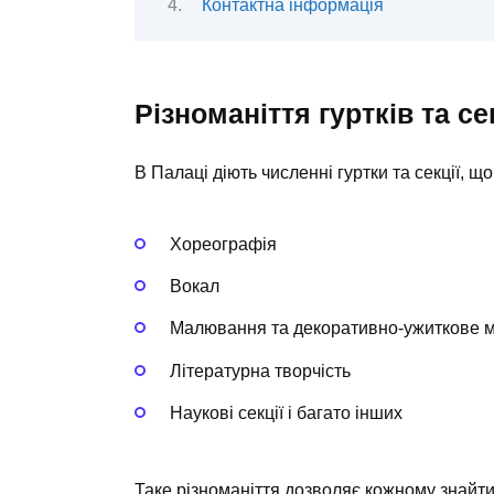
Контактна інформація
Різноманіття гуртків та се
В Палаці діють численні гуртки та секції, 
Хореографія
Вокал
Малювання та декоративно-ужиткове 
Літературна творчість
Наукові секції і багато інших
Таке різноманіття дозволяє кожному знайти 