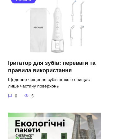
Іригатор для зубів: переваги та
правила використання
Щоденне чищення зубів щіткою очищає
лише частину поверхонь
0
5