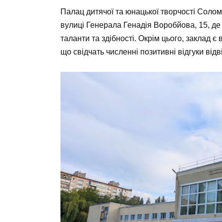
Палац дитячої та юнацької творчості Солом
вулиці Генерала Генадія Воробйова, 15, де
таланти та здібності. Окрім цього, заклад 
що свідчать численні позитивні відгуки відв