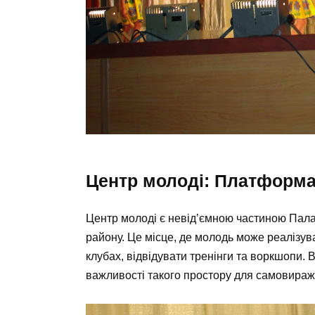
Центр молоді: Платформа 
Центр молоді є невід’ємною частиною Пала
району. Це місце, де молодь може реалізува
клубах, відвідувати тренінги та воркшопи. В
важливості такого простору для самовираж