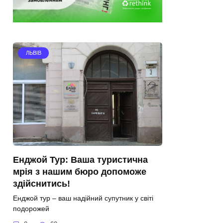
ЛЬВІВ
Енджой Тур: Ваша туристична
мрія з нашим бюро допоможе
здійснитись!
Енджой тур – ваш надійний супутник у світі
подорожей