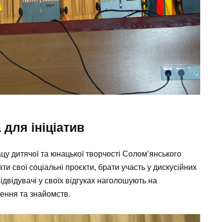
для ініціатив
цу дитячої та юнацької творчості Солом’янського
ти свої соціальні проєкти, брати участь у дискусійних
ідвідувачі у своїх відгуках наголошують на
ення та знайомств.