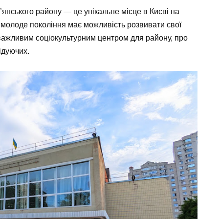
’янського району — це унікальне місце в Києві на
 молоде покоління має можливість розвивати свої
є важливим соціокультурним центром для району, про
ідуючих.