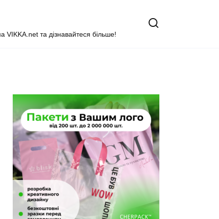
на VIKKA.net та дізнавайтеся більше!