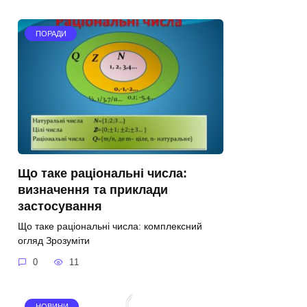
ПОРАДИ
Що таке раціональні числа:
визначення та приклади
застосування
Що таке раціональні числа: комплексний
огляд Зрозуміти
0
11
НОВИНИ