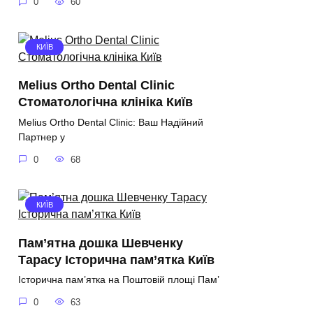
0
60
КИЇВ
Melius Ortho Dental Clinic
Стоматологічна клініка Київ
Melius Ortho Dental Clinic: Ваш Надійний
Партнер у
0
68
КИЇВ
Пам’ятна дошка Шевченку
Тарасу Історична пам’ятка Київ
Історична пам’ятка на Поштовій площі Пам’
0
63