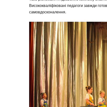
Висококваліфіковані педагоги завжди готові
самовдосконалення.