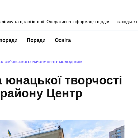
алітику та цікаві історії. Оперативна інформація щодня — заходьте 
 поради
Поради
Освіта
СОЛОМ`ЯНСЬКОГО РАЙОНУ ЦЕНТР МОЛОДІ КИЇВ
а юнацької творчості
 району Центр