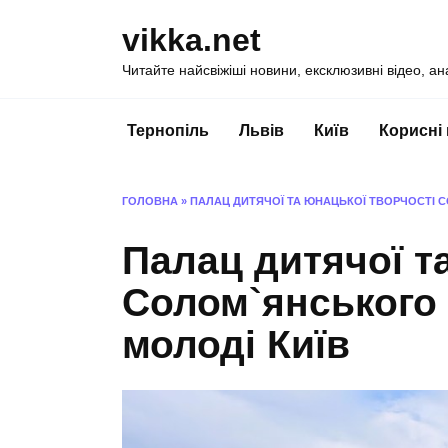
Перейти
vikka.net
до
вмісту
Читайте найсвіжіші новини, ексклюзивні відео, ан
Тернопіль
Львів
Київ
Корисні
ГОЛОВНА
»
ПАЛАЦ ДИТЯЧОЇ ТА ЮНАЦЬКОЇ ТВОРЧОСТІ 
Палац дитячої т
Солом`янського
молоді Київ