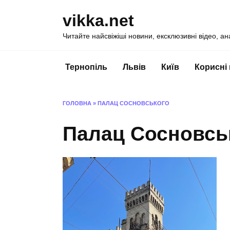
Перейти
vikka.net
до
вмісту
Читайте найсвіжіші новини, ексклюзивні відео, ан
Тернопіль
Львів
Київ
Корисні
ГОЛОВНА
»
ПАЛАЦ СОСНОВСЬКОГО
Палац Сосновсь