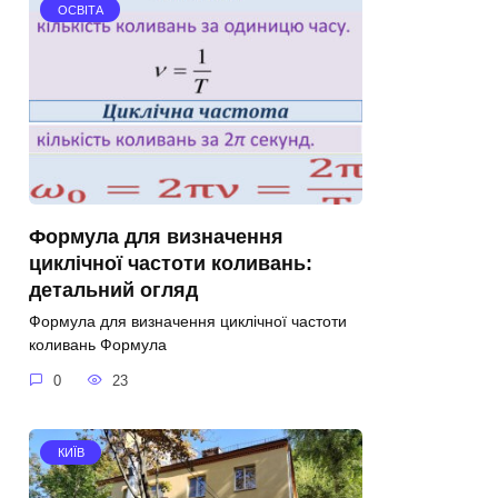
ОСВІТА
Формула для визначення
циклічної частоти коливань:
детальний огляд
Формула для визначення циклічної частоти
коливань Формула
0
23
КИЇВ