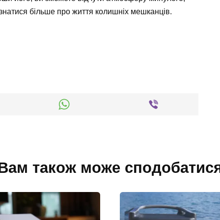
ізнатися більше про життя колишніх мешканців.
Вам також може сподобатис