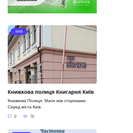
КИЇВ
Книжкова полиця Книгарня Київ
Книжкова Полиця: Магія між сторінками
Серед міста Київ
0
76