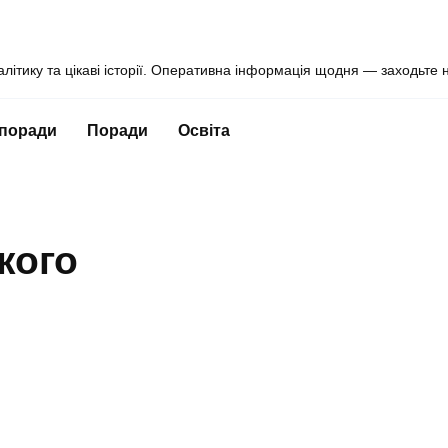
алітику та цікаві історії. Оперативна інформація щодня — заходьте 
 поради
Поради
Освіта
кого