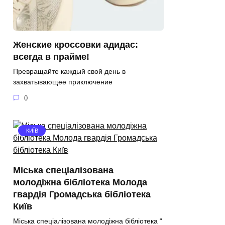
Женские кроссовки адидас:
всегда в прайме!
Превращайте каждый свой день в
захватывающее приключение
0
КИЇВ
Міська спеціалізована
молодіжна бібліотека Молода
гвардія Громадська бібліотека
Київ
Міська спеціалізована молодіжна бібліотека “