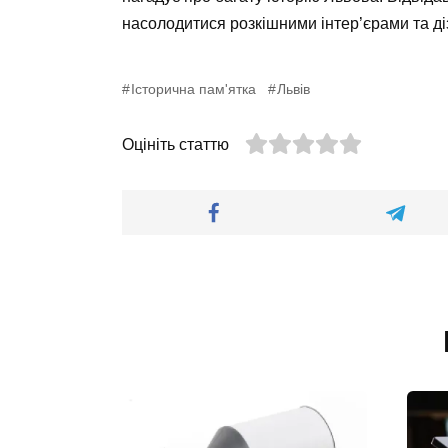
насолодитися розкішними інтер’єрами та д
Історична пам'ятка
Львів
Оцініть статтю