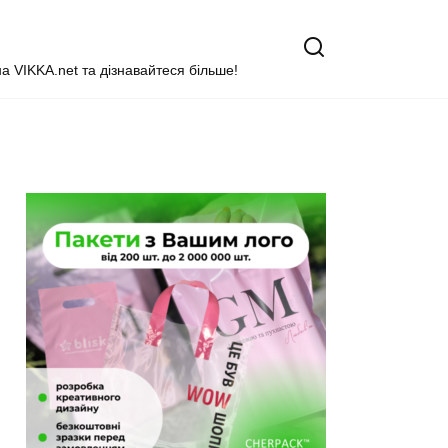
на VIKKA.net та дізнавайтеся більше!