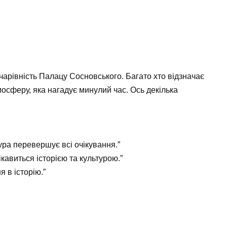
 чарівність Палацу Сосновського. Багато хто відзначає
тмосферу, яка нагадує минулий час. Ось декілька
тура перевершує всі очікування.”
цікавиться історією та культурою.”
я в історію.”