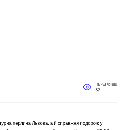
ПЕРЕГЛЯДІВ
57
ктурна перлина Львова, а й справжня подорож у