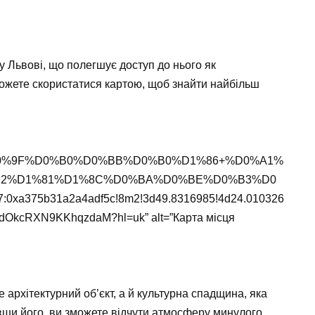
 Львові, що полегшує доступ до нього як
можете скористатися картою, щоб знайти найбільш
lace/%D0%9F%D0%B0%D0%BB%D0%B0%D1%86+%D0%A1%
2%D1%81%D1%8C%D0%BA%D0%BE%D0%B3%D0
:0xa375b31a2a4adf5c!8m2!3d49.8316985!4d24.010326
OkcRXN9KKhqzdaM?hl=uk” alt=”Карта місця
архітектурний об’єкт, а й культурна спадщина, яка
авши його, ви зможете відчути атмосферу минулого,