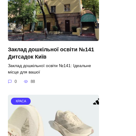
Заклад дошкільної освіти №141
Дитсадок Київ
Заклад дошкільної освіти №141: Ідеальне
місце для вашої
0
88
КРАСА