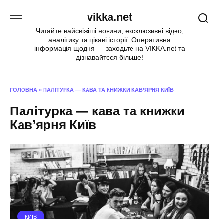
Перейти
vikka.net
до
вмісту
Читайте найсвіжіші новини, ексклюзивні відео,
аналітику та цікаві історії. Оперативна
інформація щодня — заходьте на VIKKA.net та
дізнавайтеся більше!
ГОЛОВНА
»
ПАЛІТУРКА — КАВА ТА КНИЖКИ КАВ’ЯРНЯ КИЇВ
Палітурка — кава та книжки
Кав’ярня Київ
КИЇВ