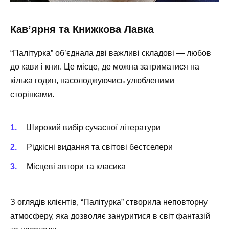
Кав’ярня та Книжкова Лавка
“Палітурка” об’єднала дві важливі складові — любов
до кави і книг. Це місце, де можна затриматися на
кілька годин, насолоджуючись улюбленими
сторінками.
Широкий вибір сучасної літератури
Рідкісні видання та світові бестселери
Місцеві автори та класика
З оглядів клієнтів, “Палітурка” створила неповторну
атмосферу, яка дозволяє зануритися в світ фантазій