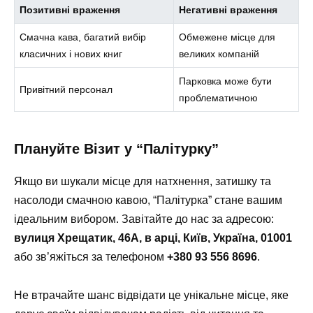
Позитивні враження
Негативні враження
Смачна кава, багатий вибір
Обмежене місце для
класичних і нових книг
великих компаній
Парковка може бути
Привітний персонал
проблематичною
Плануйте Візит у “Палітурку”
Якщо ви шукали місце для натхнення, затишку та
насолоди смачною кавою, “Палітурка” стане вашим
ідеальним вибором. Завітайте до нас за адресою:
вулиця Хрещатик, 46А, в арці, Київ, Україна, 01001
або зв’яжіться за телефоном
+380 93 556 8696
.
Не втрачайте шанс відвідати це унікальне місце, яке