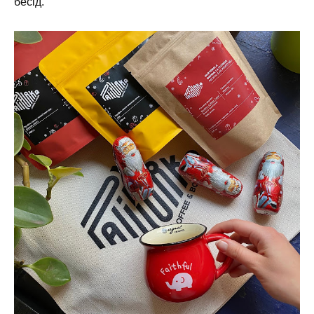
бесід.