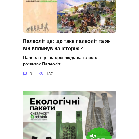
Палеоліт це: що таке палеоліт та як
він вплинув на історію?
Палеоліт це: історія людства та його
розвиток Палеоліт
0
137