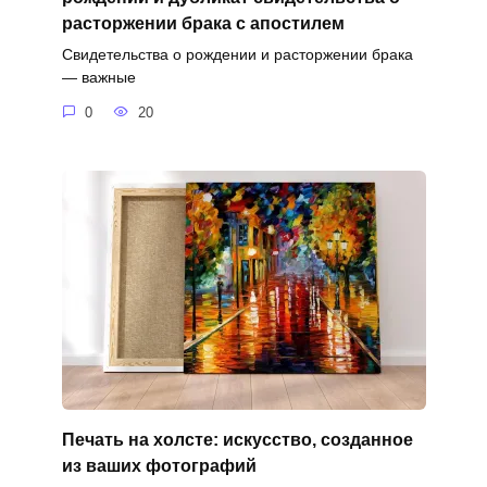
расторжении брака с апостилем
Свидетельства о рождении и расторжении брака
— важные
0
20
Печать на холсте: искусство, созданное
из ваших фотографий