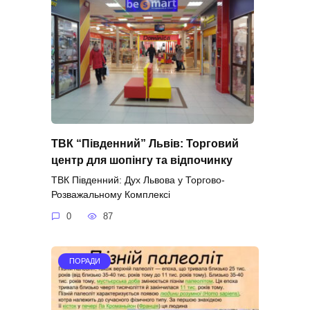
ТВК “Південний” Львів: Торговий
центр для шопінгу та відпочинку
ТВК Південний: Дух Львова у Торгово-
Розважальному Комплексі
0
87
ПОРАДИ