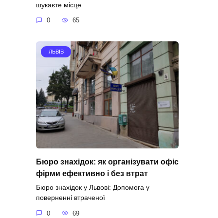
шукаєте місце
0
65
ЛЬВІВ
Бюро знахідок: як організувати офіс
фірми ефективно і без втрат
Бюро знахідок у Львові: Допомога у
поверненні втраченої
0
69