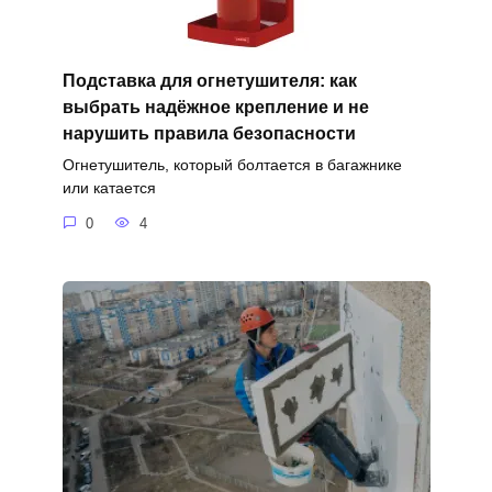
Подставка для огнетушителя: как
выбрать надёжное крепление и не
нарушить правила безопасности
Огнетушитель, который болтается в багажнике
или катается
0
4