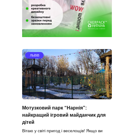
ЛЬВІВ
Мотузковий парк “Нарнія”:
найкращий ігровий майданчик для
дітей
Вітаю у світі пригод і веселощів! Якщо ви