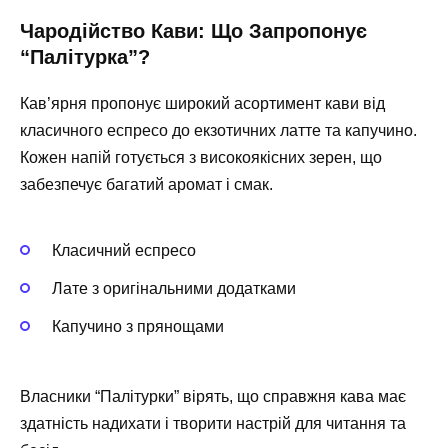
Чародійство Кави: Що Запропонує
“Палітурка”?
Кав’ярня пропонує широкий асортимент кави від
класичного еспресо до екзотичних латте та капучино.
Кожен напій готується з високоякісних зерен, що
забезпечує багатий аромат і смак.
Класичний еспресо
Лате з оригінальними додатками
Капучино з прянощами
Власники “Палітурки” вірять, що справжня кава має
здатність надихати і творити настрій для читання та