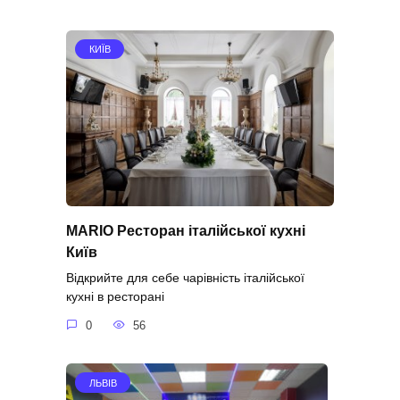
КИЇВ
MARIO Ресторан італійської кухні
Київ
Відкрийте для себе чарівність італійської
кухні в ресторані
0
56
ЛЬВІВ