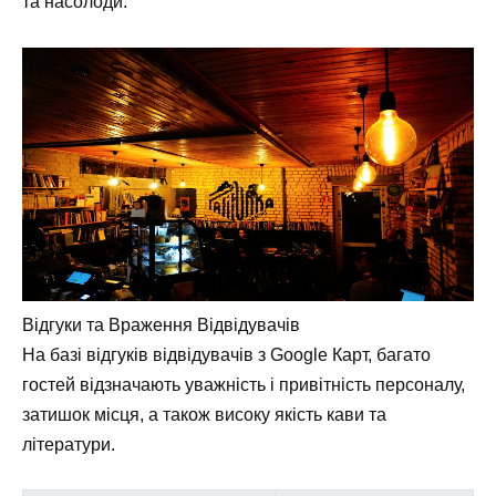
та насолоди.
Відгуки та Враження Відвідувачів
На базі відгуків відвідувачів з Google Карт, багато
гостей відзначають уважність і привітність персоналу,
затишок місця, а також високу якість кави та
літератури.