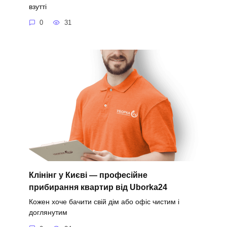
взутті
0
31
Клінінг у Києві — професійне
прибирання квартир від Uborka24
Кожен хоче бачити свій дім або офіс чистим і
доглянутим