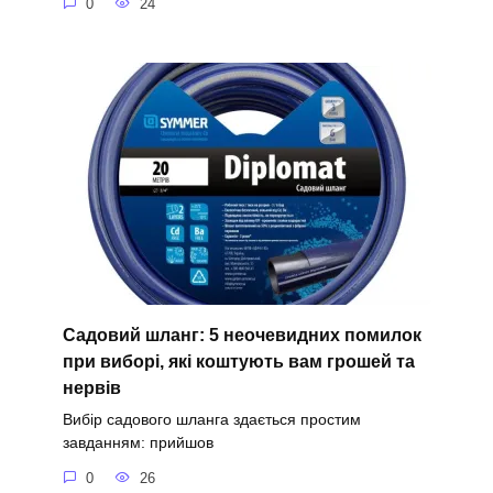
0
24
Садовий шланг: 5 неочевидних помилок
при виборі, які коштують вам грошей та
нервів
Вибір садового шланга здається простим
завданням: прийшов
0
26