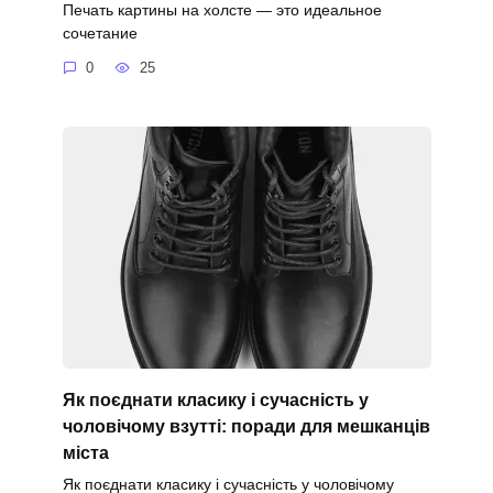
Печать картины на холсте — это идеальное
сочетание
0
25
Як поєднати класику і сучасність у
чоловічому взутті: поради для мешканців
міста
Як поєднати класику і сучасність у чоловічому