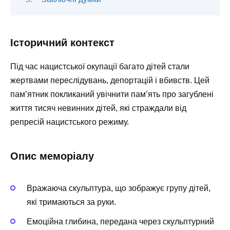
Історичний контекст
Під час нацистської окупації багато дітей стали
жертвами переслідувань, депортацій і вбивств. Цей
пам’ятник покликаний увічнити пам’ять про загублені
життя тисяч невинних дітей, які страждали від
репресій нацистського режиму.
Опис меморіалу
Вражаюча скульптура, що зображує групу дітей,
які тримаються за руки.
Емоційна глибина, передана через скульптурний