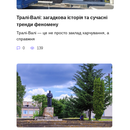
Тралі-Валі: загадкова історія та сучасні
тренди феномену
Тралі-Валі — це не просто заклад харчування, а
справжня
0
139