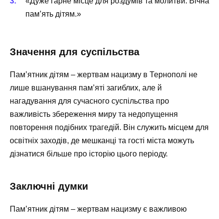
«Дуже гарне місце для роздумів та молитви. Вічна
пам’ять дітям.»
Значення для суспільства
Пам’ятник дітям – жертвам нацизму в Тернополі не
лише вшанування пам’яті загиблих, але й
нагадування для сучасного суспільства про
важливість збереження миру та недопущення
повторення подібних трагедій. Він служить місцем для
освітніх заходів, де мешканці та гості міста можуть
дізнатися більше про історію цього періоду.
Заключні думки
Пам’ятник дітям – жертвам нацизму є важливою