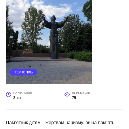
ТЕРНОПІЛЬ
НА ЧИТАННЯ
ПЕРЕГЛЯДІВ
2 хв
79
Пам’ятник дітям – жертвам нацизму: вічна пам’ять