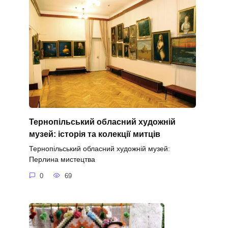
Тернопільський обласний художній
музей: історія та колекції митців
Тернопільський обласний художній музей:
Перлина мистецтва
0
69