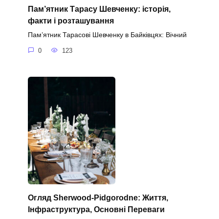
Пам’ятник Тарасу Шевченку: історія,
факти і розташування
Пам’ятник Тарасові Шевченку в Байківцях: Вічний
0
123
Огляд Sherwood-Pidgorodne: Життя,
Інфраструктура, Основні Переваги