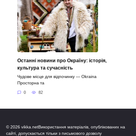
Останні новини про Окраїну: історія,
культура та сучасність
Чудове місце для відпочинку — Okraina
Просторна та
0
82
© 2026 vikka.netВикористання матеріалів, опублікованих на
сайті, допускається тільки з письмового дозволу