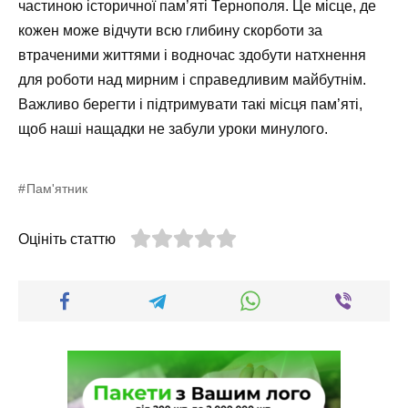
частиною історичної пам’яті Тернополя. Це місце, де
кожен може відчути всю глибину скорботи за
втраченими життями і водночас здобути натхнення
для роботи над мирним і справедливим майбутнім.
Важливо берегти і підтримувати такі місця пам’яті,
щоб наші нащадки не забули уроки минулого.
Пам'ятник
Оцініть статтю