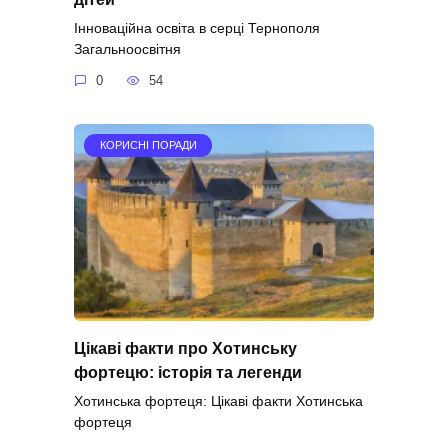
Інноваційна освіта в серці Тернополя
Загальноосвітня
0
54
КОРИСНІ ПОРАДИ
Цікаві факти про Хотинську
фортецю: історія та легенди
Хотинська фортеця: Цікаві факти Хотинська
фортеця