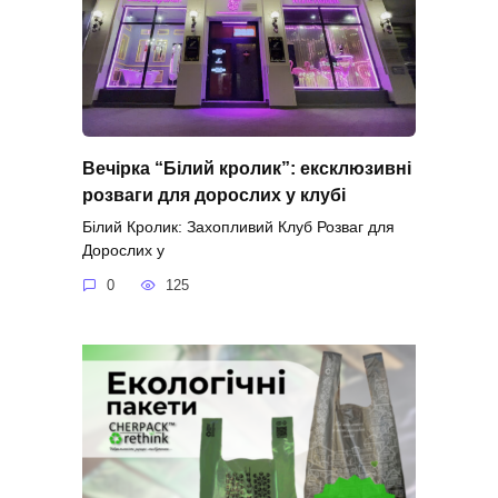
Вечірка “Білий кролик”: ексклюзивні
розваги для дорослих у клубі
Білий Кролик: Захопливий Клуб Розваг для
Дорослих у
0
125