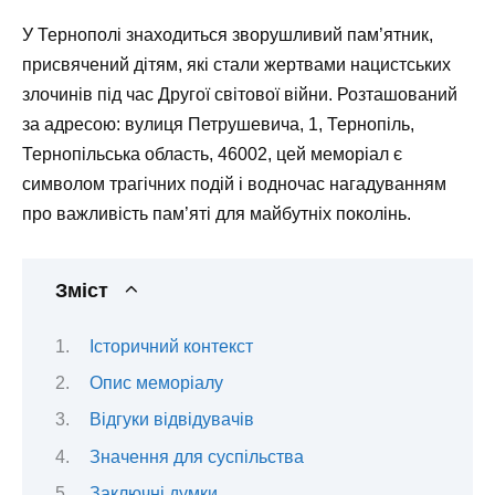
У Тернополі знаходиться зворушливий пам’ятник,
присвячений дітям, які стали жертвами нацистських
злочинів під час Другої світової війни. Розташований
за адресою: вулиця Петрушевича, 1, Тернопіль,
Тернопільська область, 46002, цей меморіал є
символом трагічних подій і водночас нагадуванням
про важливість пам’яті для майбутніх поколінь.
Зміст
Історичний контекст
Опис меморіалу
Відгуки відвідувачів
Значення для суспільства
Заключні думки