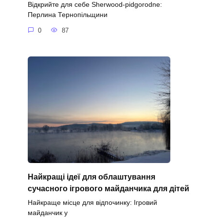
Відкрийте для себе Sherwood-pidgorodne:
Перлина Тернопільщини
0
87
Найкращі ідеї для облаштування
сучасного ігрового майданчика для дітей
Найкраще місце для відпочинку: Ігровий
майданчик у