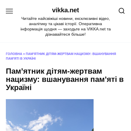
Перейти
vikka.net
до
вмісту
Читайте найсвіжіші новини, ексклюзивні відео,
аналітику та цікаві історії. Оперативна
інформація щодня — заходьте на VIKKA.net та
дізнавайтеся більше!
ГОЛОВНА
»
ПАМ’ЯТНИК ДІТЯМ-ЖЕРТВАМ НАЦИЗМУ: ВШАНУВАННЯ
ПАМ’ЯТІ В УКРАЇНІ
Пам’ятник дітям-жертвам
нацизму: вшанування пам’яті в
Україні