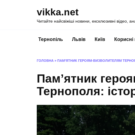
Перейти
vikka.net
до
вмісту
Читайте найсвіжіші новини, ексклюзивні відео, ан
Тернопіль
Львів
Київ
Корисні
ГОЛОВНА
»
ПАМ’ЯТНИК ГЕРОЯМ-ВИЗВОЛИТЕЛЯМ ТЕРНОП
Пам’ятник геро
Тернополя: істор