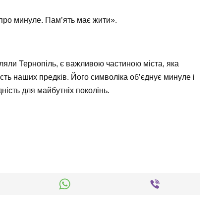
 про минуле. Пам’ять має жити».
ляли Тернопіль, є важливою частиною міста, яка
ість наших предків. Його символіка об’єднує минуле і
дність для майбутніх поколінь.