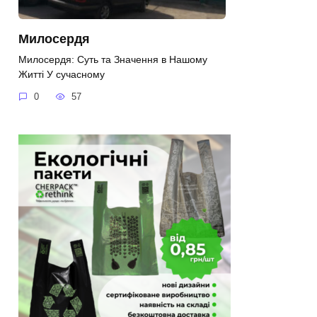
Милосердя
Милосердя: Суть та Значення в Нашому
Житті У сучасному
0
57