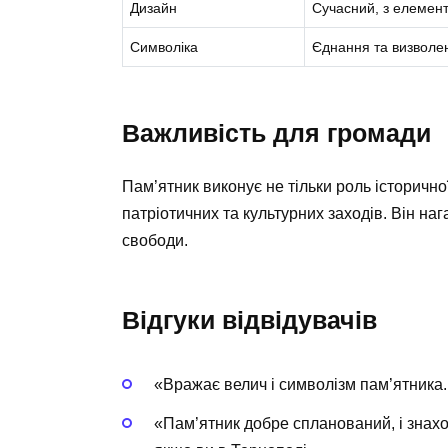
Дизайн
Сучасний, з елемент
Символіка
Єднання та визволе
Важливість для громади
Пам’ятник виконує не тільки роль історично
патріотичних та культурних заходів. Він н
свободи.
Відгуки відвідувачів
«Вражає велич і символізм пам’ятника.
«Пам’ятник добре спланований, і знаход