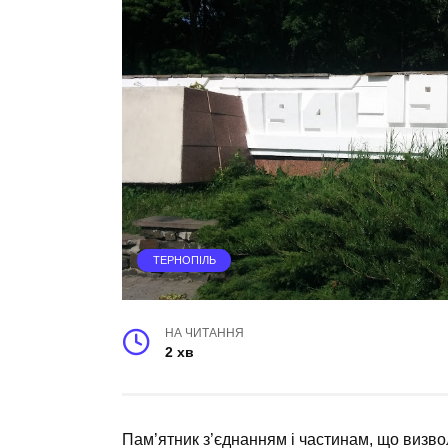
ТЕРНОПІЛЬ
НА ЧИТАННЯ
2 хв
Пам’ятник з’єднанням і частинам, що визво