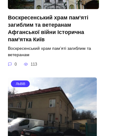
Воскресенський храм пам’яті
загиблим та ветеранам
Афганської війни Історична
пам’ятка Київ
Воскресенський храм пам’яті загиблим та
ветеранам
0
113
ЛЬВІВ