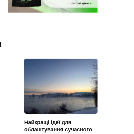
я
Найкращі ідеї для
облаштування сучасного