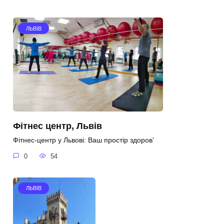
ЛЬВІВ
Фітнес центр, Львів
Фітнес-центр у Львові: Ваш простір здоров’
0
54
ЛЬВІВ