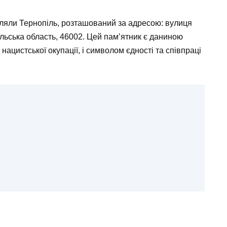
оляли Тернопіль, розташований за адресою: вулиця
льська область, 46002. Цей пам’ятник є даниною
нацистської окупації, і символом єдності та співпраці