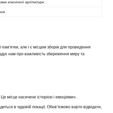
ами класичної архітектури
ння
ї пам’ятки, але і є місцем зборів для проведення
агадує нам про важливість збереження миру та
 Це місце насичене історією і емоціями».
иться в чудовій локації. Обов’язково варто відвідати,