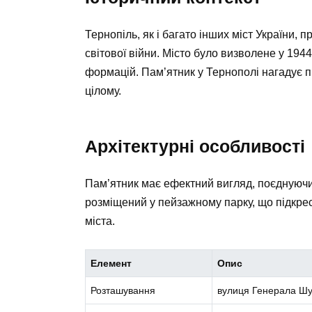
Тернопіль, як і багато інших міст України,
світової війни. Місто було визволене у 194
формацій. Пам’ятник у Тернополі нагадує пр
цілому.
Архітектурні особливості
Пам’ятник має ефектний вигляд, поєднуючи 
розміщений у пейзажному парку, що підкрес
міста.
Елемент
Опис
Розташування
вулиця Генерала Шу