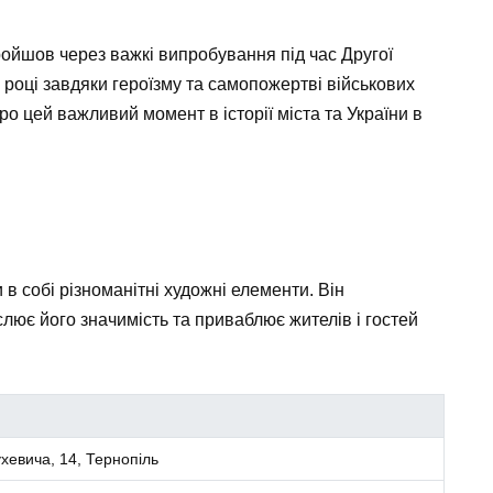
 пройшов через важкі випробування під час Другої
4 році завдяки героїзму та самопожертві військових
о цей важливий момент в історії міста та України в
в собі різноманітні художні елементи. Він
лює його значимість та приваблює жителів і гостей
хевича, 14, Тернопіль