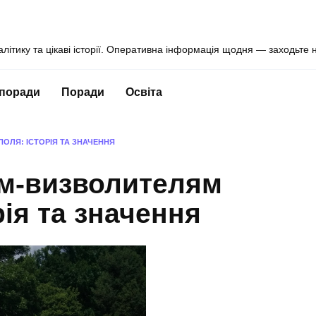
алітику та цікаві історії. Оперативна інформація щодня — заходьте 
 поради
Поради
Освіта
ОЛЯ: ІСТОРІЯ ТА ЗНАЧЕННЯ
ям-визволителям
ія та значення