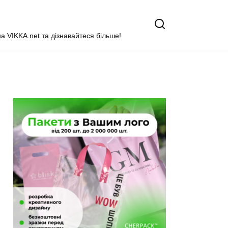
на VIKKA.net та дізнавайтеся більше!