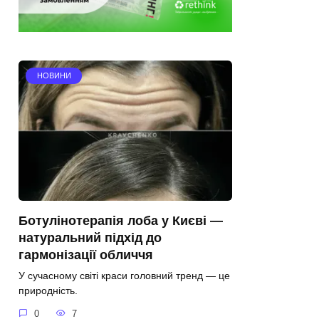
НОВИНИ
Ботулінотерапія лоба у Києві —
натуральний підхід до
гармонізації обличчя
У сучасному світі краси головний тренд — це
природність.
0
7