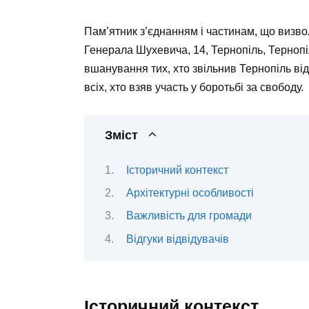
Пам’ятник з’єднанням і частинам, що визв
Генерала Шухевича, 14, Тернопіль, Тернопі
вшанування тих, хто звільнив Тернопіль від 
всіх, хто взяв участь у боротьбі за свободу.
Зміст
Історичний контекст
Архітектурні особливості
Важливість для громади
Відгуки відвідувачів
Історичний контекст