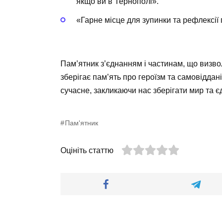
якщо ви в Тернополі».
«Гарне місце для зупинки та рефлексії
Пам’ятник з’єднанням і частинам, що визво
зберігає пам’ять про героїзм та самовіддан
сучасне, закликаючи нас зберігати мир та є
Пам'ятник
Оцініть статтю