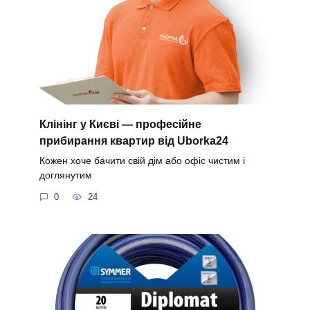
Клінінг у Києві — професійне
прибирання квартир від Uborka24
Кожен хоче бачити свій дім або офіс чистим і
доглянутим
0
24