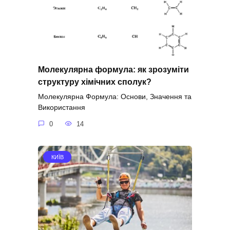
Молекулярна формула: як зрозуміти
структуру хімічних сполук?
Молекулярна Формула: Основи, Значення та
Використання
0
14
КИЇВ