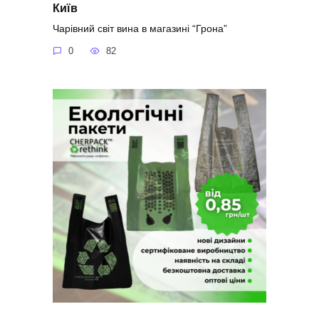
Київ
Чарівний світ вина в магазині “Грона”
0
82