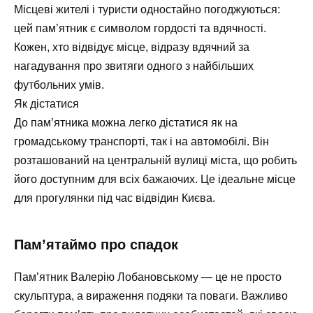
Місцеві жителі і туристи одностайно погоджуються:
цей пам’ятник є символом гордості та вдячності.
Кожен, хто відвідує місце, відразу вдячний за
нагадування про звитяги одного з найбільших
футбольних умів.
Як дістатися
До пам’ятника можна легко дістатися як на
громадському транспорті, так і на автомобілі. Він
розташований на центральній вулиці міста, що робить
його доступним для всіх бажаючих. Це ідеальне місце
для прогулянки під час відвідин Києва.
Пам’ятаймо про спадок
Пам’ятник Валерію Лобановському — це не просто
скульптура, а вираження подяки та поваги. Важливо