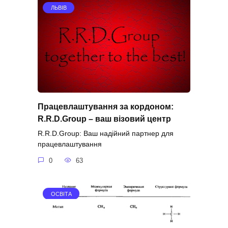
ЛЬВІВ
Працевлаштування за кордоном:
R.R.D.Group – ваш візовий центр
R.R.D.Group: Ваш надійний партнер для
працевлаштування
0
63
ОСВІТА