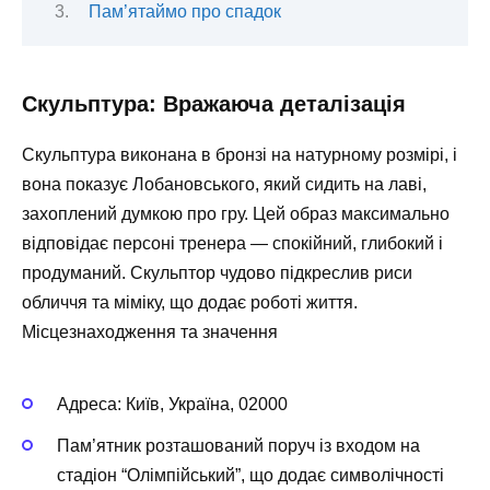
Пам’ятаймо про спадок
Скульптура: Вражаюча деталізація
Скульптура виконана в бронзі на натурному розмірі, і
вона показує Лобановського, який сидить на лаві,
захоплений думкою про гру. Цей образ максимально
відповідає персоні тренера — спокійний, глибокий і
продуманий. Скульптор чудово підкреслив риси
обличчя та міміку, що додає роботі життя.
Місцезнаходження та значення
Адреса: Київ, Україна, 02000
Пам’ятник розташований поруч із входом на
стадіон “Олімпійський”, що додає символічності