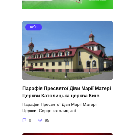
КИЇВ
Парафія Пресвятої Діви Марії Матері
Церкви Католицька церква Київ
Парафія Пресвятої Діви Марії Матері
Церкви: Серце католицької
0
95