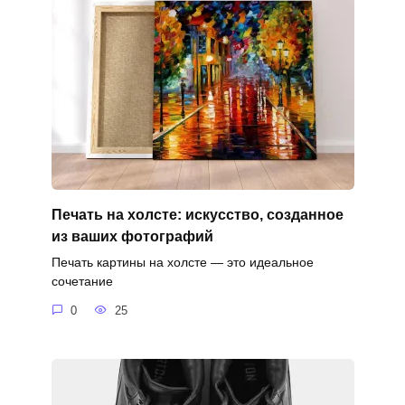
Печать на холсте: искусство, созданное
из ваших фотографий
Печать картины на холсте — это идеальное
сочетание
0
25