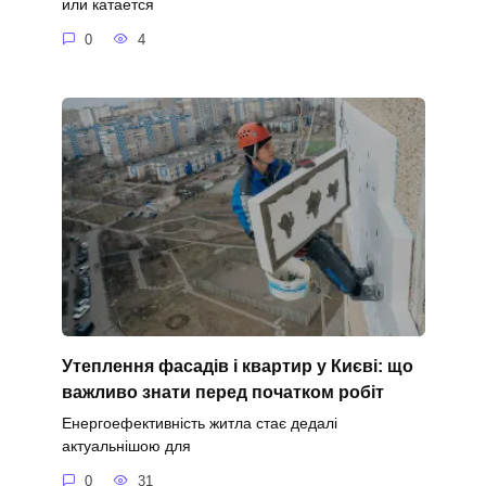
или катается
0
4
Утеплення фасадів і квартир у Києві: що
важливо знати перед початком робіт
Енергоефективність житла стає дедалі
актуальнішою для
0
31