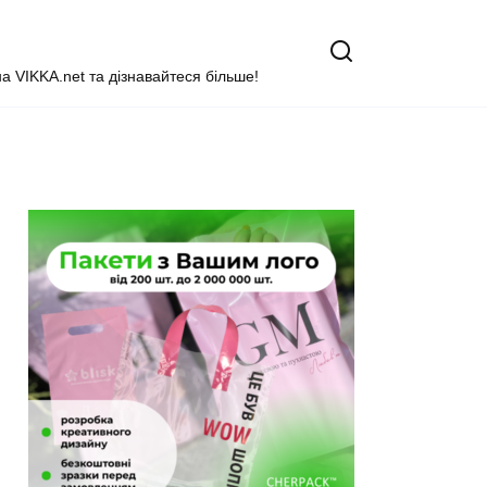
на VIKKA.net та дізнавайтеся більше!