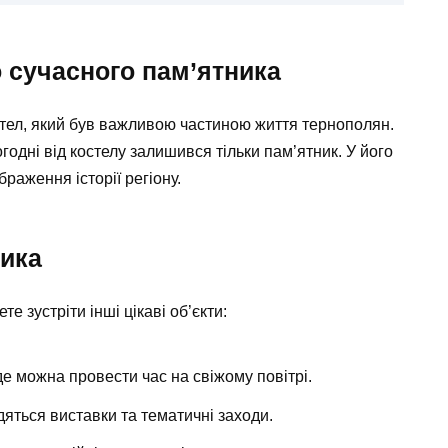
 сучасного пам’ятника
стел, який був важливою частиною життя тернополян.
огодні від костелу залишився тільки пам’ятник. У його
браження історії регіону.
ника
 зустріти інші цікаві об’єкти:
е можна провести час на свіжому повітрі.
дяться виставки та тематичні заходи.