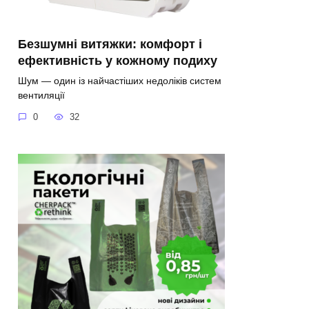
Безшумні витяжки: комфорт і
ефективність у кожному подиху
Шум — один із найчастіших недоліків систем
вентиляції
0
32