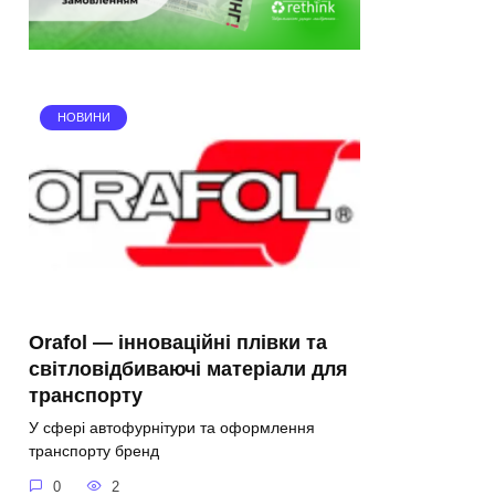
НОВИНИ
Orafol — інноваційні плівки та
світловідбиваючі матеріали для
транспорту
У сфері автофурнітури та оформлення
транспорту бренд
0
2