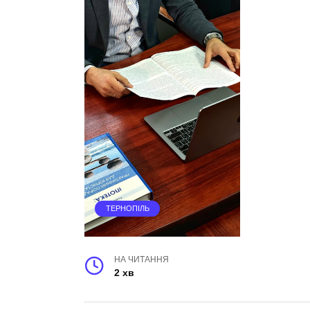
ТЕРНОПІЛЬ
НА ЧИТАННЯ
2 хв