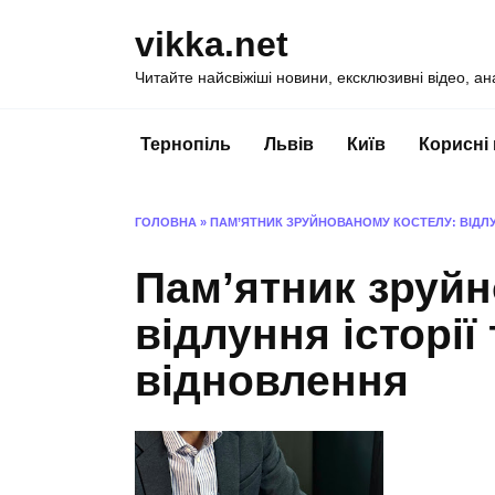
Перейти
vikka.net
до
вмісту
Читайте найсвіжіші новини, ексклюзивні відео, ан
Тернопіль
Львів
Київ
Корисні
ГОЛОВНА
»
ПАМ’ЯТНИК ЗРУЙНОВАНОМУ КОСТЕЛУ: ВІДЛУН
Пам’ятник зруйн
відлуння історії 
відновлення