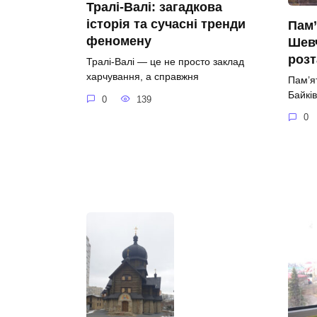
Тралі-Валі: загадкова
історія та сучасні тренди
Пам’
феномену
Шевч
роз
Тралі-Валі — це не просто заклад
харчування, а справжня
Пам’я
Байків
0
139
0