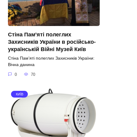
Стіна Пам’яті полеглих
Захисників України в російсько-
українській Війні Музей Київ
Стіна Пам’яті полеглих Захисників України:
Вічна данина
0
70
КИЇВ