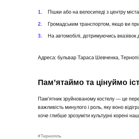
Пішки або на велосипеді з центру міста
Громадським транспортом, якщо ви при
На автомобілі, дотримуючись вказівок 
Адреса: бульвар Тараса Шевченка, Тернопіл
Пам’ятаймо та цінуймо іс
Пам’ятник зруйнованому костелу — це перех
важливість минулого і роль, яку воно відігр
хоче глибше зрозуміти культурні корені наш
Тернопіль