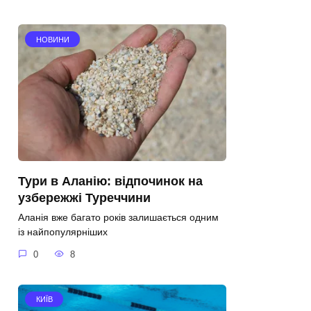
НОВИНИ
Тури в Аланію: відпочинок на
узбережжі Туреччини
Аланія вже багато років залишається одним
із найпопулярніших
0
8
КИЇВ