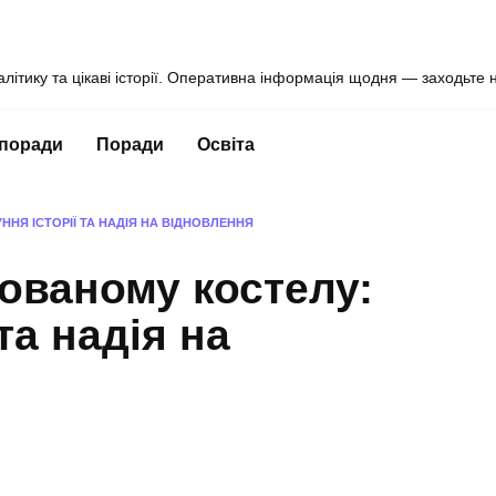
алітику та цікаві історії. Оперативна інформація щодня — заходьте 
 поради
Поради
Освіта
НЯ ІСТОРІЇ ТА НАДІЯ НА ВІДНОВЛЕННЯ
ованому костелу:
та надія на