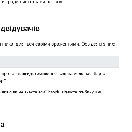
и традиційні страви регіону.
ідвідувачів
ятника, діляться своїми враженнями. Ось деякі з них:
про те, як швидко змінюється світ навколо нас. Варто
рії.”
якщо ви не знаєте всієї історії, відчуєте глибину цієї
ка