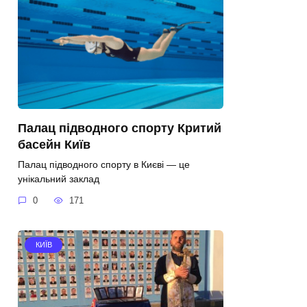
Палац підводного спорту Критий
басейн Київ
Палац підводного спорту в Києві — це
унікальний заклад
0
171
КИЇВ