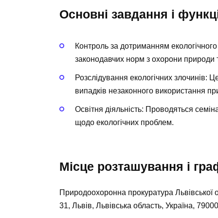
Основні завдання і функці
Контроль за дотриманням екологічного
законодавчих норм з охорони природи т
Розслідування екологічних злочинів:
Це
випадків незаконного використання пр
Освітня діяльність:
Проводяться семіна
щодо екологічних проблем.
Місце розташування і гра
Природоохоронна прокуратура Львівської о
31, Львів, Львівська область, Україна, 79000