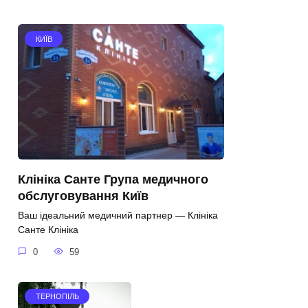
КИЇВ
Клініка Санте Група медичного
обслуговування Київ
Ваш ідеальний медичний партнер — Клініка
Санте Клініка
0
59
ТЕРНОПІЛЬ