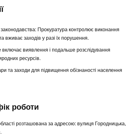
ї
 законодавства:
Прокуратура контролює виконання
а вживає заходів у разі їх порушення.
 включає виявлення і подальше розслідування
иродних ресурсів.
ри та заходи для підвищення обізнаності населення
фік роботи
бласті розташована за адресою: вулиця Городницька,
.