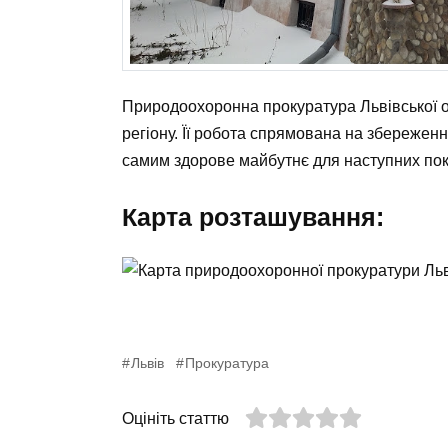
Природоохоронна прокуратура Львівської об
регіону. Її робота спрямована на збережен
самим здорове майбутнє для наступних пок
Карта розташування:
Львів
Прокуратура
Оцініть статтю