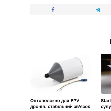
Оптоволокно для FPV
Star
дронів: стабільний зв’язок
супу