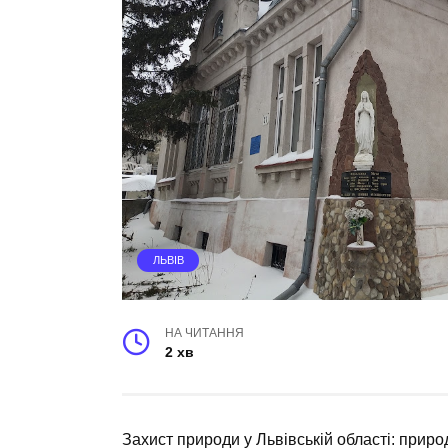
ЛЬВІВ
НА ЧИТАННЯ
2 хв
Захист природи у Львівській області: прир