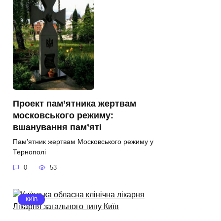
Проект пам’ятника жертвам
московського режиму:
вшанування пам’яті
Пам’ятник жертвам Московського режиму у
Тернополі
0
53
КИЇВ