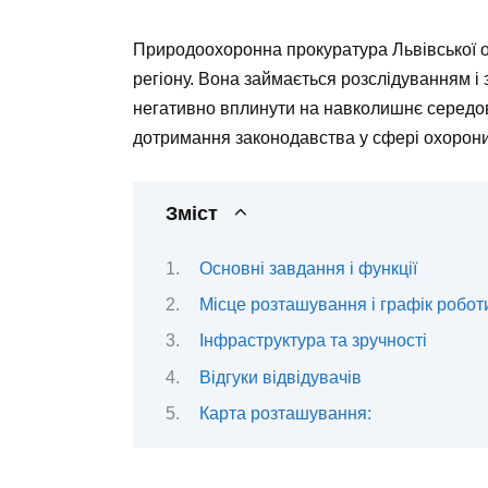
Природоохоронна прокуратура Львівської обл
регіону. Вона займається розслідуванням і
негативно вплинути на навколишнє середов
дотримання законодавства у сфері охорони
Зміст
Основні завдання і функції
Місце розташування і графік робот
Інфраструктура та зручності
Відгуки відвідувачів
Карта розташування: