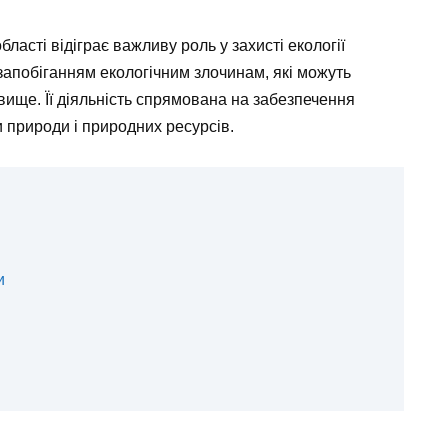
асті відіграє важливу роль у захисті екології
 запобіганням екологічним злочинам, які можуть
ище. Її діяльність спрямована на забезпечення
 природи і природних ресурсів.
и