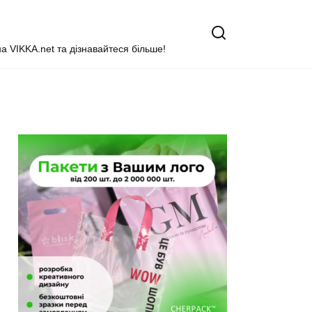
на VIKKA.net та дізнавайтеся більше!