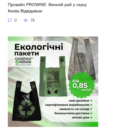
Провайн PROWINE: Винний рай у серці
Києва Відвідавши
0
76