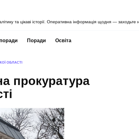
алітику та цікаві історії. Оперативна інформація щодня — заходьте 
 поради
Поради
Освіта
КОЇ ОБЛАСТІ
а прокуратура
ті