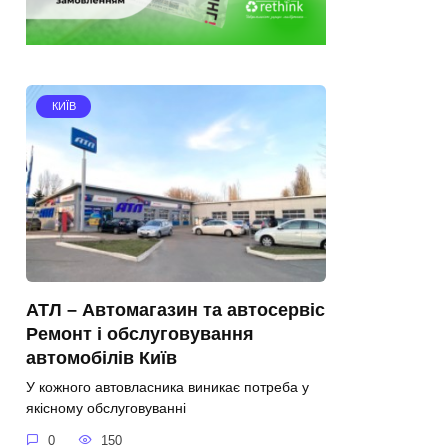
КИЇВ
АТЛ – Автомагазин та автосервіс
Ремонт і обслуговування
автомобілів Київ
У кожного автовласника виникає потреба у
якісному обслуговуванні
0
150