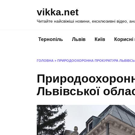
Перейти
vikka.net
до
вмісту
Читайте найсвіжіші новини, ексклюзивні відео, ан
Тернопіль
Львів
Київ
Корисні
ГОЛОВНА
»
ПРИРОДООХОРОННА ПРОКУРАТУРА ЛЬВІВСЬ
Природоохоронн
Львівської облас