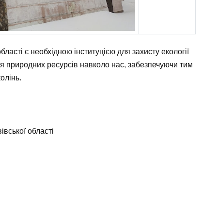
ласті є необхідною інституцією для захисту екології
ня природних ресурсів навколо нас, забезпечуючи тим
олінь.