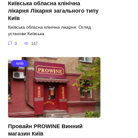
Київська обласна клінічна
лікарня Лікарня загального типу
Київ
Київська обласна клінічна лікарня: Огляд
установи Київська
0
147
КИЇВ
Провайн PROWINE Винний
магазин Київ