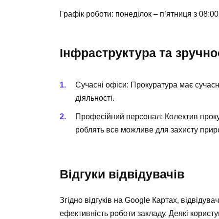
Графік роботи: понеділок – п’ятниця з 08:00
Інфраструктура та зручно
Сучасні офіси:
Прокуратура має сучасну
діяльності.
Професійний персонал:
Колектив проку
роблять все можливе для захисту прир
Відгуки відвідувачів
Згідно відгуків на Google Картах, відвідува
ефективність роботи закладу. Деякі користу