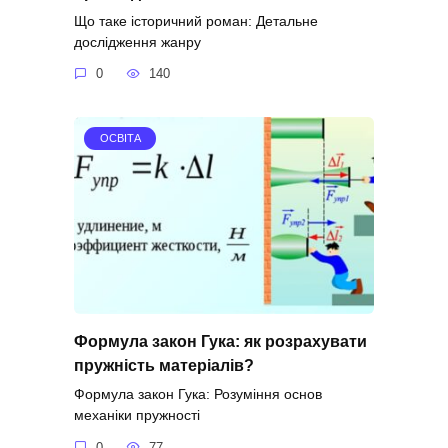
Що таке історичний роман: Детальне
дослідження жанру
0
140
ОСВІТА
Формула закон Гука: як розрахувати
пружність матеріалів?
Формула закон Гука: Розуміння основ
механіки пружності
0
77