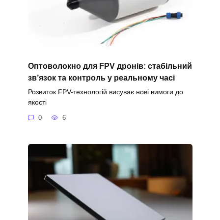
Оптоволокно для FPV дронів: стабільний
зв’язок та контроль у реальному часі
Розвиток FPV-технологій висуває нові вимоги до
якості
0
6