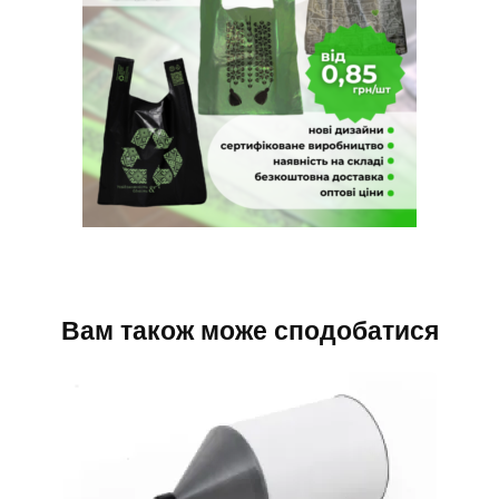
Вам також може сподобатися