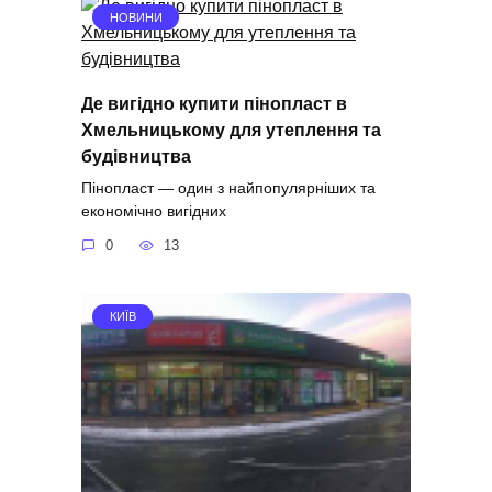
НОВИНИ
Де вигідно купити пінопласт в
Хмельницькому для утеплення та
будівництва
Пінопласт — один з найпопулярніших та
економічно вигідних
0
13
КИЇВ