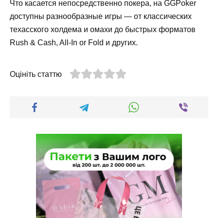
Что касается непосредственно
покера, на GGPoker
доступны разнообразные игры — от классических
техасского холдема и омахи до быстрых форматов
Rush & Cash, All-In or Fold и других.
Оцініть статтю