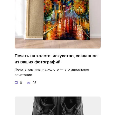
Печать на холсте: искусство, созданное
из ваших фотографий
Печать картины на холсте — это идеальное
сочетание
0
25