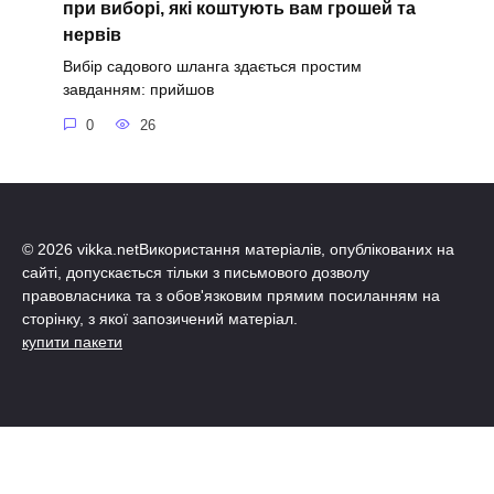
при виборі, які коштують вам грошей та
нервів
Вибір садового шланга здається простим
завданням: прийшов
0
26
© 2026 vikka.netВикористання матеріалів, опублікованих на
сайті, допускається тільки з письмового дозволу
правовласника та з обов'язковим прямим посиланням на
сторінку, з якої запозичений матеріал.
купити пакети