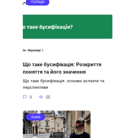
ПОРАДИ
Що таке бусифікація: Розкриття
поняття та його значення
Що таке бусифікація: основні аспекти та
перспективи
0
55
ЛЬВІВ