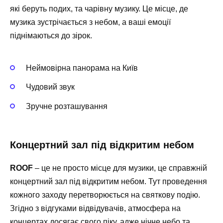
які беруть подих, та чарівну музику. Це місце, де
музика зустрічається з небом, а ваші емоції
піднімаються до зірок.
Неймовірна панорама на Київ
Чудовий звук
Зручне розташування
Концертний зал під відкритим небом
ROOF
– це не просто місце для музики, це справжній
концертний зал під відкритим небом. Тут проведення
кожного заходу перетворюється на святкову подію.
Згідно з відгуками відвідувачів, атмосфера на
концертах досягає свого піку, адже нічне небо та