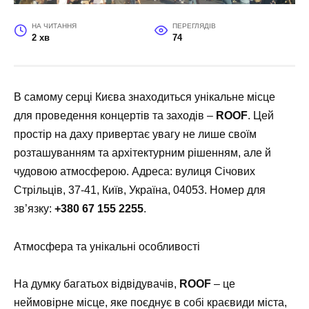
НА ЧИТАННЯ
ПЕРЕГЛЯДІВ
2 хв
74
В самому серці Києва знаходиться унікальне місце
для проведення концертів та заходів –
ROOF
. Цей
простір на даху привертає увагу не лише своїм
розташуванням та архітектурним рішенням, але й
чудовою атмосферою. Адреса: вулиця Січових
Стрільців, 37-41, Київ, Україна, 04053. Номер для
зв’язку:
+380 67 155 2255
.
Атмосфера та унікальні особливості
На думку багатьох відвідувачів,
ROOF
– це
неймовірне місце, яке поєднує в собі краєвиди міста,