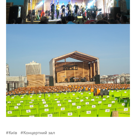
Київ
Концертний зал