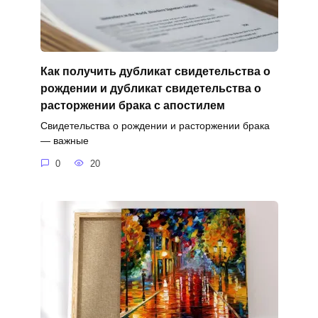
Как получить дубликат свидетельства о
рождении и дубликат свидетельства о
расторжении брака с апостилем
Свидетельства о рождении и расторжении брака
— важные
0
20