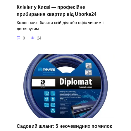
Клінінг у Києві — професійне
прибирання квартир від Uborka24
Кожен хоче бачити свій дім або офіс чистим і
доглянутим
0
24
Садовий шланг: 5 неочевидних помилок