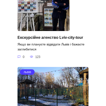
Екскурсійне агенство Lviv-city-tour
Якщо ви плануєте відвідати Львів і бажаєте
заглибитися
0
123
ЛЬВІВ