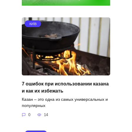
КИЇВ
7 ошибок при использовании казана
и как их избежать
Казан – это одна из самых универсальных и
популярных
0
14