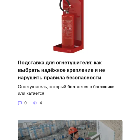
Подставка для огнетушителя: как
выбрать надёжное крепление и не
нарушить правила безопасности
Огнетушитель, который болтается в багажнике
или катается
0
4