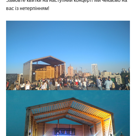
Замовте квитки на наступний концерт! Ми чекаємо на
вас із нетерпінням!