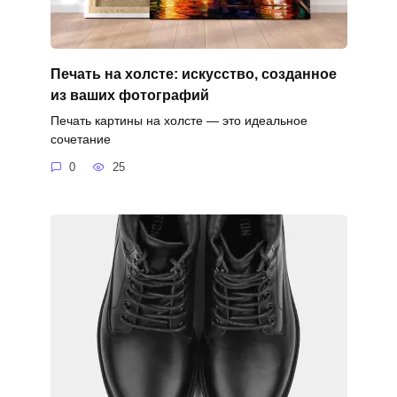
Печать на холсте: искусство, созданное
из ваших фотографий
Печать картины на холсте — это идеальное
сочетание
0
25