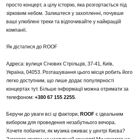
просто концерт, а цілу історію, яка розгортається під
зірковим небом. Залиштеся у захопленні, почувши
ваші улюблені треки та відпочивайте у найкращій
компанії.
Як дістатися до ROOF
Адреса: вулиця Січових Стрільців, 37-41, Київ,
Україна, 04053. Розташування цього місця робить його
легко доступним, що лише додає популярності
концертах тут. Більше інформації можна отримати за
телефоном:
+380 67 155 2255
.
Беручи до уваги всі ці фактори,
ROOF
є ідеальним
вибором для проведення незабутнього вечора.
Хочете побачити, як музика оживає у центрі Києва?