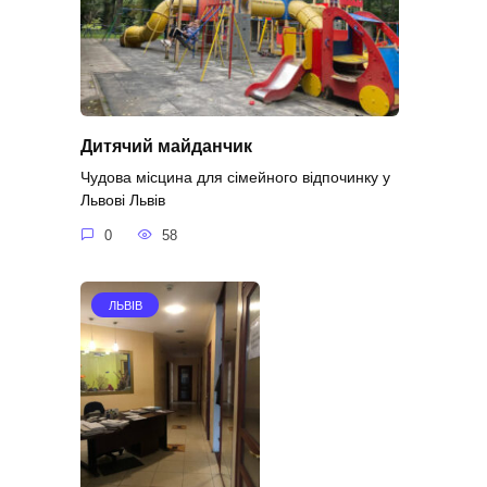
Дитячий майданчик
Чудова місцина для сімейного відпочинку у
Львові Львів
0
58
ЛЬВІВ