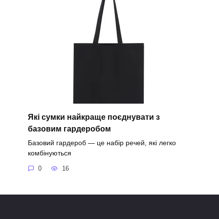
Які сумки найкраще поєднувати з
базовим гардеробом
Базовий гардероб — це набір речей, які легко
комбінуються
0
16