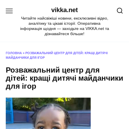
Перейти
vikka.net
до
вмісту
Читайте найсвіжіші новини, ексклюзивні відео,
аналітику та цікаві історії. Оперативна
інформація щодня — заходьте на VIKKA.net та
дізнавайтеся більше!
ГОЛОВНА
»
РОЗВАЖАЛЬНИЙ ЦЕНТР ДЛЯ ДІТЕЙ: КРАЩІ ДИТЯЧІ
МАЙДАНЧИКИ ДЛЯ ІГОР
Розважальний центр для
дітей: кращі дитячі майданчики
для ігор