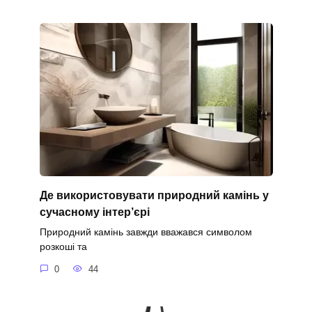
Де використовувати природний камінь у
сучасному інтер’єрі
Природний камінь завжди вважався символом
розкоші та
0
44