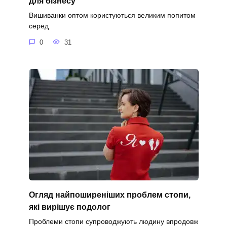
для бізнесу
Вишиванки оптом користуються великим попитом
серед
0
31
Огляд найпоширеніших проблем стопи,
які вирішує подолог
Проблеми стопи супроводжують людину впродовж