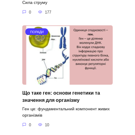
Сила струму
0
177
ПОРАДИ
Що таке ген: основи генетики та
значення для організму
Ген це: фундаментальний компонент живих
організмів
0
10