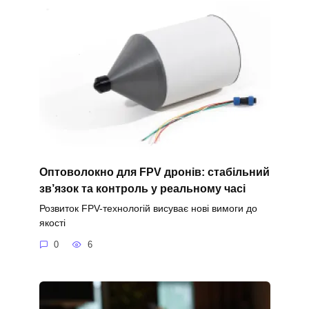
Оптоволокно для FPV дронів: стабільний
зв’язок та контроль у реальному часі
Розвиток FPV-технологій висуває нові вимоги до
якості
0
6