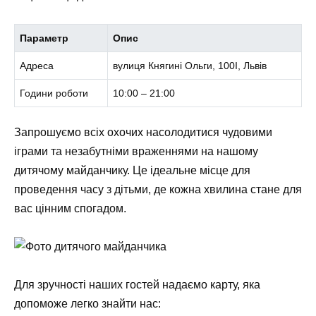
Параметр
Опис
Адреса
вулиця Княгині Ольги, 100І, Львів
Години роботи
10:00 – 21:00
Запрошуємо всіх охочих насолодитися чудовими
іграми та незабутніми враженнями на нашому
дитячому майданчику. Це ідеальне місце для
проведення часу з дітьми, де кожна хвилина стане для
вас цінним спогадом.
Для зручності наших гостей надаємо карту, яка
допоможе легко знайти нас: