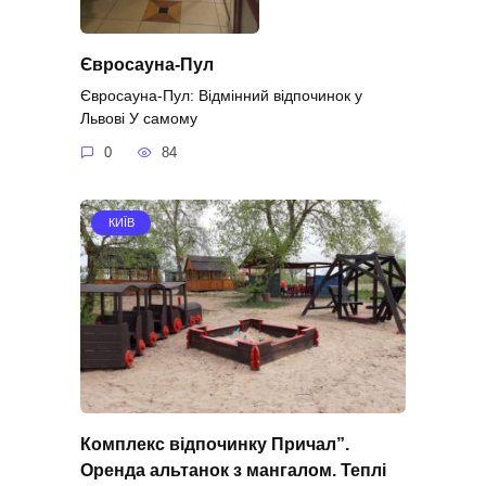
Євросауна-Пул
Євросауна-Пул: Відмінний відпочинок у
Львові У самому
0
84
КИЇВ
Комплекс відпочинку Причал”.
Оренда альтанок з мангалом. Теплі